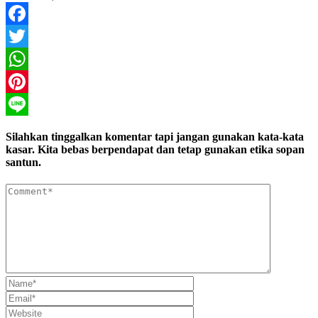
Facebook
Twitter
WhatsApp
Pinterest
Line
Silahkan tinggalkan komentar tapi jangan gunakan kata-kata
kasar. Kita bebas berpendapat dan tetap gunakan etika sopan
santun.