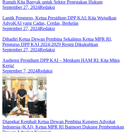
Rumah Kita Banyak untuk Sektor Penegakan Hukum
September 27, 2024
Redaksi
Lantik Pengurus, Ketua Presidium DPP KAI: Kita Wujudkan
AdvoKAI yang Cadas, Cerdas, Berkelas
September 27, 2024
Redaksi
Dihadiri Ketua Dewan Pembina Sekaligus Ketua MPR RI,
Pengurus DPP KAI 2024-2029 Resmi Dikukuhkan
September 27, 2024
Redaksi
Audiensi Presidium DPP KAI – Menkum HAM RI: Kita Mitra
Kerja!
September 7, 2024
Redaksi
Diangkat Kembali Ketua Dewan Pembina Kongres Advokat
Indonesia (KAI), Ketua MPR RI Bamsoet Dukung Pembentukan