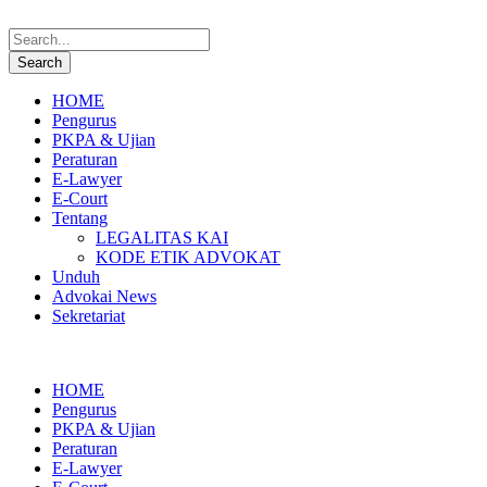
HOME
Pengurus
PKPA & Ujian
Peraturan
E-Lawyer
E-Court
Tentang
LEGALITAS KAI
KODE ETIK ADVOKAT
Unduh
Advokai News
Sekretariat
HOME
Pengurus
PKPA & Ujian
Peraturan
E-Lawyer