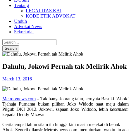
E-Court
Tentang
LEGALITAS KAI
KODE ETIK ADVOKAT
Unduh
Advokai News
Sekretariat
Dahulu, Jokowi Pernah tak Melirik Ahok
March 13, 2016
Metrotvnews.com
– Tak banyak orang tahu, ternyata Basuki `Ahok`
Tjahaja Purnama bukan pilihan Joko Widodo saat maju dalam
Pilgub DKI 2012. Jokowi, sapaan Joko Widodo, lebih
kesemsem
kepada Deddy Mizwar.
Cerita empat tahun silam itu hingga kini masih melekat di benak
Ahok. Seperti dilansir Metrotvnews.com, menuturkan, waktu itu ada