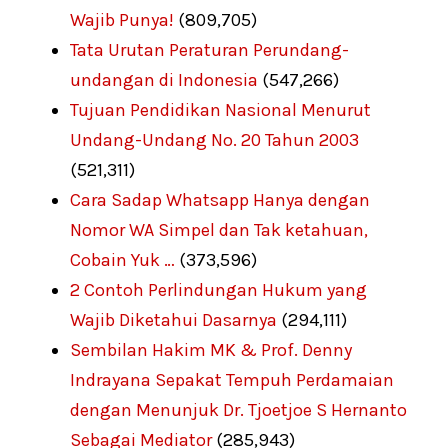
Wajib Punya!
(809,705)
Tata Urutan Peraturan Perundang-
undangan di Indonesia
(547,266)
Tujuan Pendidikan Nasional Menurut
Undang-Undang No. 20 Tahun 2003
(521,311)
Cara Sadap Whatsapp Hanya dengan
Nomor WA Simpel dan Tak ketahuan,
Cobain Yuk …
(373,596)
2 Contoh Perlindungan Hukum yang
Wajib Diketahui Dasarnya
(294,111)
Sembilan Hakim MK & Prof. Denny
Indrayana Sepakat Tempuh Perdamaian
dengan Menunjuk Dr. Tjoetjoe S Hernanto
Sebagai Mediator
(285,943)