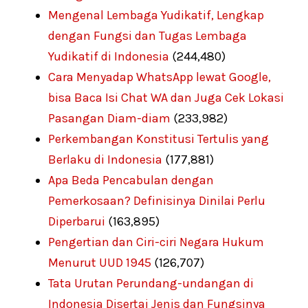
Mengenal Lembaga Yudikatif, Lengkap
dengan Fungsi dan Tugas Lembaga
Yudikatif di Indonesia
(244,480)
Cara Menyadap WhatsApp lewat Google,
bisa Baca Isi Chat WA dan Juga Cek Lokasi
Pasangan Diam-diam
(233,982)
Perkembangan Konstitusi Tertulis yang
Berlaku di Indonesia
(177,881)
Apa Beda Pencabulan dengan
Pemerkosaan? Definisinya Dinilai Perlu
Diperbarui
(163,895)
Pengertian dan Ciri-ciri Negara Hukum
Menurut UUD 1945
(126,707)
Tata Urutan Perundang-undangan di
Indonesia Disertai Jenis dan Fungsinya