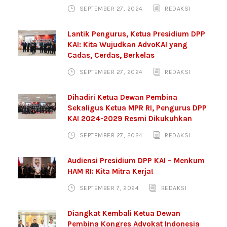
SEPTEMBER 27, 2024
REDAKSI
Lantik Pengurus, Ketua Presidium DPP
KAI: Kita Wujudkan AdvoKAI yang
Cadas, Cerdas, Berkelas
SEPTEMBER 27, 2024
REDAKSI
Dihadiri Ketua Dewan Pembina
Sekaligus Ketua MPR RI, Pengurus DPP
KAI 2024-2029 Resmi Dikukuhkan
SEPTEMBER 27, 2024
REDAKSI
Audiensi Presidium DPP KAI – Menkum
HAM RI: Kita Mitra Kerja!
SEPTEMBER 7, 2024
REDAKSI
Diangkat Kembali Ketua Dewan
Pembina Kongres Advokat Indonesia