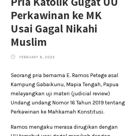
Pria Katolik Gugat UU
Perkawinan ke MK
Usai Gagal Nikahi
Muslim
FEBRUARY 8, 2022
Seorang pria bernama E. Ramos Petege asal
Kampung Gabaikunu, Mapia Tengah, Papua
melayangkan uji materi (judicial review)
Undang undang Nomor 16 Tahun 2019 tentang
Perkawinan ke Mahkamah Konstitusi.
Ramos mengaku merasa dirugikan dengan
UU tersebut usai gagal menikah dengan