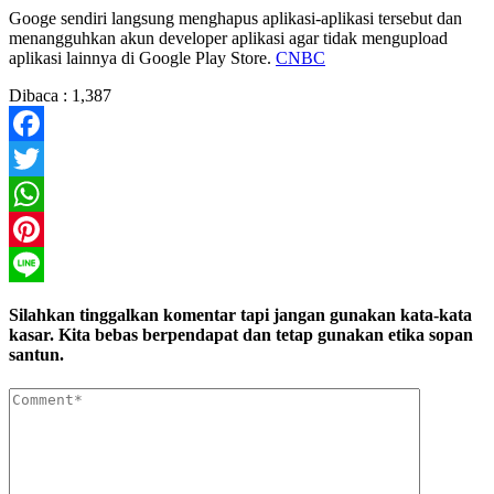
Googe sendiri langsung menghapus aplikasi-aplikasi tersebut dan
menangguhkan akun developer aplikasi agar tidak mengupload
aplikasi lainnya di Google Play Store.
CNBC
Dibaca :
1,387
Facebook
Twitter
WhatsApp
Pinterest
Line
Silahkan tinggalkan komentar tapi jangan gunakan kata-kata
kasar. Kita bebas berpendapat dan tetap gunakan etika sopan
santun.