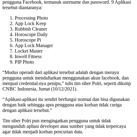
pengguna Facebook, termasuk username dan password. 9 Aplikasi
tersebut diantaranya:
Processing Photo
App Lock Keep
Rubbish Cleaner
Horoscope Daily
Horoscope Pi
App Lock Manager
Locket Master
Inwell Fitness
PIP Photo
“Modus operadi dari aplikasi tersebut adalah dengan merayu
pengguna untuk mendaftarkan menggunakan akun facebook, dan
menjual credential-nya penipu,” tulis tim siber Polri, seperti dikutip
CNBC Indonesia, Jumat (10/12/2021).
“Aplikasi-aplikasi itu sendiri berfungsi normal dan bisa digunakan
dengan baik sehingga apra pengguna atau korban tidak curiga
dengan aplikasi tersebut.”
Tim siber Polri pun mengingatkan pengguna untuk tidak
mengunduh apliasi developer atau sumber yang tidak terpercaya
agar tidak menjadi korban pencurian data.