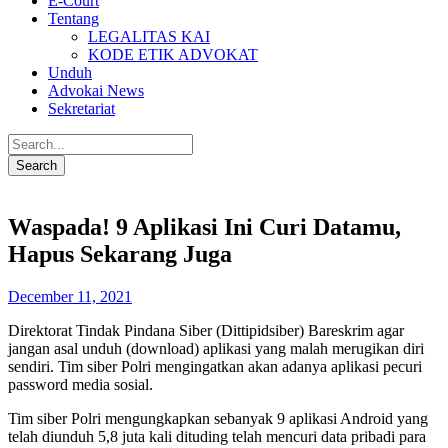
E-Court
Tentang
LEGALITAS KAI
KODE ETIK ADVOKAT
Unduh
Advokai News
Sekretariat
Waspada! 9 Aplikasi Ini Curi Datamu,
Hapus Sekarang Juga
December 11, 2021
Direktorat Tindak Pindana Siber (Dittipidsiber) Bareskrim agar
jangan asal unduh (download) aplikasi yang malah merugikan diri
sendiri. Tim siber Polri mengingatkan akan adanya aplikasi pecuri
password media sosial.
Tim siber Polri mengungkapkan sebanyak 9 aplikasi Android yang
telah diunduh 5,8 juta kali dituding telah mencuri data pribadi para