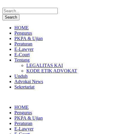
HOME
Pengurus
PKPA & Ujian
Peraturan
E-Lawyer
E-Court
Tentang
LEGALITAS KAI
KODE ETIK ADVOKAT
Unduh
Advokai News
Sekretariat
HOME
Pengurus
PKPA & Ujian
Peraturan
E-Lawyer