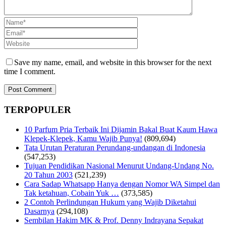
Save my name, email, and website in this browser for the next
time I comment.
TERPOPULER
10 Parfum Pria Terbaik Ini Dijamin Bakal Buat Kaum Hawa
Klepek-Klepek, Kamu Wajib Punya!
(809,694)
Tata Urutan Peraturan Perundang-undangan di Indonesia
(547,253)
Tujuan Pendidikan Nasional Menurut Undang-Undang No.
20 Tahun 2003
(521,239)
Cara Sadap Whatsapp Hanya dengan Nomor WA Simpel dan
Tak ketahuan, Cobain Yuk …
(373,585)
2 Contoh Perlindungan Hukum yang Wajib Diketahui
Dasarnya
(294,108)
Sembilan Hakim MK & Prof. Denny Indrayana Sepakat