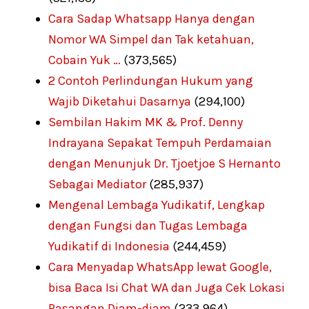
Cara Sadap Whatsapp Hanya dengan
Nomor WA Simpel dan Tak ketahuan,
Cobain Yuk …
(373,565)
2 Contoh Perlindungan Hukum yang
Wajib Diketahui Dasarnya
(294,100)
Sembilan Hakim MK & Prof. Denny
Indrayana Sepakat Tempuh Perdamaian
dengan Menunjuk Dr. Tjoetjoe S Hernanto
Sebagai Mediator
(285,937)
Mengenal Lembaga Yudikatif, Lengkap
dengan Fungsi dan Tugas Lembaga
Yudikatif di Indonesia
(244,459)
Cara Menyadap WhatsApp lewat Google,
bisa Baca Isi Chat WA dan Juga Cek Lokasi
Pasangan Diam-diam
(233,964)