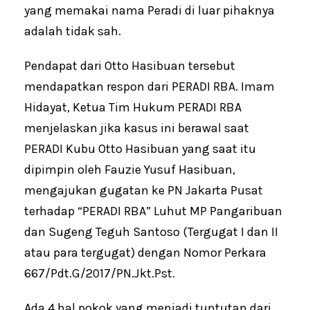
yang memakai nama Peradi di luar pihaknya
adalah tidak sah.
Pendapat dari Otto Hasibuan tersebut
mendapatkan respon dari PERADI RBA. Imam
Hidayat, Ketua Tim Hukum PERADI RBA
menjelaskan jika kasus ini berawal saat
PERADI Kubu Otto Hasibuan yang saat itu
dipimpin oleh Fauzie Yusuf Hasibuan,
mengajukan gugatan ke PN Jakarta Pusat
terhadap “PERADI RBA” Luhut MP Pangaribuan
dan Sugeng Teguh Santoso (Tergugat I dan II
atau para tergugat) dengan Nomor Perkara
667/Pdt.G/2017/PN.Jkt.Pst.
Ada 4 hal pokok yang menjadi tuntutan dari