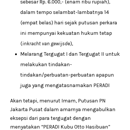
sebesar Rp. 6.000,- (enam ribu rupiah),
dalam tempo selambat-lambatnya 14
(empat belas) hari sejak putusan perkara
ini mempunyai kekuatan hukum tetap
(
inkracht van gewijsd
e),
Melarang Tergugat I dan Tergugat II untuk
melakukan tindakan-
tindakan/perbuatan-perbuatan apapun
juga yang mengatasnamakan PERADI
Akan tetapi, menurut Imam, Putusan PN
Jakarta Pusat dalam amarnya mengabulkan
eksepsi dari para tergugat dengan
menyatakan “PERADI Kubu Otto Hasibuan”