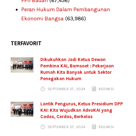
PPh Badan
(67,436)
Peran Hukum Dalam Pembangunan
Ekonomi Bangsa
(63,986)
TERFAVORIT
Dikukuhkan Jadi Ketua Dewan
Pembina KAI, Bamsoet : Pekerjaan
Rumah Kita Banyak untuk Sektor
Penegakan Hukum
SEPTEMBER 27, 2024
REDAKSI
Lantik Pengurus, Ketua Presidium DPP
KAI: Kita Wujudkan AdvoKAI yang
Cadas, Cerdas, Berkelas
SEPTEMBER 27, 2024
REDAKSI