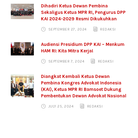
Dihadiri Ketua Dewan Pembina
Sekaligus Ketua MPR RI, Pengurus DPP
KAI 2024-2029 Resmi Dikukuhkan
SEPTEMBER 27, 2024
REDAKSI
Audiensi Presidium DPP KAI – Menkum
HAM RI: Kita Mitra Kerja!
SEPTEMBER 7, 2024
REDAKSI
Diangkat Kembali Ketua Dewan
Pembina Kongres Advokat Indonesia
(KAI), Ketua MPR RI Bamsoet Dukung
Pembentukan Dewan Advokat Nasional
JULY 25, 2024
REDAKSI