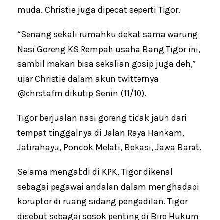
muda. Christie juga dipecat seperti Tigor.
“Senang sekali rumahku dekat sama warung
Nasi Goreng KS Rempah usaha Bang Tigor ini,
sambil makan bisa sekalian gosip juga deh,”
ujar Christie dalam akun twitternya
@chrstafrn dikutip Senin (11/10).
Tigor berjualan nasi goreng tidak jauh dari
tempat tinggalnya di Jalan Raya Hankam,
Jatirahayu, Pondok Melati, Bekasi, Jawa Barat.
Selama mengabdi di KPK, Tigor dikenal
sebagai pegawai andalan dalam menghadapi
koruptor di ruang sidang pengadilan. Tigor
disebut sebagai sosok penting di Biro Hukum