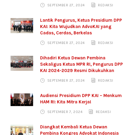
SEPTEMBER 27, 2024
REDAKSI
Lantik Pengurus, Ketua Presidium DPP
KAI: Kita Wujudkan AdvoKAI yang
Cadas, Cerdas, Berkelas
SEPTEMBER 27, 2024
REDAKSI
Dihadiri Ketua Dewan Pembina
Sekaligus Ketua MPR RI, Pengurus DPP
KAI 2024-2029 Resmi Dikukuhkan
SEPTEMBER 27, 2024
REDAKSI
Audiensi Presidium DPP KAI – Menkum
HAM RI: Kita Mitra Kerja!
SEPTEMBER 7, 2024
REDAKSI
Diangkat Kembali Ketua Dewan
Pembina Kongres Advokat Indonesia