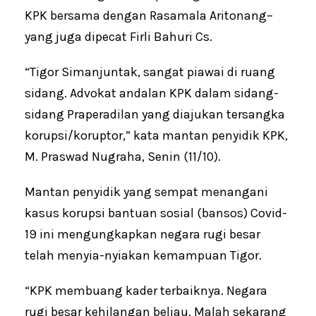
KPK bersama dengan Rasamala Aritonang–
yang juga dipecat Firli Bahuri Cs.
“Tigor Simanjuntak, sangat piawai di ruang
sidang. Advokat andalan KPK dalam sidang-
sidang Praperadilan yang diajukan tersangka
korupsi/koruptor,” kata mantan penyidik KPK,
M. Praswad Nugraha, Senin (11/10).
Mantan penyidik yang sempat menangani
kasus korupsi bantuan sosial (bansos) Covid-
19 ini mengungkapkan negara rugi besar
telah menyia-nyiakan kemampuan Tigor.
“KPK membuang kader terbaiknya. Negara
rugi besar kehilangan beliau. Malah sekarang