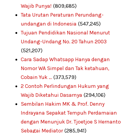
Wajib Punya!
(809,685)
Tata Urutan Peraturan Perundang-
undangan di Indonesia
(547,245)
Tujuan Pendidikan Nasional Menurut
Undang-Undang No. 20 Tahun 2003
(521,207)
Cara Sadap Whatsapp Hanya dengan
Nomor WA Simpel dan Tak ketahuan,
Cobain Yuk …
(373,579)
2 Contoh Perlindungan Hukum yang
Wajib Diketahui Dasarnya
(294,106)
Sembilan Hakim MK & Prof. Denny
Indrayana Sepakat Tempuh Perdamaian
dengan Menunjuk Dr. Tjoetjoe S Hernanto
Sebagai Mediator
(285,941)