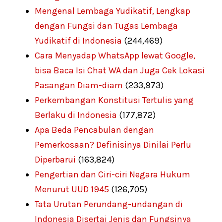
Mengenal Lembaga Yudikatif, Lengkap
dengan Fungsi dan Tugas Lembaga
Yudikatif di Indonesia
(244,469)
Cara Menyadap WhatsApp lewat Google,
bisa Baca Isi Chat WA dan Juga Cek Lokasi
Pasangan Diam-diam
(233,973)
Perkembangan Konstitusi Tertulis yang
Berlaku di Indonesia
(177,872)
Apa Beda Pencabulan dengan
Pemerkosaan? Definisinya Dinilai Perlu
Diperbarui
(163,824)
Pengertian dan Ciri-ciri Negara Hukum
Menurut UUD 1945
(126,705)
Tata Urutan Perundang-undangan di
Indonesia Disertai Jenis dan Fungsinya