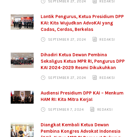
SEPTEMBER 27, 2024
REDAKSI
Lantik Pengurus, Ketua Presidium DPP
KAI: Kita Wujudkan AdvoKAI yang
Cadas, Cerdas, Berkelas
SEPTEMBER 27, 2024
REDAKSI
Dihadiri Ketua Dewan Pembina
Sekaligus Ketua MPR RI, Pengurus DPP
KAI 2024-2029 Resmi Dikukuhkan
SEPTEMBER 27, 2024
REDAKSI
Audiensi Presidium DPP KAI – Menkum
HAM RI: Kita Mitra Kerja!
SEPTEMBER 7, 2024
REDAKSI
Diangkat Kembali Ketua Dewan
Pembina Kongres Advokat Indonesia