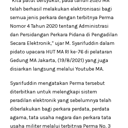
“Kita patut bersyukur, pada tahun 2020 MA
telah berhasil melakukan elektronisasi bagi
semua jenis perkara dengan terbitnya Perma
Nomor 4 Tahun 2020 tentang Administrasi
dan Persidangan Perkara Pidana di Pengadilan
Secara Elektronik,” ujar M. Syarifuddin dalam
pidato upacara HUT MA RI ke-76 di pelataran
Gedung MA Jakarta, (19/8/2021) yang juga
disiarkan langsung melalui Youtube MA.
Syarifuddin mengatakan Perma tersebut
diterbitkan untuk melengkapi sistem
peradilan elektronik yang sebelumnya telah
diberlakukan bagi perkara perdata, perdata
agama, tata usaha negara dan perkara tata
usaha militer melalui terbitnya Perma No. 3