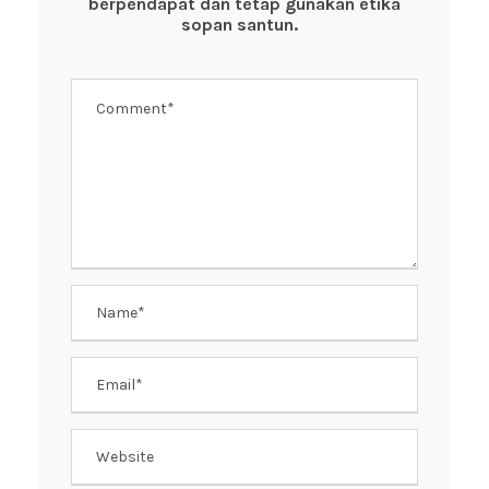
berpendapat dan tetap gunakan etika
k
sopan santun.