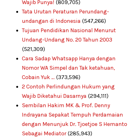
Wajib Punya!
(809,705)
Tata Urutan Peraturan Perundang-
undangan di Indonesia
(547,266)
Tujuan Pendidikan Nasional Menurut
Undang-Undang No. 20 Tahun 2003
(521,309)
Cara Sadap Whatsapp Hanya dengan
Nomor WA Simpel dan Tak ketahuan,
Cobain Yuk …
(373,596)
2 Contoh Perlindungan Hukum yang
Wajib Diketahui Dasarnya
(294,111)
Sembilan Hakim MK & Prof. Denny
Indrayana Sepakat Tempuh Perdamaian
dengan Menunjuk Dr. Tjoetjoe S Hernanto
Sebagai Mediator
(285,943)