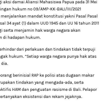
 aksi damai Aliansi Mahasiswa Papua pada 31 Mei
ingan hukum no 09/AMP-KK-BALI/III/2021
g menjalankan mandat konstitusi yakni Pasal Pasal
 Pasal 34 ayat (1) dalam UUD 1945 dan UU 16 tahun 2011
i serta menjamin hak warga negara akan
n di hadapan hukum.
rhindar dari perlakuan dan tindakan tidak terpuji
gak hukum. “Setiap warga negara punya hak atas
dia.
orang berinisial RAP ke polisi atas dugaan makar
rupakan tindakan yang mengada-ada, serta
ktifis HAM dan penguatan rasisme di Bali. Pelapor
ertanyakan eksistensi dan rekam jejaknya.