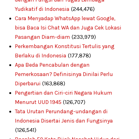
Yudikatif di Indonesia
(244,476)
Cara Menyadap WhatsApp lewat Google,
bisa Baca Isi Chat WA dan Juga Cek Lokasi
Pasangan Diam-diam
(233,979)
Perkembangan Konstitusi Tertulis yang
Berlaku di Indonesia
(177,878)
Apa Beda Pencabulan dengan
Pemerkosaan? Definisinya Dinilai Perlu
Diperbarui
(163,868)
Pengertian dan Ciri-ciri Negara Hukum
Menurut UUD 1945
(126,707)
Tata Urutan Perundang-undangan di
Indonesia Disertai Jenis dan Fungsinya
(126,541)