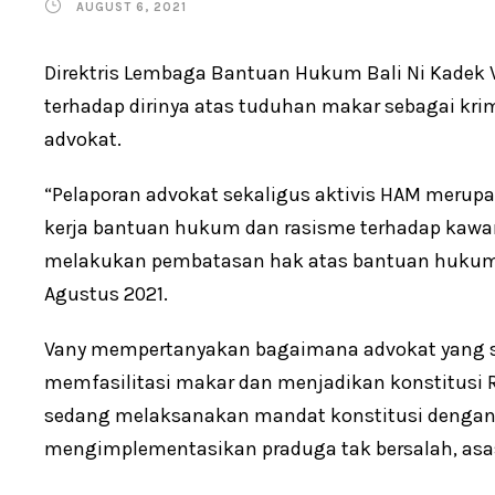
AUGUST 6, 2021
Direktris Lembaga Bantuan Hukum Bali Ni Kadek
terhadap dirinya atas tuduhan makar sebagai krim
advokat.
“Pelaporan advokat sekaligus aktivis HAM merupa
kerja bantuan hukum dan rasisme terhadap kawa
melakukan pembatasan hak atas bantuan hukum,” 
Agustus 2021.
Vany mempertanyakan bagaimana advokat yang s
memfasilitasi makar dan menjadikan konstitusi RI
sedang melaksanakan mandat konstitusi denga
mengimplementasikan praduga tak bersalah, asas