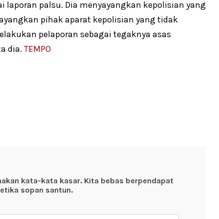
gai laporan palsu. Dia menyayangkan kepolisian yang
ayangkan pihak aparat kepolisian yang tidak
elakukan pelaporan sebagai tegaknya asas
a dia.
TEMPO
nakan kata-kata kasar. Kita bebas berpendapat
etika sopan santun.