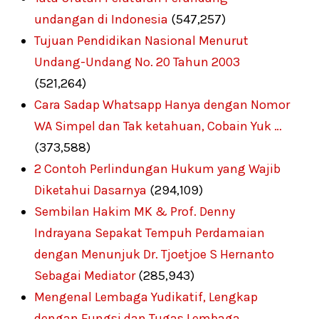
undangan di Indonesia
(547,257)
Tujuan Pendidikan Nasional Menurut
Undang-Undang No. 20 Tahun 2003
(521,264)
Cara Sadap Whatsapp Hanya dengan Nomor
WA Simpel dan Tak ketahuan, Cobain Yuk …
(373,588)
2 Contoh Perlindungan Hukum yang Wajib
Diketahui Dasarnya
(294,109)
Sembilan Hakim MK & Prof. Denny
Indrayana Sepakat Tempuh Perdamaian
dengan Menunjuk Dr. Tjoetjoe S Hernanto
Sebagai Mediator
(285,943)
Mengenal Lembaga Yudikatif, Lengkap
dengan Fungsi dan Tugas Lembaga