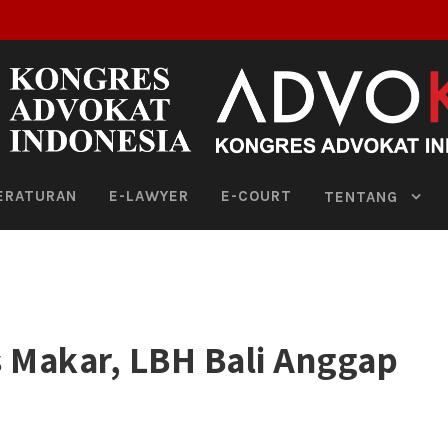
ERATURAN
E-LAWYER
E-COURT
TENTANG
 Makar, LBH Bali Anggap