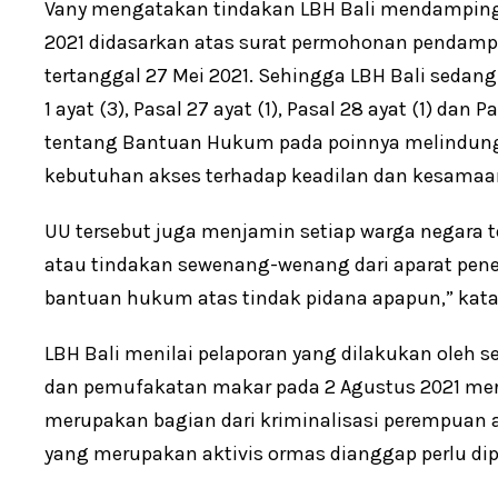
Vany mengatakan tindakan LBH Bali mendampingi
2021 didasarkan atas surat permohonan pendamp
tertanggal 27 Mei 2021. Sehingga LBH Bali sedan
1 ayat (3), Pasal 27 ayat (1), Pasal 28 ayat (1) dan
tentang Bantuan Hukum pada poinnya melindung
kebutuhan akses terhadap keadilan dan kesamaa
UU tersebut juga menjamin setiap warga negara te
atau tindakan sewenang-wenang dari aparat pene
bantuan hukum atas tindak pidana apapun,” kata 
LBH Bali menilai pelaporan yang dilakukan oleh se
dan pemufakatan makar pada 2 Agustus 2021 me
merupakan bagian dari kriminalisasi perempuan a
yang merupakan aktivis ormas dianggap perlu dip