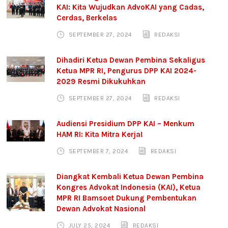
KAI: Kita Wujudkan AdvoKAI yang Cadas,
Cerdas, Berkelas
SEPTEMBER 27, 2024
REDAKSI
Dihadiri Ketua Dewan Pembina Sekaligus
Ketua MPR RI, Pengurus DPP KAI 2024-
2029 Resmi Dikukuhkan
SEPTEMBER 27, 2024
REDAKSI
Audiensi Presidium DPP KAI – Menkum
HAM RI: Kita Mitra Kerja!
SEPTEMBER 7, 2024
REDAKSI
Diangkat Kembali Ketua Dewan Pembina
Kongres Advokat Indonesia (KAI), Ketua
MPR RI Bamsoet Dukung Pembentukan
Dewan Advokat Nasional
JULY 25, 2024
REDAKSI