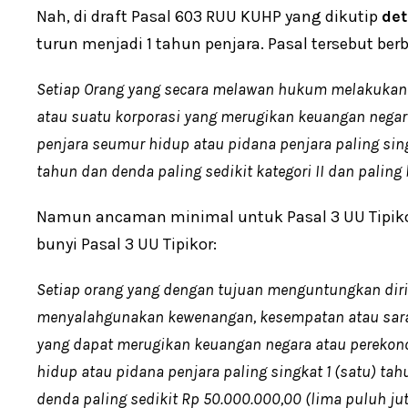
Nah, di draft Pasal 603 RUU KUHP yang dikutip
de
turun menjadi 1 tahun penjara. Pasal tersebut berb
Setiap Orang yang secara melawan hukum melakukan p
atau suatu korporasi yang merugikan keuangan negar
penjara seumur hidup atau pidana penjara paling sin
tahun dan denda paling sedikit kategori II dan paling 
Namun ancaman minimal untuk Pasal 3 UU Tipikor 
bunyi Pasal 3 UU Tipikor:
Setiap orang yang dengan tujuan menguntungkan diri s
menyalahgunakan kewenangan, kesempatan atau sara
yang dapat merugikan keuangan negara atau perekon
hidup atau pidana penjara paling singkat 1 (satu) ta
denda paling sedikit Rp 50.000.000,00 (lima puluh ju