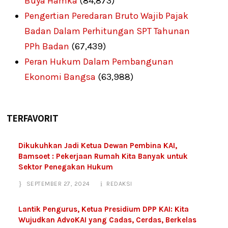
Buya Hamka
(84,873)
Pengertian Peredaran Bruto Wajib Pajak
Badan Dalam Perhitungan SPT Tahunan
PPh Badan
(67,439)
Peran Hukum Dalam Pembangunan
Ekonomi Bangsa
(63,988)
TERFAVORIT
Dikukuhkan Jadi Ketua Dewan Pembina KAI,
Bamsoet : Pekerjaan Rumah Kita Banyak untuk
Sektor Penegakan Hukum
SEPTEMBER 27, 2024
REDAKSI
Lantik Pengurus, Ketua Presidium DPP KAI: Kita
Wujudkan AdvoKAI yang Cadas, Cerdas, Berkelas