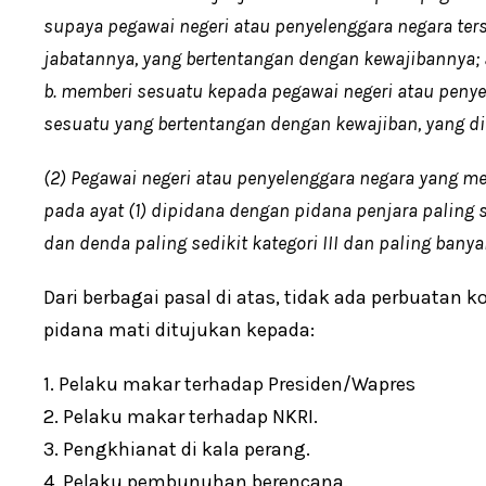
supaya pegawai negeri atau penyelenggara negara ter
jabatannya, yang bertentangan dengan kewajibannya; 
b. memberi sesuatu kepada pegawai negeri atau peny
sesuatu yang bertentangan dengan kewajiban, yang di
(2) Pegawai negeri atau penyelenggara negara yang 
pada ayat (1) dipidana dengan pidana penjara paling 
dan denda paling sedikit kategori III dan paling banyak
Dari berbagai pasal di atas, tidak ada perbuata
pidana mati ditujukan kepada:
1. Pelaku makar terhadap Presiden/Wapres
2. Pelaku makar terhadap NKRI.
3. Pengkhianat di kala perang.
4. Pelaku pembunuhan berencana.