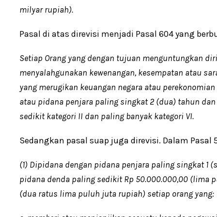
milyar rupiah).
Pasal di atas direvisi menjadi Pasal 604 yang berbu
Setiap Orang yang dengan tujuan menguntungkan diri s
menyalahgunakan kewenangan, kesempatan atau sara
yang merugikan keuangan negara atau perekonomian 
atau pidana penjara paling singkat 2 (dua) tahun da
sedikit kategori II dan paling banyak kategori VI.
Sedangkan pasal suap juga direvisi. Dalam Pasal 5
(1) Dipidana dengan pidana penjara paling singkat 1 (
pidana denda paling sedikit Rp 50.000.000,00 (lima p
(dua ratus lima puluh juta rupiah) setiap orang yang: