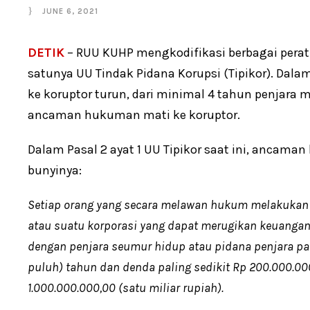
JUNE 6, 2021
DETIK
– RUU KUHP mengkodifikasi berbagai perat
satunya UU Tindak Pidana Korupsi (Tipikor). Dal
ke koruptor turun, dari minimal 4 tahun penjara
ancaman hukuman mati ke koruptor.
Dalam Pasal 2 ayat 1 UU Tipikor saat ini, ancaman
bunyinya:
Setiap orang yang secara melawan hukum melakukan p
atau suatu korporasi yang dapat merugikan keuangan
dengan penjara seumur hidup atau pidana penjara pal
puluh) tahun dan denda paling sedikit Rp 200.000.000
1.000.000.000,00 (satu miliar rupiah).