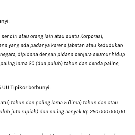
nyi:
endiri atau orang lain atau suatu Korporasi,
na yang ada padanya karena jabatan atau kedudukan
negara, dipidana dengan pidana penjara seumur hidup
n paling lama 20 (dua puluh) tahun dan denda paling
 UU Tipikor berbunyi:
satu) tahun dan paling lama 5 (lima) tahun dan atau
uluh juta rupiah) dan paling banyak Rp 250.000.000,00