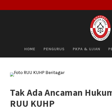
HOME
PENGURUS
PKPA & UJIAN
P
Tak Ada Ancaman Hukuma
RUU KUHP