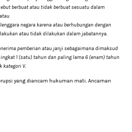
sebut berbuat atau tidak berbuat sesuatu dalam
atau
elenggara negara karena atau berhubungan dengan
lakukan atau tidak dilakukan dalam jabatannya.
menerima pemberian atau janji sebagaimana dimaksud
singkat 1 (satu) tahun dan paling lama 6 (enam) tahun
 kategori V.
n korupsi yang diancam hukuman mati. Ancaman