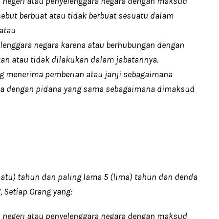
 negeri atau penyelenggara negara dengan maksud
sebut berbuat atau tidak berbuat sesuatu dalam
atau
elenggara negara karena atau berhubungan dengan
an atau tidak dilakukan dalam jabatannya.
ang menerima pemberian atau janji sebagaimana
dana dengan pidana yang sama sebagaimana dimaksud
(satu) tahun dan paling lama 5 (lima) tahun dan denda
V, Setiap Orang yang:
 negeri atau penyelenggara negara dengan maksud