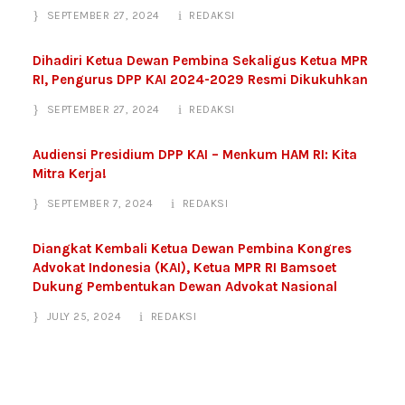
SEPTEMBER 27, 2024
REDAKSI
Dihadiri Ketua Dewan Pembina Sekaligus Ketua MPR
RI, Pengurus DPP KAI 2024-2029 Resmi Dikukuhkan
SEPTEMBER 27, 2024
REDAKSI
Audiensi Presidium DPP KAI – Menkum HAM RI: Kita
Mitra Kerja!
SEPTEMBER 7, 2024
REDAKSI
Diangkat Kembali Ketua Dewan Pembina Kongres
Advokat Indonesia (KAI), Ketua MPR RI Bamsoet
Dukung Pembentukan Dewan Advokat Nasional
JULY 25, 2024
REDAKSI