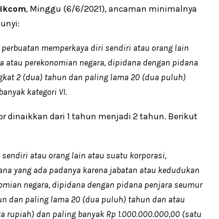
tikcom
, Minggu (6/6/2021), ancaman minimalnya
unyi:
erbuatan memperkaya diri sendiri atau orang lain
a atau perekonomian negara, dipidana dengan pidana
gkat 2 (dua) tahun dan paling lama 20 (dua puluh)
banyak kategori VI.
dinaikkan dari 1 tahun menjadi 2 tahun. Berikut
endiri atau orang lain atau suatu korporasi,
na yang ada padanya karena jabatan atau kedudukan
omian negara, dipidana dengan pidana penjara seumur
hun dan paling lama 20 (dua puluh) tahun dan atau
ta rupiah) dan paling banyak Rp 1.000.000.000,00 (satu