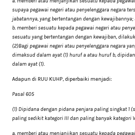
a. memberi atau menjanjikan sesuatu kepada pegawai
supaya pegawai negeri atau penyelenggara negara ter
jabatannya, yang bertentangan dengan kewajibannya; 
b. memberi sesuatu kepada pegawai negeri atau peny
sesuatu yang bertentangan dengan kewajiban, dilakuk
(2)Bagi pegawai negeri atau penyelenggara negara y
dimaksud dalam ayat (1) huruf a atau huruf b, dipi
dalam ayat (1).
Adapun di RUU KUHP, diperbaiki menjadi:
Pasal 605
(1) Dipidana dengan pidana penjara paling singkat 1 
paling sedikit kategori III dan paling banyak kategori 
a. memberi atau menjanjikan sesuatu kepada pegawai