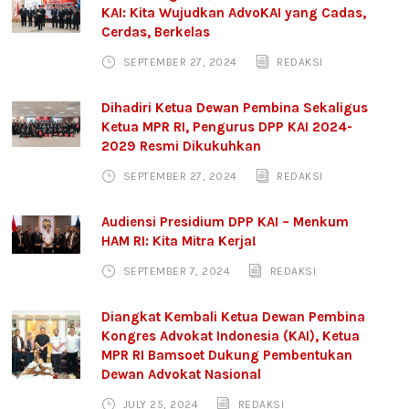
KAI: Kita Wujudkan AdvoKAI yang Cadas,
Cerdas, Berkelas
SEPTEMBER 27, 2024
REDAKSI
Dihadiri Ketua Dewan Pembina Sekaligus
Ketua MPR RI, Pengurus DPP KAI 2024-
2029 Resmi Dikukuhkan
SEPTEMBER 27, 2024
REDAKSI
Audiensi Presidium DPP KAI – Menkum
HAM RI: Kita Mitra Kerja!
SEPTEMBER 7, 2024
REDAKSI
Diangkat Kembali Ketua Dewan Pembina
Kongres Advokat Indonesia (KAI), Ketua
MPR RI Bamsoet Dukung Pembentukan
Dewan Advokat Nasional
JULY 25, 2024
REDAKSI