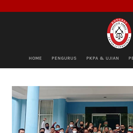
HOME
PENGURUS
PKPA & UJIAN
P