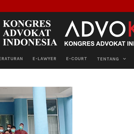
ERATURAN
E-LAWYER
E-COURT
TENTANG