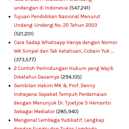
undangan di Indonesia
(547,241)
Tujuan Pendidikan Nasional Menurut
Undang-Undang No. 20 Tahun 2003
(521,201)
Cara Sadap Whatsapp Hanya dengan Nomor
WA Simpel dan Tak ketahuan, Cobain Yuk …
(373,577)
2 Contoh Perlindungan Hukum yang Wajib
Diketahui Dasarnya
(294,105)
Sembilan Hakim MK & Prof. Denny
Indrayana Sepakat Tempuh Perdamaian
dengan Menunjuk Dr. Tjoetjoe S Hernanto
Sebagai Mediator
(285,940)
Mengenal Lembaga Yudikatif, Lengkap
dengan Fungsi dan Tugas Lembaga