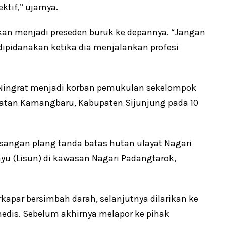
ktif,” ujarnya.
akan menjadi preseden buruk ke depannya. “Jangan
dipidanakan ketika dia menjalankan profesi
 Ningrat menjadi korban pemukulan sekelompok
atan Kamangbaru, Kabupaten Sijunjung pada 10
angan plang tanda batas hutan ulayat Nagari
 (Lisun) di kawasan Nagari Padangtarok,
kapar bersimbah darah, selanjutnya dilarikan ke
dis. Sebelum akhirnya melapor ke pihak