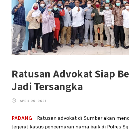
Ratusan Advokat Siap B
Jadi Tersangka
APRIL 26, 2021
PADANG
–
Ratusan advokat di Sumbar akan menda
terjerat kasus pencemaran nama baik di Polres Si