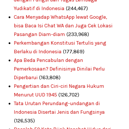
Yudikatif di Indonesia
(244,467)
Cara Menyadap WhatsApp lewat Google,
bisa Baca Isi Chat WA dan Juga Cek Lokasi
Pasangan Diam-diam
(233,968)
Perkembangan Konstitusi Tertulis yang
Berlaku di Indonesia
(177,869)
Apa Beda Pencabulan dengan
Pemerkosaan? Definisinya Dinilai Perlu
Diperbarui
(163,808)
Pengertian dan Ciri-ciri Negara Hukum
Menurut UUD 1945
(126,702)
Tata Urutan Perundang-undangan di
Indonesia Disertai Jenis dan Fungsinya
(126,535)