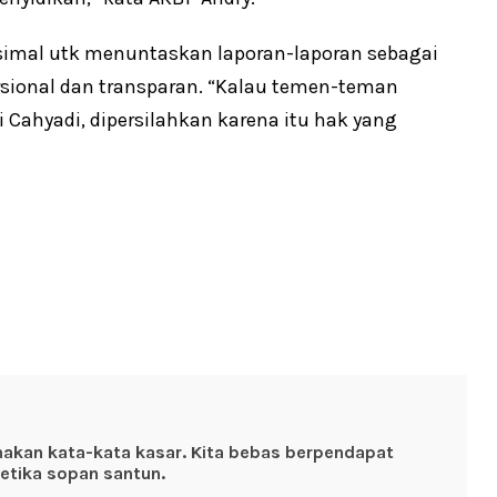
ksimal utk menuntaskan laporan-laporan sebagai
rsional dan transparan. “Kalau temen-teman
Cahyadi, dipersilahkan karena itu hak yang
nakan kata-kata kasar. Kita bebas berpendapat
etika sopan santun.