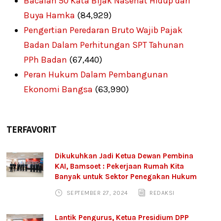
Bacalah 50 Kata Bijak Nasehat Hidup dari
Buya Hamka
(84,929)
Pengertian Peredaran Bruto Wajib Pajak
Badan Dalam Perhitungan SPT Tahunan
PPh Badan
(67,440)
Peran Hukum Dalam Pembangunan
Ekonomi Bangsa
(63,990)
TERFAVORIT
Dikukuhkan Jadi Ketua Dewan Pembina
KAI, Bamsoet : Pekerjaan Rumah Kita
Banyak untuk Sektor Penegakan Hukum
SEPTEMBER 27, 2024
REDAKSI
Lantik Pengurus, Ketua Presidium DPP