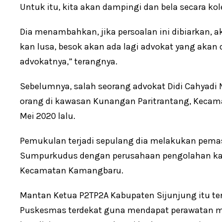
Untuk itu, kita akan dampingi dan bela secara kole
Dia menambahkan, jika persoalan ini dibiarkan, 
kan lusa, besok akan ada lagi advokat yang akan 
advokatnya,” terangnya.
Sebelumnya, salah seorang advokat Didi Cahyadi
orang di kawasan Kunangan Paritrantang, Kecam
Mei 2020 lalu.
Pemukulan terjadi sepulang dia melakukan pemas
Sumpurkudus dengan perusahaan pengolahan kayu
Kecamatan Kamangbaru.
Mantan Ketua P2TP2A Kabupaten Sijunjung itu ter
Puskesmas terdekat guna mendapat perawatan me