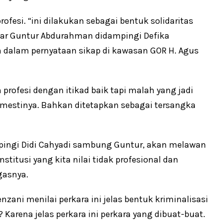
rofesi. “ini dilakukan sebagai bentuk solidaritas
jar Guntur Abdurahman didampingi Defika
n dalam pernyataan sikap di kawasan GOR H. Agus
profesi dengan itikad baik tapi malah yang jadi
emestinya. Bahkan ditetapkan sebagai tersangka
pingi Didi Cahyadi sambung Guntur, akan melawan
stitusi yang kita nilai tidak profesional dan
gasnya.
nzani menilai perkara ini jelas bentuk kriminalisasi
 Karena jelas perkara ini perkara yang dibuat-buat.