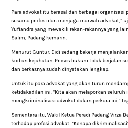
Para advokat itu berasal dari berbagai organisasi p
sesama profesi dan menjaga marwah advokat,” u
Yufiandra yang mewakili rekan-rekannya yang lai
Salim, Padang kemarin.
Menurut Guntur, Didi sedang bekerja menjalankan 
korban kejahatan. Proses hukum tidak berjalan s
dan berkasnya sudah dinyatakan lengkap.
Untuk itu para advokat yang akan turun mendam
ketidakadilan ini. “Kita akan melaporkan seluruh in
mengkriminalisasi advokat dalam perkara ini,” te
Sementara itu, Wakil Ketua Peradi Padang Virza Be
terhadap profesi advokat. “Kenapa dikriminalisasi?