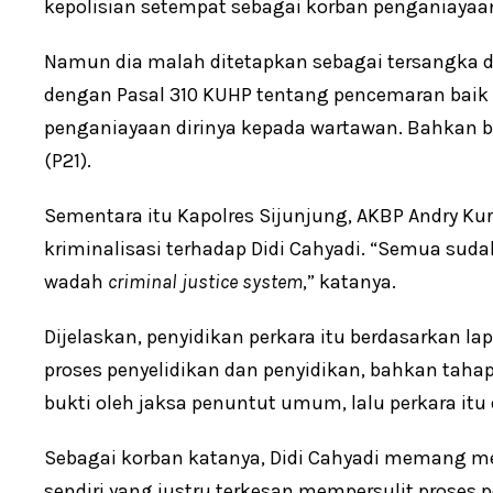
kepolisian setempat sebagai korban penganiayaa
Namun dia malah ditetapkan sebagai tersangka 
dengan Pasal 310 KUHP tentang pencemaran baik 
penganiayaan dirinya kepada wartawan. Bahkan be
(P21).
Sementara itu Kapolres Sijunjung, AKBP Andry 
kriminalisasi terhadap Didi Cahyadi. “Semua su
wadah
criminal justice system
,” katanya.
Dijelaskan, penyidikan perkara itu berdasarkan l
proses penyelidikan dan penyidikan, bahkan tahap 
bukti oleh jaksa penuntut umum, lalu perkara itu
Sebagai korban katanya, Didi Cahyadi memang m
sendiri yang justru terkesan mempersulit proses p