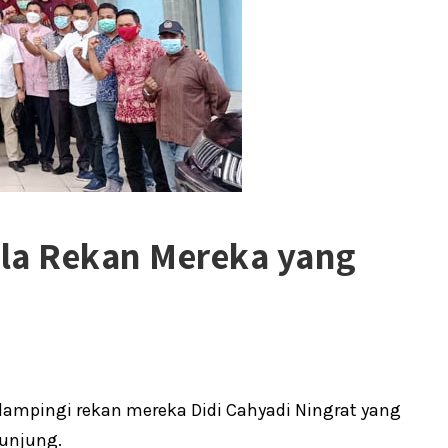
ela Rekan Mereka yang
mpingi rekan mereka Didi Cahyadi Ningrat yang
junjung.