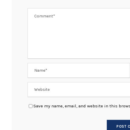
k
Save my name, email, and website in this brows