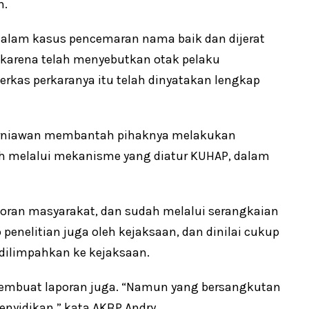
n.
dalam kasus pencemaran nama baik dan dijerat
karena telah menyebutkan otak pelaku
rkas perkaranya itu telah dinyatakan lengkap
Kurniawan membantah pihaknya melakukan
dah melalui mekanisme yang diatur KUHAP, dalam
aporan masyarakat, dan sudah melalui serangkaian
penelitian juga oleh kejaksaan, dan dinilai cukup
 dilimpahkan ke kejaksaan.
embuat laporan juga. “Namun yang bersangkutan
enyidikan,” kata AKBP Andry.