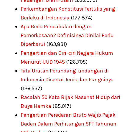
Pasangan Diam-diam
(233,975)
Perkembangan Konstitusi Tertulis yang
Berlaku di Indonesia
(177,874)
Apa Beda Pencabulan dengan
Pemerkosaan? Definisinya Dinilai Perlu
Diperbarui
(163,831)
Pengertian dan Ciri-ciri Negara Hukum
Menurut UUD 1945
(126,705)
Tata Urutan Perundang-undangan di
Indonesia Disertai Jenis dan Fungsinya
(126,537)
Bacalah 50 Kata Bijak Nasehat Hidup dari
Buya Hamka
(85,017)
Pengertian Peredaran Bruto Wajib Pajak
Badan Dalam Perhitungan SPT Tahunan