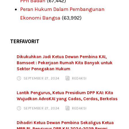
PPh Badan
(67,442)
Peran Hukum Dalam Pembangunan
Ekonomi Bangsa
(63,992)
TERFAVORIT
Dikukuhkan Jadi Ketua Dewan Pembina KAI,
Bamsoet : Pekerjaan Rumah Kita Banyak untuk
Sektor Penegakan Hukum
SEPTEMBER 27, 2024
REDAKSI
Lantik Pengurus, Ketua Presidium DPP KAI: Kita
Wujudkan AdvoKAI yang Cadas, Cerdas, Berkelas
SEPTEMBER 27, 2024
REDAKSI
Dihadiri Ketua Dewan Pembina Sekaligus Ketua
MPR RI, Pengurus DPP KAI 2024-2029 Resmi