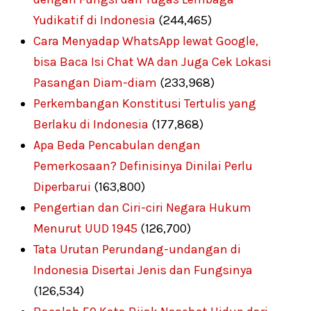
Yudikatif di Indonesia
(244,465)
Cara Menyadap WhatsApp lewat Google,
bisa Baca Isi Chat WA dan Juga Cek Lokasi
Pasangan Diam-diam
(233,968)
Perkembangan Konstitusi Tertulis yang
Berlaku di Indonesia
(177,868)
Apa Beda Pencabulan dengan
Pemerkosaan? Definisinya Dinilai Perlu
Diperbarui
(163,800)
Pengertian dan Ciri-ciri Negara Hukum
Menurut UUD 1945
(126,700)
Tata Urutan Perundang-undangan di
Indonesia Disertai Jenis dan Fungsinya
(126,534)