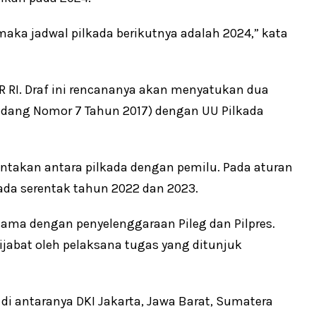
aka jadwal pilkada berikutnya adalah 2024,” kata
DPR RI. Draf ini rencananya akan menyatukan dua
ndang Nomor 7 Tahun 2017) dengan UU Pilkada
entakan antara pilkada dengan pemilu. Pada aturan
ada serentak tahun 2022 dan 2023.
sama dengan penyelenggaraan Pileg dan Pilpres.
jabat oleh pelaksana tugas yang ditunjuk
di antaranya DKI Jakarta, Jawa Barat, Sumatera