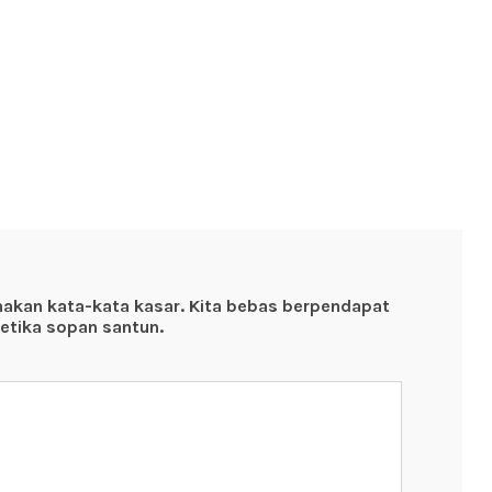
nakan kata-kata kasar. Kita bebas berpendapat
etika sopan santun.