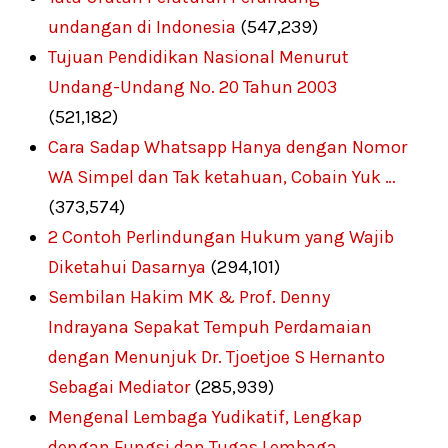
undangan di Indonesia
(547,239)
Tujuan Pendidikan Nasional Menurut
Undang-Undang No. 20 Tahun 2003
(521,182)
Cara Sadap Whatsapp Hanya dengan Nomor
WA Simpel dan Tak ketahuan, Cobain Yuk …
(373,574)
2 Contoh Perlindungan Hukum yang Wajib
Diketahui Dasarnya
(294,101)
Sembilan Hakim MK & Prof. Denny
Indrayana Sepakat Tempuh Perdamaian
dengan Menunjuk Dr. Tjoetjoe S Hernanto
Sebagai Mediator
(285,939)
Mengenal Lembaga Yudikatif, Lengkap
dengan Fungsi dan Tugas Lembaga