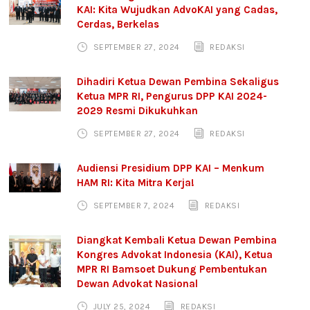
KAI: Kita Wujudkan AdvoKAI yang Cadas,
Cerdas, Berkelas
SEPTEMBER 27, 2024
REDAKSI
Dihadiri Ketua Dewan Pembina Sekaligus
Ketua MPR RI, Pengurus DPP KAI 2024-
2029 Resmi Dikukuhkan
SEPTEMBER 27, 2024
REDAKSI
Audiensi Presidium DPP KAI – Menkum
HAM RI: Kita Mitra Kerja!
SEPTEMBER 7, 2024
REDAKSI
Diangkat Kembali Ketua Dewan Pembina
Kongres Advokat Indonesia (KAI), Ketua
MPR RI Bamsoet Dukung Pembentukan
Dewan Advokat Nasional
JULY 25, 2024
REDAKSI