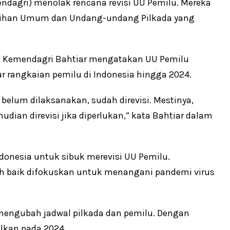
dagri) menolak rencana revisi UU Pemilu. Mereka
lihan Umum dan Undang-undang Pilkada yang
um Kemendagri Bahtiar mengatakan UU Pemilu
ur rangkaian pemilu di Indonesia hingga 2024.
 belum dilaksanakan, sudah direvisi. Mestinya,
dian direvisi jika diperlukan,” kata Bahtiar dalam
ndonesia untuk sibuk merevisi UU Pemilu.
ih baik difokuskan untuk menangani pandemi virus
engubah jadwal pilkada dan pemilu. Dengan
alkan pada 2024.