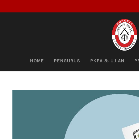
HOME
PENGURUS
PKPA & UJIAN
P