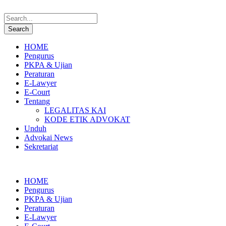
HOME
Pengurus
PKPA & Ujian
Peraturan
E-Lawyer
E-Court
Tentang
LEGALITAS KAI
KODE ETIK ADVOKAT
Unduh
Advokai News
Sekretariat
HOME
Pengurus
PKPA & Ujian
Peraturan
E-Lawyer