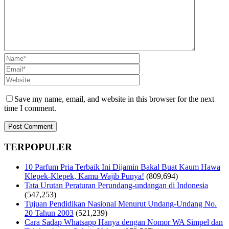
Save my name, email, and website in this browser for the next
time I comment.
TERPOPULER
10 Parfum Pria Terbaik Ini Dijamin Bakal Buat Kaum Hawa
Klepek-Klepek, Kamu Wajib Punya!
(809,694)
Tata Urutan Peraturan Perundang-undangan di Indonesia
(547,253)
Tujuan Pendidikan Nasional Menurut Undang-Undang No.
20 Tahun 2003
(521,239)
Cara Sadap Whatsapp Hanya dengan Nomor WA Simpel dan