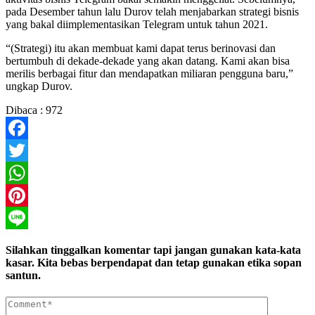
pada Desember tahun lalu Durov telah menjabarkan strategi bisnis
yang bakal diimplementasikan Telegram untuk tahun 2021.
“(Strategi) itu akan membuat kami dapat terus berinovasi dan
bertumbuh di dekade-dekade yang akan datang. Kami akan bisa
merilis berbagai fitur dan mendapatkan miliaran pengguna baru,”
ungkap Durov.
Dibaca :
972
Facebook
Twitter
WhatsApp
Pinterest
Line
Silahkan tinggalkan komentar tapi jangan gunakan kata-kata
kasar. Kita bebas berpendapat dan tetap gunakan etika sopan
santun.