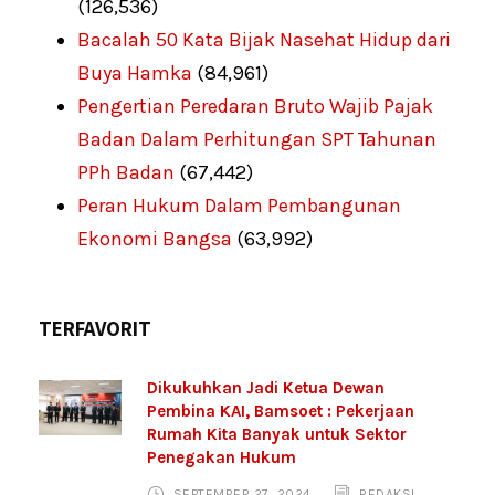
(126,536)
Bacalah 50 Kata Bijak Nasehat Hidup dari
Buya Hamka
(84,961)
Pengertian Peredaran Bruto Wajib Pajak
Badan Dalam Perhitungan SPT Tahunan
PPh Badan
(67,442)
Peran Hukum Dalam Pembangunan
Ekonomi Bangsa
(63,992)
TERFAVORIT
Dikukuhkan Jadi Ketua Dewan
Pembina KAI, Bamsoet : Pekerjaan
Rumah Kita Banyak untuk Sektor
Penegakan Hukum
SEPTEMBER 27, 2024
REDAKSI