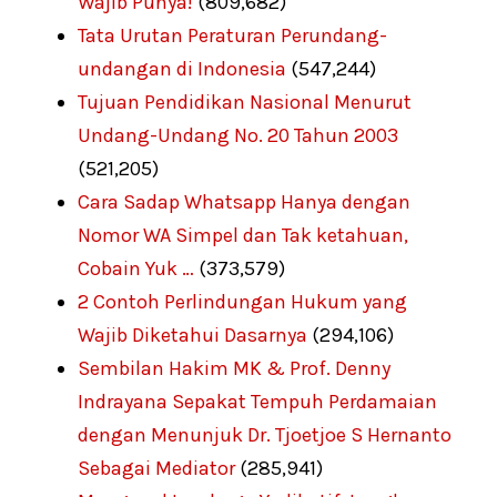
Wajib Punya!
(809,682)
Tata Urutan Peraturan Perundang-
undangan di Indonesia
(547,244)
Tujuan Pendidikan Nasional Menurut
Undang-Undang No. 20 Tahun 2003
(521,205)
Cara Sadap Whatsapp Hanya dengan
Nomor WA Simpel dan Tak ketahuan,
Cobain Yuk …
(373,579)
2 Contoh Perlindungan Hukum yang
Wajib Diketahui Dasarnya
(294,106)
Sembilan Hakim MK & Prof. Denny
Indrayana Sepakat Tempuh Perdamaian
dengan Menunjuk Dr. Tjoetjoe S Hernanto
Sebagai Mediator
(285,941)