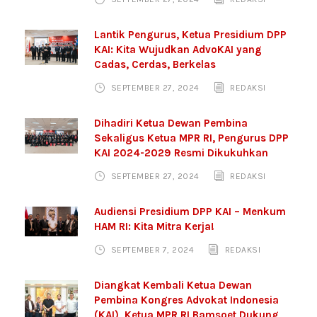
Lantik Pengurus, Ketua Presidium DPP
KAI: Kita Wujudkan AdvoKAI yang
Cadas, Cerdas, Berkelas
SEPTEMBER 27, 2024
REDAKSI
Dihadiri Ketua Dewan Pembina
Sekaligus Ketua MPR RI, Pengurus DPP
KAI 2024-2029 Resmi Dikukuhkan
SEPTEMBER 27, 2024
REDAKSI
Audiensi Presidium DPP KAI – Menkum
HAM RI: Kita Mitra Kerja!
SEPTEMBER 7, 2024
REDAKSI
Diangkat Kembali Ketua Dewan
Pembina Kongres Advokat Indonesia
(KAI), Ketua MPR RI Bamsoet Dukung