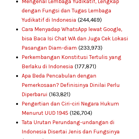
Mengenal Lembaga Yudikatif, Lengkap
dengan Fungsi dan Tugas Lembaga
Yudikatif di Indonesia
(244,469)
Cara Menyadap WhatsApp lewat Google,
bisa Baca Isi Chat WA dan Juga Cek Lokasi
Pasangan Diam-diam
(233,973)
Perkembangan Konstitusi Tertulis yang
Berlaku di Indonesia
(177,871)
Apa Beda Pencabulan dengan
Pemerkosaan? Definisinya Dinilai Perlu
Diperbarui
(163,821)
Pengertian dan Ciri-ciri Negara Hukum
Menurut UUD 1945
(126,704)
Tata Urutan Perundang-undangan di
Indonesia Disertai Jenis dan Fungsinya