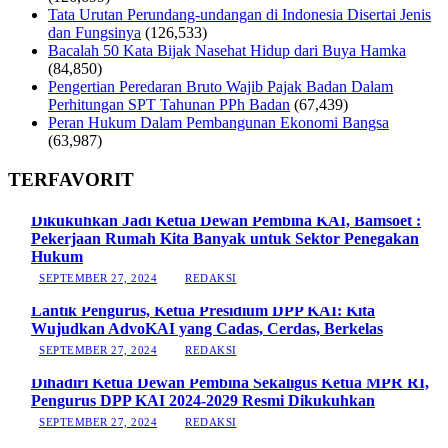
Tata Urutan Perundang-undangan di Indonesia Disertai Jenis
dan Fungsinya
(126,533)
Bacalah 50 Kata Bijak Nasehat Hidup dari Buya Hamka
(84,850)
Pengertian Peredaran Bruto Wajib Pajak Badan Dalam
Perhitungan SPT Tahunan PPh Badan
(67,439)
Peran Hukum Dalam Pembangunan Ekonomi Bangsa
(63,987)
TERFAVORIT
Dikukuhkan Jadi Ketua Dewan Pembina KAI, Bamsoet :
Pekerjaan Rumah Kita Banyak untuk Sektor Penegakan
Hukum
SEPTEMBER 27, 2024
REDAKSI
Lantik Pengurus, Ketua Presidium DPP KAI: Kita
Wujudkan AdvoKAI yang Cadas, Cerdas, Berkelas
SEPTEMBER 27, 2024
REDAKSI
Dihadiri Ketua Dewan Pembina Sekaligus Ketua MPR RI,
Pengurus DPP KAI 2024-2029 Resmi Dikukuhkan
SEPTEMBER 27, 2024
REDAKSI