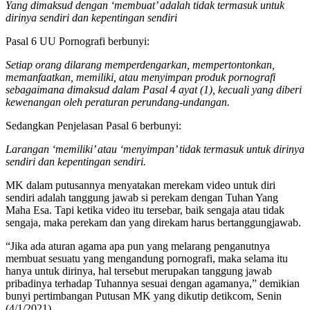
Yang dimaksud dengan ‘membuat’ adalah tidak termasuk untuk
dirinya sendiri dan kepentingan sendiri
Pasal 6 UU Pornografi berbunyi:
Setiap orang dilarang memperdengarkan, mempertontonkan,
memanfaatkan, memiliki, atau menyimpan produk pornografi
sebagaimana dimaksud dalam Pasal 4 ayat (1), kecuali yang diberi
kewenangan oleh peraturan perundang-undangan.
Sedangkan Penjelasan Pasal 6 berbunyi:
Larangan ‘memiliki’ atau ‘menyimpan’ tidak termasuk untuk dirinya
sendiri dan kepentingan sendiri.
MK dalam putusannya menyatakan merekam video untuk diri
sendiri adalah tanggung jawab si perekam dengan Tuhan Yang
Maha Esa. Tapi ketika video itu tersebar, baik sengaja atau tidak
sengaja, maka perekam dan yang direkam harus bertanggungjawab.
“Jika ada aturan agama apa pun yang melarang penganutnya
membuat sesuatu yang mengandung pornografi, maka selama itu
hanya untuk dirinya, hal tersebut merupakan tanggung jawab
pribadinya terhadap Tuhannya sesuai dengan agamanya,” demikian
bunyi pertimbangan Putusan MK yang dikutip detikcom, Senin
(4/1/2021).