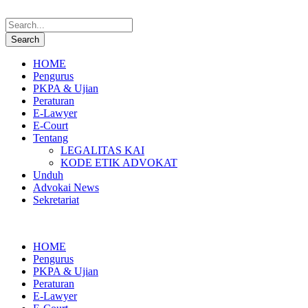
HOME
Pengurus
PKPA & Ujian
Peraturan
E-Lawyer
E-Court
Tentang
LEGALITAS KAI
KODE ETIK ADVOKAT
Unduh
Advokai News
Sekretariat
HOME
Pengurus
PKPA & Ujian
Peraturan
E-Lawyer