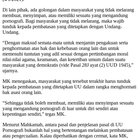
Di lain pihak, ada golongan dalam masyarakat yang tidak melarang
membuat, menyimpan, atau memiliki sesuatu yang mengandung
pornografi. Bagi masyarakat yang tidak melarang, maka wajib
tunduk kepada pembatasan yang ditetapkan dengan Undang-
Undang.
“Dengan maksud semata-mata untuk menjamin pengakuan serta
penghormatan atas hak dan kebebasan orang lain dan untuk
memenuhi tuntutan yang adil sesuai dengan pertimbangan moral
nilai-nilai agama, keamanan, dan ketertiban umum dalam suatu
masyarakat yang demokratis (vide Pasal 28J ayat (2) UUD 1945),”
ujarnya.
MK menegaskan, masyarakat yang tersebut terakhir harus tunduk
kepada pembatasan yang ditetapkan UU dalam rangka menghormati
hak asasi orang lain.
“Sehingga tidak boleh membuat, memiliki atau menyimpan sesuatu
yang mengandung pornografi di luar untuk diri sendiri atau
kepentingan sendiri,” tegas MK.
Menurut Mahkamah, antara pasal dan penjelasan pasal di UU
Pornografi bukanlah hal yang bertentangan melainkan pembatasan
atau pengecualian. Kalau diperhatikan dengan cermat, kata MK,