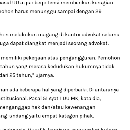
asal UU a quo berpotensi memberikan kerugian
emohon harus menunggu sampai dengan 29
mohon melakukan magang di kantor advokat selama
uga dapat diangkat menjadi seorang advokat.
k memiliki pekerjaan atau pengangguran. Pemohon
25 tahun yang merasa kedudukan hukumnya tidak
ri 25 tahun,” ujarnya.
 ada beberapa hal yang diperbaiki. Di antaranya
tusional. Pasal 51 Ayat 1 UU MK, kata dia,
 menganggap hak dan/atau kewenangan
ang-undang yaitu empat kategori pihak.