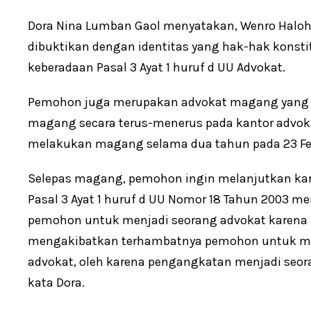
Dora Nina Lumban Gaol menyatakan, Wenro Haloh
dibuktikan dengan identitas yang hak-hak konsti
keberadaan Pasal 3 Ayat 1 huruf d UU Advokat.
Pemohon juga merupakan advokat magang yang te
magang secara terus-menerus pada kantor advokat
melakukan magang selama dua tahun pada 23 Feb
Selepas magang, pemohon ingin melanjutkan kar
Pasal 3 Ayat 1 huruf d UU Nomor 18 Tahun 2003 m
pemohon untuk menjadi seorang advokat karena n
mengakibatkan terhambatnya pemohon untuk me
advokat, oleh karena pengangkatan menjadi seor
kata Dora.