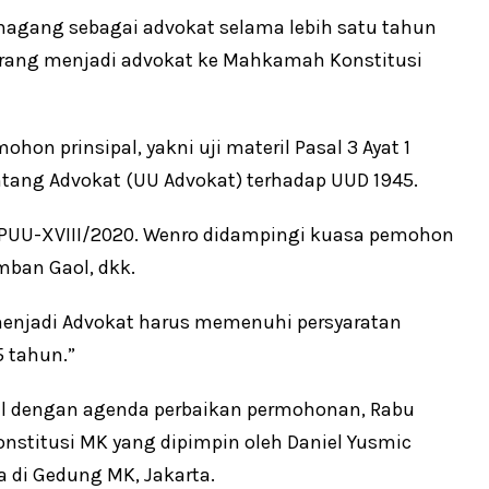
magang sebagai advokat selama lebih satu tahun
rang menjadi advokat ke Mahkamah Konstitusi
on prinsipal, yakni uji materil Pasal 3 Ayat 1
tang Advokat (UU Advokat) terhadap UUD 1945.
/PUU-XVIII/2020. Wenro didampingi kuasa pemohon
mban Gaol, dkk.
 menjadi Advokat harus memenuhi persyaratan
5 tahun.”
ual dengan agenda perbaikan permohonan, Rabu
konstitusi MK yang dipimpin oleh Daniel Yusmic
a di Gedung MK, Jakarta.