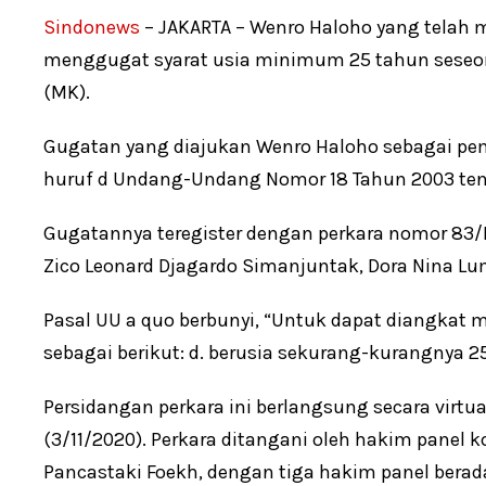
Sindonews
– JAKARTA – Wenro Haloho yang telah 
menggugat syarat usia minimum 25 tahun seseo
(MK).
Gugatan yang diajukan Wenro Haloho sebagai pemoh
huruf d Undang-Undang Nomor 18 Tahun 2003 ten
Gugatannya teregister dengan perkara nomor 83
Zico Leonard Djagardo Simanjuntak, Dora Nina Lu
Pasal UU a quo berbunyi, “Untuk dapat diangkat
sebagai berikut: d. berusia sekurang-kurangnya 2
Persidangan perkara ini berlangsung secara virt
(3/11/2020). Perkara ditangani oleh hakim panel 
Pancastaki Foekh, dengan tiga hakim panel berad