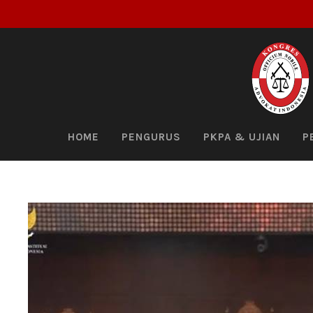
HOME
PENGURUS
PKPA & UJIAN
P