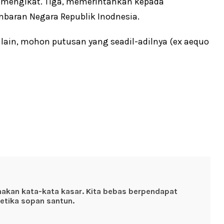
mengikat. Tiga, memerintahkan kepada
baran Negara Republik Inodnesia.
lain, mohon putusan yang seadil-adilnya (ex aequo
nakan kata-kata kasar. Kita bebas berpendapat
etika sopan santun.