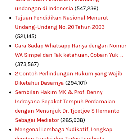
undangan di Indonesia
(547,236)
Tujuan Pendidikan Nasional Menurut
Undang-Undang No. 20 Tahun 2003
(521,145)
Cara Sadap Whatsapp Hanya dengan Nomor
WA Simpel dan Tak ketahuan, Cobain Yuk …
(373,567)
2 Contoh Perlindungan Hukum yang Wajib
Diketahui Dasarnya
(294,101)
Sembilan Hakim MK & Prof. Denny
Indrayana Sepakat Tempuh Perdamaian
dengan Menunjuk Dr. Tjoetjoe S Hernanto
Sebagai Mediator
(285,938)
Mengenal Lembaga Yudikatif, Lengkap
dengan Fungsi dan Tugas Lembaga