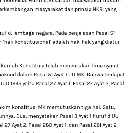
 Indonesia. Huruf b, kesatuan masyarakat hukum
perkembangan masyarakat dan prinsip NKRI yang
ruf d, lembaga negara. Pada penjelasan Pasal 51
 ‘hak konstitusional’ adalah hak-hak yang diatur
hkamah Konstitusi telah menentukan lima syarat
aksud dalam Pasal 51 Ayat 1 UU MK. Bahwa terdapat
D 1945 yaitu Pasal 27 Ayat 1, Pasal 27 ayat 2, Pasal
kim konstitusi MK memutuskan tiga hal. Satu,
ya. Dua, menyatakan Pasal 3 Ayat 1 huruf d UU
 27 Ayat 2, Pasal 28D Ayat 1, dan Pasal 28I Ayat 2