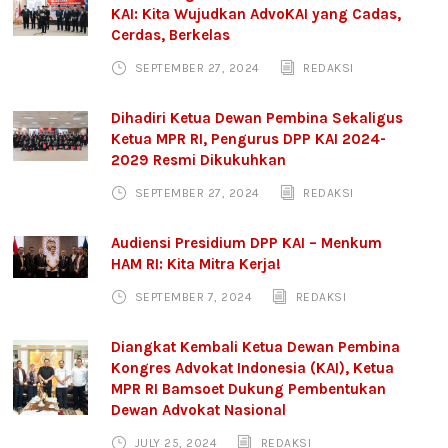
KAI: Kita Wujudkan AdvoKAI yang Cadas,
Cerdas, Berkelas
SEPTEMBER 27, 2024
REDAKSI
Dihadiri Ketua Dewan Pembina Sekaligus
Ketua MPR RI, Pengurus DPP KAI 2024-
2029 Resmi Dikukuhkan
SEPTEMBER 27, 2024
REDAKSI
Audiensi Presidium DPP KAI – Menkum
HAM RI: Kita Mitra Kerja!
SEPTEMBER 7, 2024
REDAKSI
Diangkat Kembali Ketua Dewan Pembina
Kongres Advokat Indonesia (KAI), Ketua
MPR RI Bamsoet Dukung Pembentukan
Dewan Advokat Nasional
JULY 25, 2024
REDAKSI