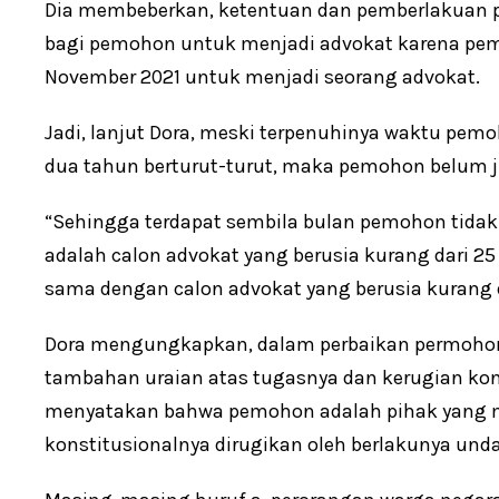
Dia membeberkan, ketentuan dan pemberlakuan p
bagi pemohon untuk menjadi advokat karena p
November 2021 untuk menjadi seorang advokat.
Jadi, lanjut Dora, meski terpenuhinya waktu pe
dua tahun berturut-turut, maka pemohon belum j
“Sehingga terdapat sembila bulan pemohon tida
adalah calon advokat yang berusia kurang dari 
sama dengan calon advokat yang berusia kurang da
Dora mengungkapkan, dalam perbaikan permohonan
tambahan uraian atas tugasnya dan kerugian konsti
menyatakan bahwa pemohon adalah pihak yang
konstitusionalnya dirugikan oleh berlakunya und