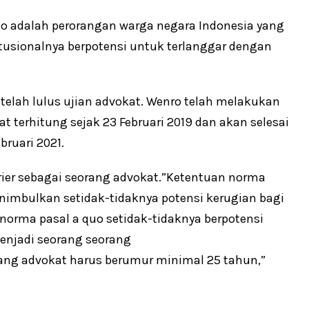
o adalah perorangan warga negara Indonesia yang
tusionalnya berpotensi untuk terlanggar dengan
lah lulus ujian advokat. Wenro telah melakukan
 terhitung sejak 23 Februari 2019 dan akan selesai
ruari 2021.
ier sebagai seorang advokat.”Ketentuan norma
enimbulkan setidak-tidaknya potensi kerugian bagi
orma pasal a quo setidak-tidaknya berpotensi
njadi seorang seorang
ang advokat harus berumur minimal 25 tahun,”