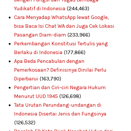
Yudikatif di Indonesia
(244,463)
Cara Menyadap WhatsApp lewat Google,
bisa Baca Isi Chat WA dan Juga Cek Lokasi
Pasangan Diam-diam
(233,966)
Perkembangan Konstitusi Tertulis yang
Berlaku di Indonesia
(177,866)
Apa Beda Pencabulan dengan
Pemerkosaan? Definisinya Dinilai Perlu
Diperbarui
(163,790)
Pengertian dan Ciri-ciri Negara Hukum
Menurut UUD 1945
(126,698)
Tata Urutan Perundang-undangan di
Indonesia Disertai Jenis dan Fungsinya
(126,532)