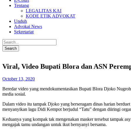
E-Court
Tentang
LEGALITAS KAI
KODE ETIK ADVOKAT
Unduh
Advokai News
Sekretariat
Viral, Video Bupati Blora dan ASN Perem
October 13, 2020
Beredar video yang mendokumentasikan Bupati Blora Djoko Nugroho b
media sosial.
Dalam video itu tampak Djoko yang berseragam dinas harian berduet d
menyanyikan lagu Didi Kempot berjudul “Tatu” dengan diiringi organ
Keduanya yang kompak tak mengenakan masker tersebut tampak asyik
mengajak tamu undangan untuk ikut bernyanyi bersama.