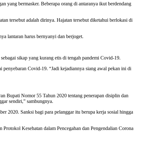
gan yang bermasker. Beberapa orang di antaranya ikut berdendang
 tersebut adalah dirinya. Hajatan tersebut diketahui berlokasi di
nya lantaran harus bernyanyi dan berjoget.
sebagai sikap yang kurang etis di tengah pandemi Covid-19.
 penyebaran Covid-19. “Jadi kejadiannya siang awal pekan ini di
uran Bupati Nomor 55 Tahun 2020 tentang penerapan disiplin dan
ggar sendiri,” sambungnya.
 2020. Sanksi bagi para pelanggar itu berupa kerja sosial hingga
kum Protokol Kesehatan dalam Pencegahan dan Pengendalian Corona