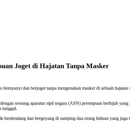
puan Joget di Hajatan Tanpa Masker
ernyanyi dan berjoget tanpa mengenakan masker di sebuah hajatan saa
engan seorang aparatur sipil negara (ASN) perempuan berhijab yang ju
 tunggal.
 berdendang dan bergoyang di samping dua orang biduan yang juga t