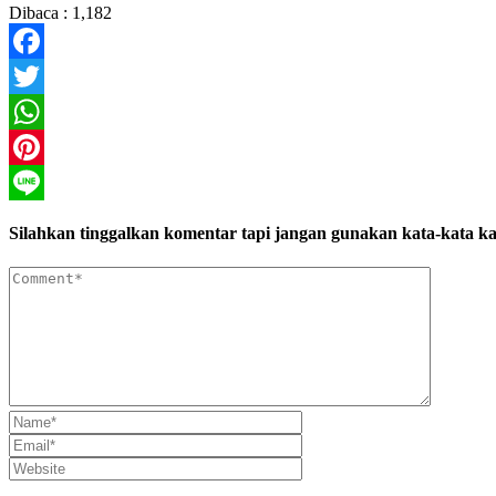
Dibaca :
1,182
Facebook
Twitter
WhatsApp
Pinterest
Line
Silahkan tinggalkan komentar tapi jangan gunakan kata-kata ka