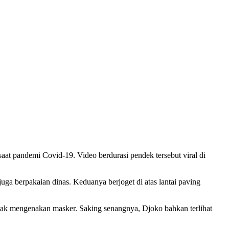
t pandemi Covid-19. Video berdurasi pendek tersebut viral di
ga berpakaian dinas. Keduanya berjoget di atas lantai paving
ak mengenakan masker. Saking senangnya, Djoko bahkan terlihat