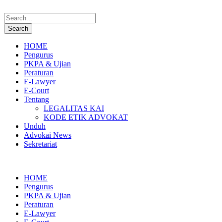
HOME
Pengurus
PKPA & Ujian
Peraturan
E-Lawyer
E-Court
Tentang
LEGALITAS KAI
KODE ETIK ADVOKAT
Unduh
Advokai News
Sekretariat
HOME
Pengurus
PKPA & Ujian
Peraturan
E-Lawyer