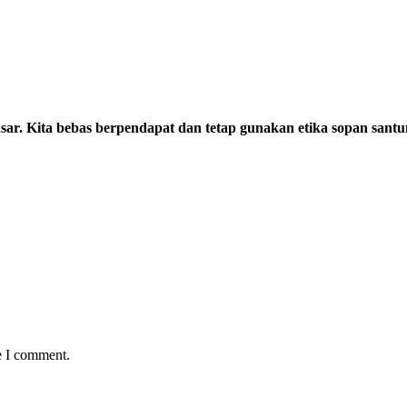
sar. Kita bebas berpendapat dan tetap gunakan etika sopan santu
e I comment.