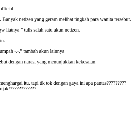
ficial.
 Banyak netizen yang geram melihat tingkah para wanita tersebut.
 liatnya,” tulis salah satu akun netizen.
in.
sumpah -.-,” tambah akun lainnya.
ut dengan narasi yang menunjukkan kekesalan.
ghargai itu, tapi tik tok dengan gaya ini apa pantas?????????
injak!????????????