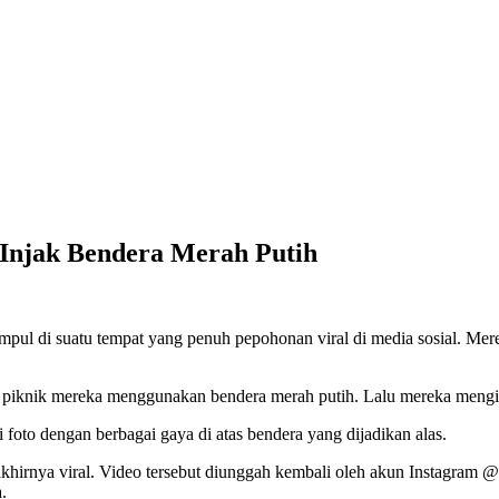
Injak Bendera Merah Putih
ul di suatu tempat yang penuh pepohonan viral di media sosial. Mere
 piknik mereka menggunakan bendera merah putih. Lalu mereka mengin
foto dengan berbagai gaya di atas bendera yang dijadikan alas.
a akhirnya viral. Video tersebut diunggah kembali oleh akun Instagram
.