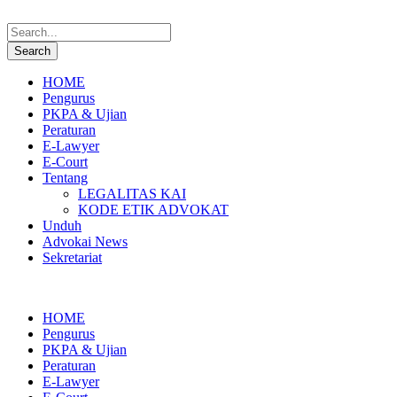
HOME
Pengurus
PKPA & Ujian
Peraturan
E-Lawyer
E-Court
Tentang
LEGALITAS KAI
KODE ETIK ADVOKAT
Unduh
Advokai News
Sekretariat
HOME
Pengurus
PKPA & Ujian
Peraturan
E-Lawyer