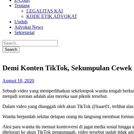
E-Court
Tentang
LEGALITAS KAI
KODE ETIK ADVOKAT
Unduh
Advokai News
Sekretariat
Demi Konten TikTok, Sekumpulan Cewek 
August 18, 2020
Sebuah video yang memperlihatkan sekelompok wanita tengah berkump
menjadi sorotan adalah alas mereka saat piknik tersebut.
Dalam video yang diunggah oleh akun TikTok @kaae01, terlihat alas
Wanita berjumlah sekitar delapan orang itu langsung membuat formasi 
Aksi para wanita itu menuai kontroversi di jagat media sosial hingg
ditelusuri ke akun TikTok pengunggah, video tersebut sudah tidak ada