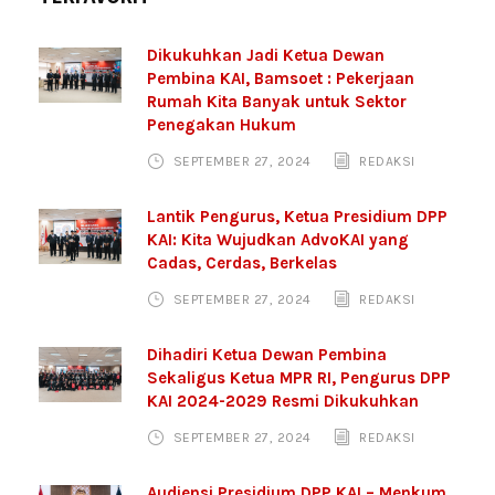
Dikukuhkan Jadi Ketua Dewan
Pembina KAI, Bamsoet : Pekerjaan
Rumah Kita Banyak untuk Sektor
Penegakan Hukum
SEPTEMBER 27, 2024
REDAKSI
Lantik Pengurus, Ketua Presidium DPP
KAI: Kita Wujudkan AdvoKAI yang
Cadas, Cerdas, Berkelas
SEPTEMBER 27, 2024
REDAKSI
Dihadiri Ketua Dewan Pembina
Sekaligus Ketua MPR RI, Pengurus DPP
KAI 2024-2029 Resmi Dikukuhkan
SEPTEMBER 27, 2024
REDAKSI
Audiensi Presidium DPP KAI – Menkum