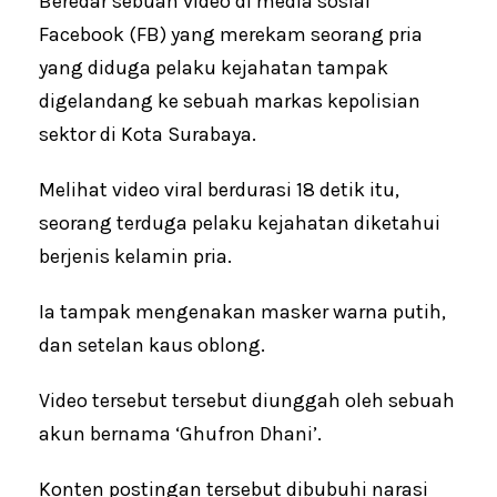
Beredar sebuah video di media sosial
Facebook (FB) yang merekam seorang pria
yang diduga pelaku kejahatan tampak
digelandang ke sebuah markas kepolisian
sektor di Kota Surabaya.
Melihat video viral berdurasi 18 detik itu,
seorang terduga pelaku kejahatan diketahui
berjenis kelamin pria.
Ia tampak mengenakan masker warna putih,
dan setelan kaus oblong.
Video tersebut tersebut diunggah oleh sebuah
akun bernama ‘Ghufron Dhani’.
Konten postingan tersebut dibubuhi narasi