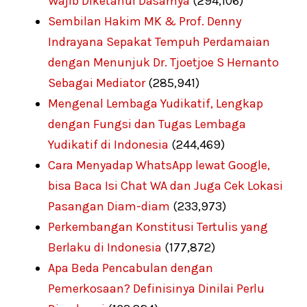
Wajib Diketahui Dasarnya
(294,106)
Sembilan Hakim MK & Prof. Denny
Indrayana Sepakat Tempuh Perdamaian
dengan Menunjuk Dr. Tjoetjoe S Hernanto
Sebagai Mediator
(285,941)
Mengenal Lembaga Yudikatif, Lengkap
dengan Fungsi dan Tugas Lembaga
Yudikatif di Indonesia
(244,469)
Cara Menyadap WhatsApp lewat Google,
bisa Baca Isi Chat WA dan Juga Cek Lokasi
Pasangan Diam-diam
(233,973)
Perkembangan Konstitusi Tertulis yang
Berlaku di Indonesia
(177,872)
Apa Beda Pencabulan dengan
Pemerkosaan? Definisinya Dinilai Perlu