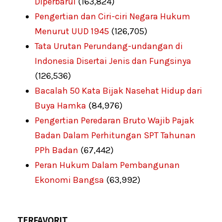
Diperbarui
(163,824)
Pengertian dan Ciri-ciri Negara Hukum
Menurut UUD 1945
(126,705)
Tata Urutan Perundang-undangan di
Indonesia Disertai Jenis dan Fungsinya
(126,536)
Bacalah 50 Kata Bijak Nasehat Hidup dari
Buya Hamka
(84,976)
Pengertian Peredaran Bruto Wajib Pajak
Badan Dalam Perhitungan SPT Tahunan
PPh Badan
(67,442)
Peran Hukum Dalam Pembangunan
Ekonomi Bangsa
(63,992)
TERFAVORIT