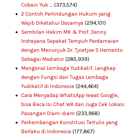
Cobain Yuk …
(373,574)
2 Contoh Perlindungan Hukum yang
Wajib Diketahui Dasarnya
(294,101)
Sembilan Hakim MK & Prof. Denny
Indrayana Sepakat Tempuh Perdamaian
dengan Menunjuk Dr. Tjoetjoe S Hernanto
Sebagai Mediator
(285,939)
Mengenal Lembaga Yudikatif, Lengkap
dengan Fungsi dan Tugas Lembaga
Yudikatif di Indonesia
(244,464)
Cara Menyadap WhatsApp lewat Google,
bisa Baca Isi Chat WA dan Juga Cek Lokasi
Pasangan Diam-diam
(233,968)
Perkembangan Konstitusi Tertulis yang
Berlaku di Indonesia
(177,867)