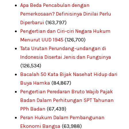
Apa Beda Pencabulan dengan
Pemerkosaan? Definisinya Dinilai Perlu
Diperbarui
(163,797)
Pengertian dan Ciri-ciri Negara Hukum
Menurut UUD 1945
(126,700)
Tata Urutan Perundang-undangan di
Indonesia Disertai Jenis dan Fungsinya
(126,534)
Bacalah 50 Kata Bijak Nasehat Hidup dari
Buya Hamka
(84,867)
Pengertian Peredaran Bruto Wajib Pajak
Badan Dalam Perhitungan SPT Tahunan
PPh Badan
(67,439)
Peran Hukum Dalam Pembangunan
Ekonomi Bangsa
(63,988)