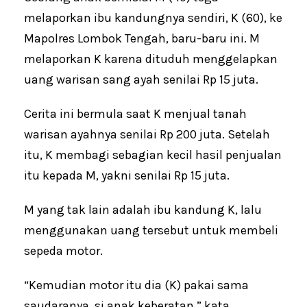
melaporkan ibu kandungnya sendiri, K (60), ke
Mapolres Lombok Tengah, baru-baru ini. M
melaporkan K karena dituduh menggelapkan
uang warisan sang ayah senilai Rp 15 juta.
Cerita ini bermula saat K menjual tanah
warisan ayahnya senilai Rp 200 juta. Setelah
itu, K membagi sebagian kecil hasil penjualan
itu kepada M, yakni senilai Rp 15 juta.
M yang tak lain adalah ibu kandung K, lalu
menggunakan uang tersebut untuk membeli
sepeda motor.
“Kemudian motor itu dia (K) pakai sama
saudaranya, si anak keberatan,” kata