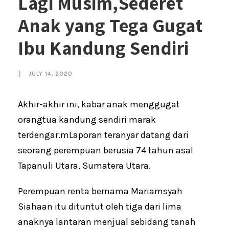
Lagi Musim,Sederet
Anak yang Tega Gugat
Ibu Kandung Sendiri
JULY 14, 2020
Akhir-akhir ini, kabar anak menggugat
orangtua kandung sendiri marak
terdengar.mLaporan teranyar datang dari
seorang perempuan berusia 74 tahun asal
Tapanuli Utara, Sumatera Utara.
Perempuan renta bernama Mariamsyah
Siahaan itu dituntut oleh tiga dari lima
anaknya lantaran menjual sebidang tanah