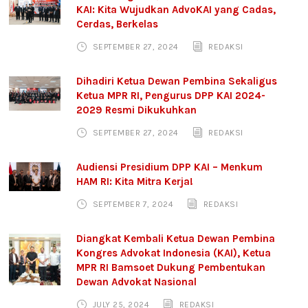
KAI: Kita Wujudkan AdvoKAI yang Cadas,
Cerdas, Berkelas
SEPTEMBER 27, 2024
REDAKSI
Dihadiri Ketua Dewan Pembina Sekaligus
Ketua MPR RI, Pengurus DPP KAI 2024-
2029 Resmi Dikukuhkan
SEPTEMBER 27, 2024
REDAKSI
Audiensi Presidium DPP KAI – Menkum
HAM RI: Kita Mitra Kerja!
SEPTEMBER 7, 2024
REDAKSI
Diangkat Kembali Ketua Dewan Pembina
Kongres Advokat Indonesia (KAI), Ketua
MPR RI Bamsoet Dukung Pembentukan
Dewan Advokat Nasional
JULY 25, 2024
REDAKSI