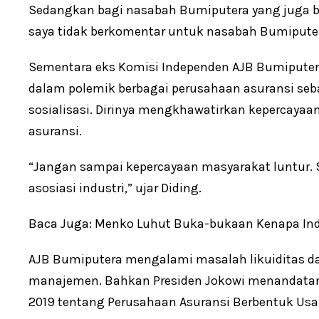
Sedangkan bagi nasabah Bumiputera yang juga be
saya tidak berkomentar untuk nasabah Bumiputera
Sementara eks Komisi Independen AJB Bumiputer
dalam polemik berbagai perusahaan asuransi seba
sosialisasi. Dirinya mengkhawatirkan kepercaya
asuransi.
“Jangan sampai kepercayaan masyarakat luntur. S
asosiasi industri,” ujar Diding.
Baca Juga: Menko Luhut Buka-bukaan Kenapa Ind
AJB Bumiputera mengalami masalah likuiditas da
manajemen. Bahkan Presiden Jokowi menandatan
2019 tentang Perusahaan Asuransi Berbentuk Us