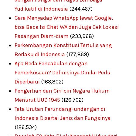
Yudikatif di Indonesia
(244,467)
Cara Menyadap WhatsApp lewat Google,
bisa Baca Isi Chat WA dan Juga Cek Lokasi
Pasangan Diam-diam
(233,968)
Perkembangan Konstitusi Tertulis yang
Berlaku di Indonesia
(177,869)
Apa Beda Pencabulan dengan
Pemerkosaan? Definisinya Dinilai Perlu
Diperbarui
(163,802)
Pengertian dan Ciri-ciri Negara Hukum
Menurut UUD 1945
(126,702)
Tata Urutan Perundang-undangan di
Indonesia Disertai Jenis dan Fungsinya
(126,534)