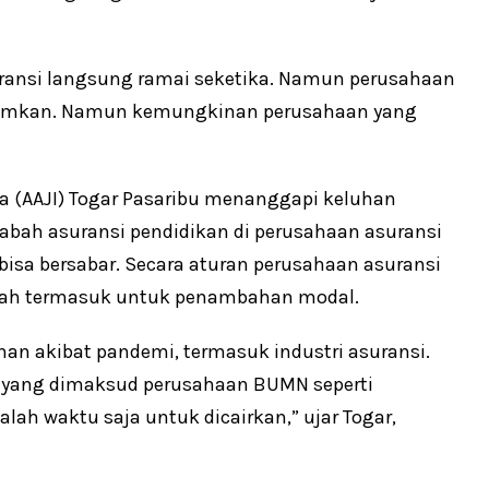
suransi langsung ramai seketika. Namun perusahaan
ntumkan. Namun kemungkinan perusahaan yang
sia (AAJI) Togar Pasaribu menanggapi keluhan
sabah asuransi pendidikan di perusahaan asuransi
isa bersabar. Secara aturan perusahaan asuransi
ntah termasuk untuk penambahan modal.
n akibat pandemi, termasuk industri asuransi.
la yang dimaksud perusahaan BUMN seperti
lah waktu saja untuk dicairkan,” ujar Togar,