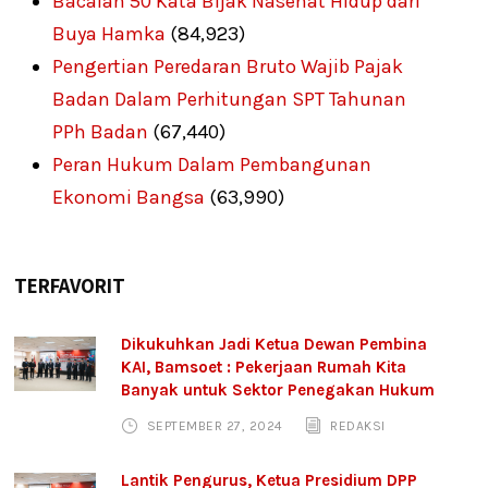
Bacalah 50 Kata Bijak Nasehat Hidup dari
Buya Hamka
(84,923)
Pengertian Peredaran Bruto Wajib Pajak
Badan Dalam Perhitungan SPT Tahunan
PPh Badan
(67,440)
Peran Hukum Dalam Pembangunan
Ekonomi Bangsa
(63,990)
TERFAVORIT
Dikukuhkan Jadi Ketua Dewan Pembina
KAI, Bamsoet : Pekerjaan Rumah Kita
Banyak untuk Sektor Penegakan Hukum
SEPTEMBER 27, 2024
REDAKSI
Lantik Pengurus, Ketua Presidium DPP