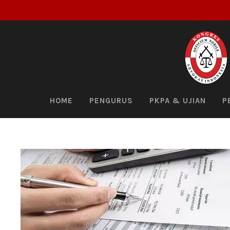
HOME
PENGURUS
PKPA & UJIAN
P