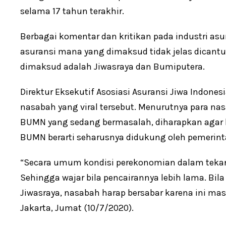
selama 17 tahun terakhir.
Berbagai komentar dan kritikan pada industri a
asuransi mana yang dimaksud tidak jelas dica
dimaksud adalah Jiwasraya dan Bumiputera.
Direktur Eksekutif Asosiasi Asuransi Jiwa Indone
nasabah yang viral tersebut. Menurutnya para na
BUMN yang sedang bermasalah, diharapkan agar b
BUMN berarti seharusnya didukung oleh pemeri
“Secara umum kondisi perekonomian dalam tekana
Sehingga wajar bila pencairannya lebih lama. Bi
Jiwasraya, nasabah harap bersabar karena ini masa
Jakarta, Jumat (10/7/2020).