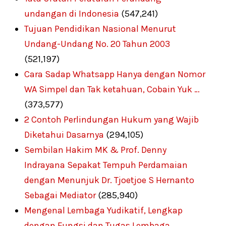
undangan di Indonesia
(547,241)
Tujuan Pendidikan Nasional Menurut
Undang-Undang No. 20 Tahun 2003
(521,197)
Cara Sadap Whatsapp Hanya dengan Nomor
WA Simpel dan Tak ketahuan, Cobain Yuk …
(373,577)
2 Contoh Perlindungan Hukum yang Wajib
Diketahui Dasarnya
(294,105)
Sembilan Hakim MK & Prof. Denny
Indrayana Sepakat Tempuh Perdamaian
dengan Menunjuk Dr. Tjoetjoe S Hernanto
Sebagai Mediator
(285,940)
Mengenal Lembaga Yudikatif, Lengkap
dengan Fungsi dan Tugas Lembaga