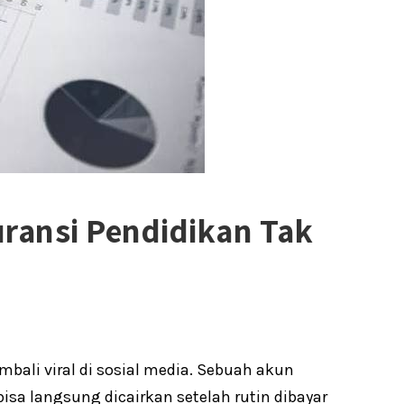
uransi Pendidikan Tak
bali viral di sosial media. Sebuah akun
sa langsung dicairkan setelah rutin dibayar