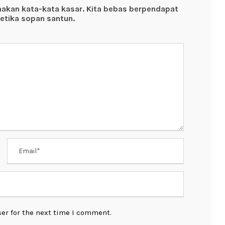
nakan kata-kata kasar. Kita bebas berpendapat
etika sopan santun.
er for the next time I comment.