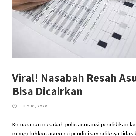
Viral! Nasabah Resah As
Bisa Dicairkan
JULY 10, 2020
Kemarahan nasabah polis asuransi pendidikan kem
mengeluhkan asuransi pendidikan adiknya tidak bi