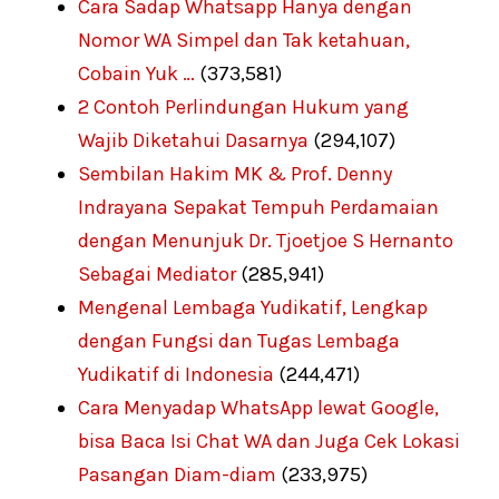
Cara Sadap Whatsapp Hanya dengan
Nomor WA Simpel dan Tak ketahuan,
Cobain Yuk …
(373,581)
2 Contoh Perlindungan Hukum yang
Wajib Diketahui Dasarnya
(294,107)
Sembilan Hakim MK & Prof. Denny
Indrayana Sepakat Tempuh Perdamaian
dengan Menunjuk Dr. Tjoetjoe S Hernanto
Sebagai Mediator
(285,941)
Mengenal Lembaga Yudikatif, Lengkap
dengan Fungsi dan Tugas Lembaga
Yudikatif di Indonesia
(244,471)
Cara Menyadap WhatsApp lewat Google,
bisa Baca Isi Chat WA dan Juga Cek Lokasi
Pasangan Diam-diam
(233,975)