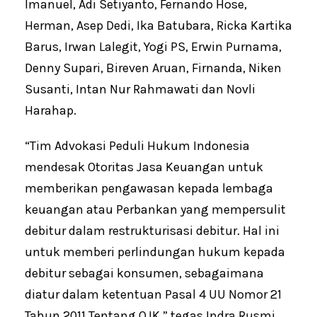
Imanuel, Adi Setiyanto, Fernando Hose,
Herman, Asep Dedi, Ika Batubara, Ricka Kartika
Barus, Irwan Lalegit, Yogi PS, Erwin Purnama,
Denny Supari, Bireven Aruan, Firnanda, Niken
Susanti, Intan Nur Rahmawati dan Novli
Harahap.
“Tim Advokasi Peduli Hukum Indonesia
mendesak Otoritas Jasa Keuangan untuk
memberikan pengawasan kepada lembaga
keuangan atau Perbankan yang mempersulit
debitur dalam restrukturisasi debitur. Hal ini
untuk memberi perlindungan hukum kepada
debitur sebagai konsumen, sebagaimana
diatur dalam ketentuan Pasal 4 UU Nomor 21
Tahun 2011 Tentang OJK,” tegas Indra Rusmi,