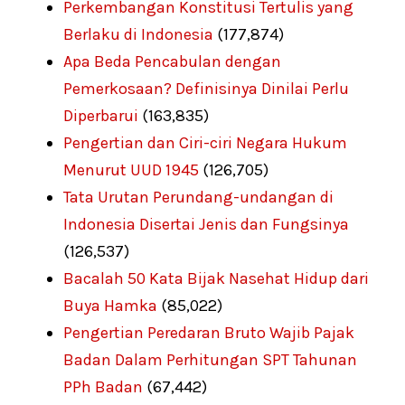
Perkembangan Konstitusi Tertulis yang
Berlaku di Indonesia
(177,874)
Apa Beda Pencabulan dengan
Pemerkosaan? Definisinya Dinilai Perlu
Diperbarui
(163,835)
Pengertian dan Ciri-ciri Negara Hukum
Menurut UUD 1945
(126,705)
Tata Urutan Perundang-undangan di
Indonesia Disertai Jenis dan Fungsinya
(126,537)
Bacalah 50 Kata Bijak Nasehat Hidup dari
Buya Hamka
(85,022)
Pengertian Peredaran Bruto Wajib Pajak
Badan Dalam Perhitungan SPT Tahunan
PPh Badan
(67,442)