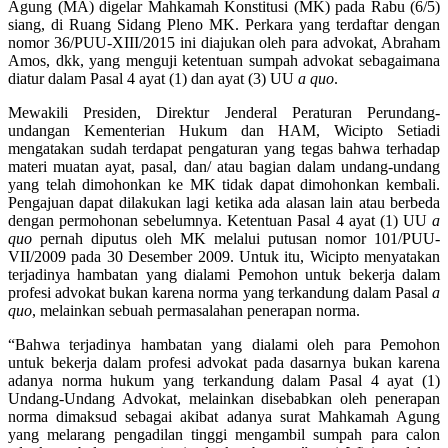
Agung (MA) digelar Mahkamah Konstitusi (MK) pada Rabu (6/5)
siang, di Ruang Sidang Pleno MK. Perkara yang terdaftar dengan
nomor 36/PUU-XIII/2015 ini diajukan oleh para advokat, Abraham
Amos, dkk, yang menguji ketentuan sumpah advokat sebagaimana
diatur dalam Pasal 4 ayat (1) dan ayat (3) UU
a quo
.
Mewakili Presiden, Direktur Jenderal Peraturan Perundang-
undangan Kementerian Hukum dan HAM, Wicipto Setiadi
mengatakan sudah terdapat pengaturan yang tegas bahwa terhadap
materi muatan ayat, pasal, dan/ atau bagian dalam undang-undang
yang telah dimohonkan ke MK tidak dapat dimohonkan kembali.
Pengajuan dapat dilakukan lagi ketika ada alasan lain atau berbeda
dengan permohonan sebelumnya. Ketentuan Pasal 4 ayat (1) UU
a
quo
pernah diputus oleh MK melalui putusan nomor 101/PUU-
VII/2009 pada 30 Desember 2009. Untuk itu, Wicipto menyatakan
terjadinya hambatan yang dialami Pemohon untuk bekerja dalam
profesi advokat bukan karena norma yang terkandung dalam Pasal
a
quo
, melainkan sebuah permasalahan penerapan norma.
“Bahwa terjadinya hambatan yang dialami oleh para Pemohon
untuk bekerja dalam profesi advokat pada dasarnya bukan karena
adanya norma hukum yang terkandung dalam Pasal 4 ayat (1)
Undang-Undang Advokat, melainkan disebabkan oleh penerapan
norma dimaksud sebagai akibat adanya surat Mahkamah Agung
yang melarang pengadilan tinggi mengambil sumpah para calon