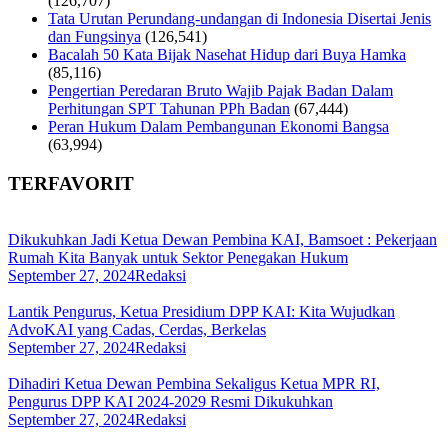
(126,707)
Tata Urutan Perundang-undangan di Indonesia Disertai Jenis
dan Fungsinya
(126,541)
Bacalah 50 Kata Bijak Nasehat Hidup dari Buya Hamka
(85,116)
Pengertian Peredaran Bruto Wajib Pajak Badan Dalam
Perhitungan SPT Tahunan PPh Badan
(67,444)
Peran Hukum Dalam Pembangunan Ekonomi Bangsa
(63,994)
TERFAVORIT
Dikukuhkan Jadi Ketua Dewan Pembina KAI, Bamsoet : Pekerjaan
Rumah Kita Banyak untuk Sektor Penegakan Hukum
September 27, 2024
Redaksi
Lantik Pengurus, Ketua Presidium DPP KAI: Kita Wujudkan
AdvoKAI yang Cadas, Cerdas, Berkelas
September 27, 2024
Redaksi
Dihadiri Ketua Dewan Pembina Sekaligus Ketua MPR RI,
Pengurus DPP KAI 2024-2029 Resmi Dikukuhkan
September 27, 2024
Redaksi