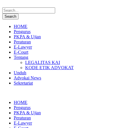
HOME
Pengurus
PKPA & Ujian
Peraturan
E-Lawyer
E-Court
Tentang
LEGALITAS KAI
KODE ETIK ADVOKAT
Unduh
Advokai News
Sekretariat
HOME
Pengurus
PKPA & Ujian
Peraturan
E-Lawyer