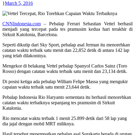
March 5, 2016
CNNIndonesia.com
– Pebalap Ferrari Sebastian Vettel berhasil
menjadi yang tercepat pada tes pramusim kedua hari terakhir di
Sirkuit Katolonia, Barcelona.
Seperti dikutip dari Sky Sport, pebalap asal Jerman itu menorehkan
catatan waktu terbaik satu menit dan 22,852 detik di antara 142 lap
yang telah dilakoninya.
Mengekor di belakang Vettel pebalap Spanyol Carlos Sainz (Toro
Rosso) dengan catatan waktu terbaik satu menit dan 23,134 detik.
Di posisi ketiga ada pebalap William Felipe Massa yang mengukir
capaian waktu terbaik satu menit 23,644 detik.
Pebalap Indonesia Rio Haryanto sementara itu berhasil menorehkan
catatan waktu terbaiknya sepanjang tes pramusim di Sirkuit
Katalonia.
Rio mencatat waktu terbaik 1 menit 25.899 detik dari 58 lap yang
dia jajal dengan mobil MRT miliknya.
Hasil tersebut menempatkan pebalap asal Surakarta berada di urutan