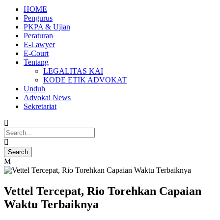
HOME
Pengurus
PKPA & Ujian
Peraturan
E-Lawyer
E-Court
Tentang
LEGALITAS KAI
KODE ETIK ADVOKAT
Unduh
Advokai News
Sekretariat
Vettel Tercepat, Rio Torehkan Capaian
Waktu Terbaiknya