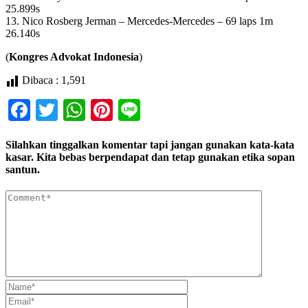
25.899s
13. Nico Rosberg Jerman – Mercedes-Mercedes – 69 laps 1m
26.140s
(
Kongres Advokat Indonesia
)
Dibaca :
1,591
Facebook
Twitter
WhatsApp
Pinterest
Line
Silahkan tinggalkan komentar tapi jangan gunakan kata-kata
kasar. Kita bebas berpendapat dan tetap gunakan etika sopan
santun.