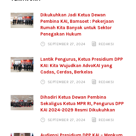
Dikukuhkan Jadi Ketua Dewan
Pembina KAI, Bamsoet : Pekerjaan
Rumah Kita Banyak untuk Sektor
Penegakan Hukum
SEPTEMBER 27, 2024
REDAKSI
Lantik Pengurus, Ketua Presidium DPP
KAI: Kita Wujudkan AdvoKAI yang
Cadas, Cerdas, Berkelas
SEPTEMBER 27, 2024
REDAKSI
Dihadiri Ketua Dewan Pembina
Sekaligus Ketua MPR RI, Pengurus DPP
KAI 2024-2029 Resmi Dikukuhkan
SEPTEMBER 27, 2024
REDAKSI
Audiensi Presidium DPP KAI – Menkum