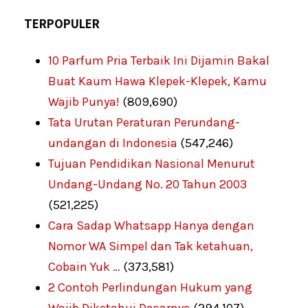
TERPOPULER
10 Parfum Pria Terbaik Ini Dijamin Bakal
Buat Kaum Hawa Klepek-Klepek, Kamu
Wajib Punya!
(809,690)
Tata Urutan Peraturan Perundang-
undangan di Indonesia
(547,246)
Tujuan Pendidikan Nasional Menurut
Undang-Undang No. 20 Tahun 2003
(521,225)
Cara Sadap Whatsapp Hanya dengan
Nomor WA Simpel dan Tak ketahuan,
Cobain Yuk …
(373,581)
2 Contoh Perlindungan Hukum yang
Wajib Diketahui Dasarnya
(294,107)