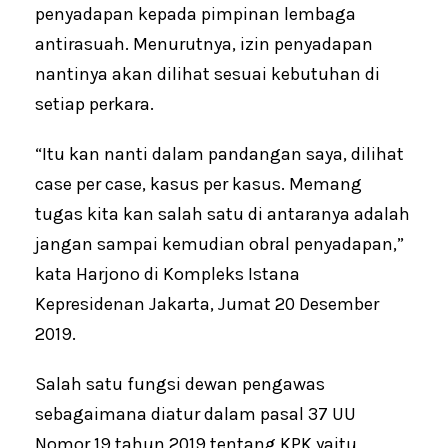
penyadapan kepada pimpinan lembaga
antirasuah. Menurutnya, izin penyadapan
nantinya akan dilihat sesuai kebutuhan di
setiap perkara.
“Itu kan nanti dalam pandangan saya, dilihat
case per case, kasus per kasus. Memang
tugas kita kan salah satu di antaranya adalah
jangan sampai kemudian obral penyadapan,”
kata Harjono di Kompleks Istana
Kepresidenan Jakarta, Jumat 20 Desember
2019.
Salah satu fungsi dewan pengawas
sebagaimana diatur dalam pasal 37 UU
Nomor 19 tahun 2019 tentang KPK yaitu,