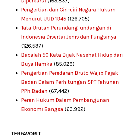
Diperbarui
(163,837)
Pengertian dan Ciri-ciri Negara Hukum
Menurut UUD 1945
(126,705)
Tata Urutan Perundang-undangan di
Indonesia Disertai Jenis dan Fungsinya
(126,537)
Bacalah 50 Kata Bijak Nasehat Hidup dari
Buya Hamka
(85,029)
Pengertian Peredaran Bruto Wajib Pajak
Badan Dalam Perhitungan SPT Tahunan
PPh Badan
(67,442)
Peran Hukum Dalam Pembangunan
Ekonomi Bangsa
(63,992)
TERFAVORIT