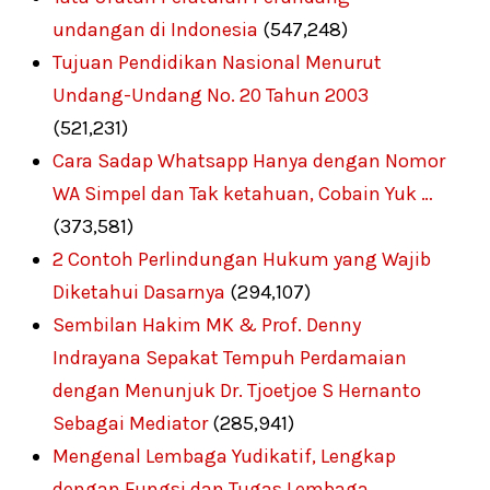
undangan di Indonesia
(547,248)
Tujuan Pendidikan Nasional Menurut
Undang-Undang No. 20 Tahun 2003
(521,231)
Cara Sadap Whatsapp Hanya dengan Nomor
WA Simpel dan Tak ketahuan, Cobain Yuk …
(373,581)
2 Contoh Perlindungan Hukum yang Wajib
Diketahui Dasarnya
(294,107)
Sembilan Hakim MK & Prof. Denny
Indrayana Sepakat Tempuh Perdamaian
dengan Menunjuk Dr. Tjoetjoe S Hernanto
Sebagai Mediator
(285,941)
Mengenal Lembaga Yudikatif, Lengkap
dengan Fungsi dan Tugas Lembaga