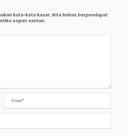
nakan kata-kata kasar. Kita bebas berpendapat
etika sopan santun.