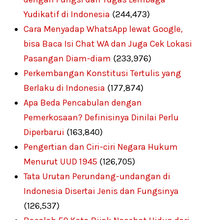
Yudikatif di Indonesia
(244,473)
Cara Menyadap WhatsApp lewat Google,
bisa Baca Isi Chat WA dan Juga Cek Lokasi
Pasangan Diam-diam
(233,976)
Perkembangan Konstitusi Tertulis yang
Berlaku di Indonesia
(177,874)
Apa Beda Pencabulan dengan
Pemerkosaan? Definisinya Dinilai Perlu
Diperbarui
(163,840)
Pengertian dan Ciri-ciri Negara Hukum
Menurut UUD 1945
(126,705)
Tata Urutan Perundang-undangan di
Indonesia Disertai Jenis dan Fungsinya
(126,537)