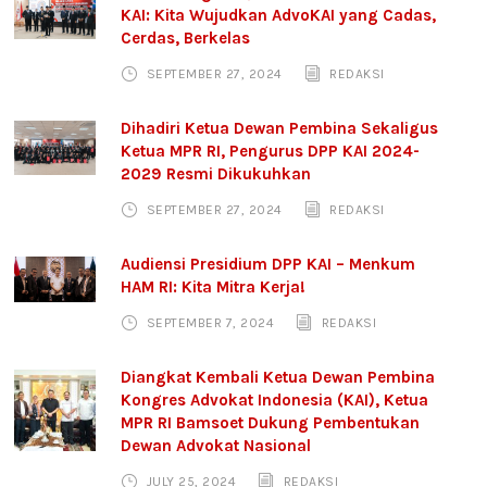
KAI: Kita Wujudkan AdvoKAI yang Cadas,
Cerdas, Berkelas
SEPTEMBER 27, 2024
REDAKSI
Dihadiri Ketua Dewan Pembina Sekaligus
Ketua MPR RI, Pengurus DPP KAI 2024-
2029 Resmi Dikukuhkan
SEPTEMBER 27, 2024
REDAKSI
Audiensi Presidium DPP KAI – Menkum
HAM RI: Kita Mitra Kerja!
SEPTEMBER 7, 2024
REDAKSI
Diangkat Kembali Ketua Dewan Pembina
Kongres Advokat Indonesia (KAI), Ketua
MPR RI Bamsoet Dukung Pembentukan
Dewan Advokat Nasional
JULY 25, 2024
REDAKSI