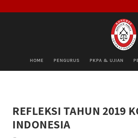
HOME
PENGURUS
PKPA & UJIAN
P
REFLEKSI TAHUN 2019 
INDONESIA