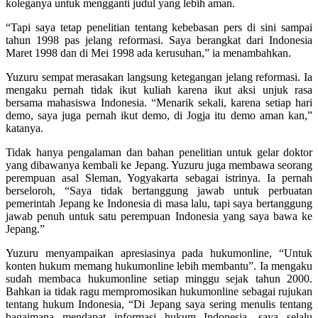
koleganya untuk mengganti judul yang lebih aman.
“Tapi saya tetap penelitian tentang kebebasan pers di sini sampai
tahun 1998 pas jelang reformasi. Saya berangkat dari Indonesia
Maret 1998 dan di Mei 1998 ada kerusuhan,” ia menambahkan.
Yuzuru sempat merasakan langsung ketegangan jelang reformasi. Ia
mengaku pernah tidak ikut kuliah karena ikut aksi unjuk rasa
bersama mahasiswa Indonesia. “Menarik sekali, karena setiap hari
demo, saya juga pernah ikut demo, di Jogja itu demo aman kan,”
katanya.
Tidak hanya pengalaman dan bahan penelitian untuk gelar doktor
yang dibawanya kembali ke Jepang. Yuzuru juga membawa seorang
perempuan asal Sleman, Yogyakarta sebagai istrinya. Ia pernah
berseloroh, “Saya tidak bertanggung jawab untuk perbuatan
pemerintah Jepang ke Indonesia di masa lalu, tapi saya bertanggung
jawab penuh untuk satu perempuan Indonesia yang saya bawa ke
Jepang.”
Yuzuru menyampaikan apresiasinya pada hukumonline, “Untuk
konten hukum memang hukumonline lebih membantu”. Ia mengaku
sudah membaca hukumonline setiap minggu sejak tahun 2000.
Bahkan ia tidak ragu mempromosikan hukumonline sebagai rujukan
tentang hukum Indonesia, “Di Jepang saya sering menulis tentang
bagaimana mendapat informasi hukum Indonesia, saya selalu