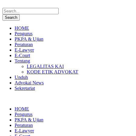
HOME
Pengurus
PKPA & Ujian
Peraturan
E-Lawyer
E-Court
Tentang
LEGALITAS KAI
KODE ETIK ADVOKAT
Unduh
Advokai News
Sekretariat
HOME
Pengurus
PKPA & Ujian
Peraturan
E-Lawyer