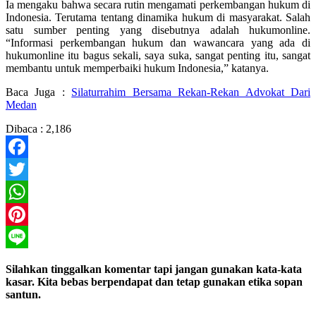
Ia mengaku bahwa secara rutin mengamati perkembangan hukum di
Indonesia. Terutama tentang dinamika hukum di masyarakat. Salah
satu sumber penting yang disebutnya adalah hukumonline.
“Informasi perkembangan hukum dan wawancara yang ada di
hukumonline itu bagus sekali, saya suka, sangat penting itu, sangat
membantu untuk memperbaiki hukum Indonesia,” katanya.
Baca Juga :
Silaturrahim Bersama Rekan-Rekan Advokat Dari
Medan
Dibaca :
2,186
Facebook
Twitter
WhatsApp
Pinterest
Line
Silahkan tinggalkan komentar tapi jangan gunakan kata-kata
kasar. Kita bebas berpendapat dan tetap gunakan etika sopan
santun.