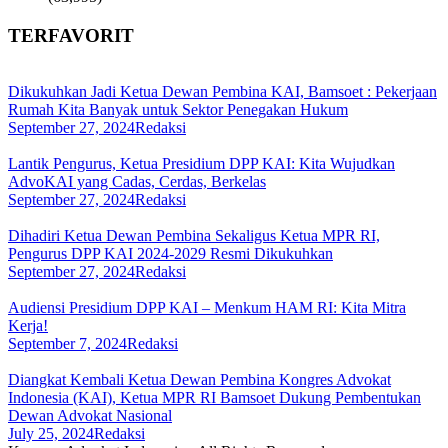
TERFAVORIT
Dikukuhkan Jadi Ketua Dewan Pembina KAI, Bamsoet : Pekerjaan
Rumah Kita Banyak untuk Sektor Penegakan Hukum
September 27, 2024
Redaksi
Lantik Pengurus, Ketua Presidium DPP KAI: Kita Wujudkan
AdvoKAI yang Cadas, Cerdas, Berkelas
September 27, 2024
Redaksi
Dihadiri Ketua Dewan Pembina Sekaligus Ketua MPR RI,
Pengurus DPP KAI 2024-2029 Resmi Dikukuhkan
September 27, 2024
Redaksi
Audiensi Presidium DPP KAI – Menkum HAM RI: Kita Mitra
Kerja!
September 7, 2024
Redaksi
Diangkat Kembali Ketua Dewan Pembina Kongres Advokat
Indonesia (KAI), Ketua MPR RI Bamsoet Dukung Pembentukan
Dewan Advokat Nasional
July 25, 2024
Redaksi