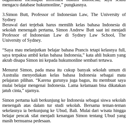
mengacu database hukumonline,” pungkasnya.
3.Simon Butt, Professor of Indonesian Law, The University of
Sydney
Berawal dari terjebak harus memilih kelas bahasa Indonesia di
sekolah menengah pertama, Simon Andrew Butt saat ini menjadi
Professor of Indonesian Law di Sydney Law School, The
University of Sydney.
“Saya mau melanjutkan belajar bahasa Prancis tetapi kelasnya full,
saya terpaksa ambil kelas bahasa Indonesia,” kata ahli hukum yang
akrab disapa Simon ini kepada hukumonline sembari tertawa.
Menurut Simon, pada masa itu cukup banyak sekolah umum di
Australia menyediakan kelas bahasa Indonesia sebagai mata
pelajaran pilihan. “Karena gurunya juga bagus, itu membuat saya
mulai belajar mengenai Indonesia. Lama kelamaan bisa dikatakan
jatuh cinta,” ujarnya.
Simon pertama kali berkunjung ke Indonesia sebagai siswa sekolah
menengah atas dalam tur studi sekolah. Bersama teman-teman
sekelasnya ia berkunjung ke Ubud, Bali. Mulai dari wisata hingga
belajar pencak silat menjadi kenangan Simon tentang Ubud yang
masih bernuansa pedesaan.