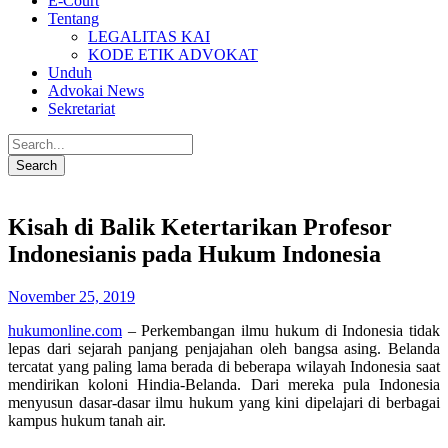
E-Court
Tentang
LEGALITAS KAI
KODE ETIK ADVOKAT
Unduh
Advokai News
Sekretariat
Kisah di Balik Ketertarikan Profesor
Indonesianis pada Hukum Indonesia
November 25, 2019
hukumonline.com
– Perkembangan ilmu hukum di Indonesia tidak
lepas dari sejarah panjang penjajahan oleh bangsa asing. Belanda
tercatat yang paling lama berada di beberapa wilayah Indonesia saat
mendirikan koloni Hindia-Belanda. Dari mereka pula Indonesia
menyusun dasar-dasar ilmu hukum yang kini dipelajari di berbagai
kampus hukum tanah air.