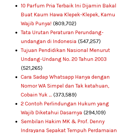
10 Parfum Pria Terbaik Ini Dijamin Bakal
Buat Kaum Hawa Klepek-Klepek, Kamu
Wajib Punya!
(809,702)
Tata Urutan Peraturan Perundang-
undangan di Indonesia
(547,257)
Tujuan Pendidikan Nasional Menurut
Undang-Undang No. 20 Tahun 2003
(521,265)
Cara Sadap Whatsapp Hanya dengan
Nomor WA Simpel dan Tak ketahuan,
Cobain Yuk …
(373,589)
2 Contoh Perlindungan Hukum yang
Wajib Diketahui Dasarnya
(294,109)
Sembilan Hakim MK & Prof. Denny
Indrayana Sepakat Tempuh Perdamaian