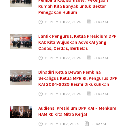
Pembina KAI, Bamsoet : Pekerjaan
Rumah Kita Banyak untuk Sektor
Penegakan Hukum
SEPTEMBER 27, 2024
REDAKSI
Lantik Pengurus, Ketua Presidium DPP
KAI: Kita Wujudkan AdvoKAI yang
Cadas, Cerdas, Berkelas
SEPTEMBER 27, 2024
REDAKSI
Dihadiri Ketua Dewan Pembina
Sekaligus Ketua MPR RI, Pengurus DPP
KAI 2024-2029 Resmi Dikukuhkan
SEPTEMBER 27, 2024
REDAKSI
Audiensi Presidium DPP KAI – Menkum
HAM RI: Kita Mitra Kerja!
SEPTEMBER 7, 2024
REDAKSI