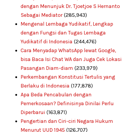
dengan Menunjuk Dr. Tjoetjoe S Hernanto
Sebagai Mediator
(285,943)
Mengenal Lembaga Yudikatif, Lengkap
dengan Fungsi dan Tugas Lembaga
Yudikatif di Indonesia
(244,476)
Cara Menyadap WhatsApp lewat Google,
bisa Baca Isi Chat WA dan Juga Cek Lokasi
Pasangan Diam-diam
(233,979)
Perkembangan Konstitusi Tertulis yang
Berlaku di Indonesia
(177,878)
Apa Beda Pencabulan dengan
Pemerkosaan? Definisinya Dinilai Perlu
Diperbarui
(163,871)
Pengertian dan Ciri-ciri Negara Hukum
Menurut UUD 1945
(126,707)