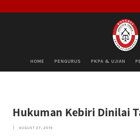
HOME
PENGURUS
PKPA & UJIAN
P
Hukuman Kebiri Dinilai 
AUGUST 27, 2019