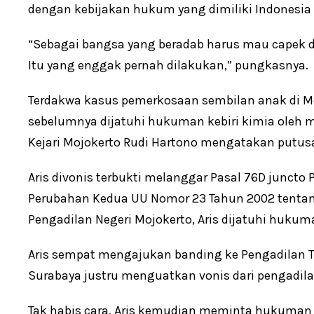
dengan kebijakan hukum yang dimiliki Indonesia 
“Sebagai bangsa yang beradab harus mau capek 
Itu yang enggak pernah dilakukan,” pungkasnya.
Terdakwa kasus pemerkosaan sembilan anak di Moj
sebelumnya dijatuhi hukuman kebiri kimia oleh m
Kejari Mojokerto Rudi Hartono mengatakan putus
Aris divonis terbukti melanggar Pasal 76D juncto 
Perubahan Kedua UU Nomor 23 Tahun 2002 tentang
Pengadilan Negeri Mojokerto, Aris dijatuhi hukum
Aris sempat mengajukan banding ke Pengadilan T
Surabaya justru menguatkan vonis dari pengadila
Tak habis cara, Aris kemudian meminta hukuman ke