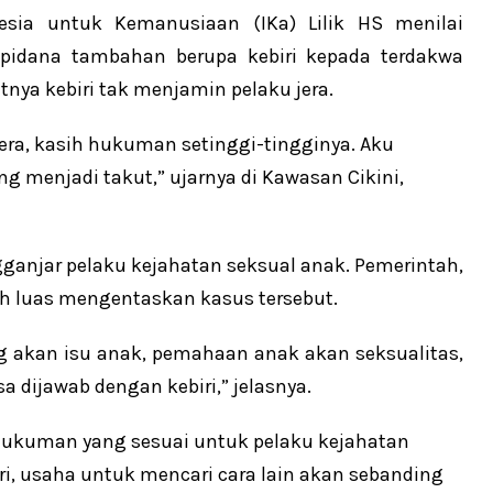
sia untuk Kemanusiaan (IKa) Lilik HS menilai
pidana tambahan berupa kebiri kepada terdakwa
tnya kebiri tak menjamin pelaku jera.
ra, kasih hukuman setinggi-tingginya. Aku
ng menjadi takut,” ujarnya di Kawasan Cikini,
anjar pelaku kejahatan seksual anak. Pemerintah,
ih luas mengentaskan kasus tersebut.
 akan isu anak, pemahaan anak akan seksualitas,
ijawab dengan kebiri,” jelasnya.
 hukuman yang sesuai untuk pelaku kejahatan
ri, usaha untuk mencari cara lain akan sebanding