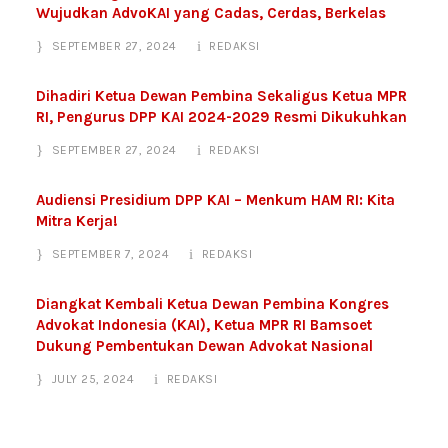
Wujudkan AdvoKAI yang Cadas, Cerdas, Berkelas
SEPTEMBER 27, 2024
REDAKSI
Dihadiri Ketua Dewan Pembina Sekaligus Ketua MPR
RI, Pengurus DPP KAI 2024-2029 Resmi Dikukuhkan
SEPTEMBER 27, 2024
REDAKSI
Audiensi Presidium DPP KAI – Menkum HAM RI: Kita
Mitra Kerja!
SEPTEMBER 7, 2024
REDAKSI
Diangkat Kembali Ketua Dewan Pembina Kongres
Advokat Indonesia (KAI), Ketua MPR RI Bamsoet
Dukung Pembentukan Dewan Advokat Nasional
JULY 25, 2024
REDAKSI