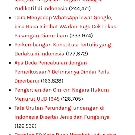
Yudikatif di Indonesia
(244,471)
Cara Menyadap WhatsApp lewat Google,
bisa Baca Isi Chat WA dan Juga Cek Lokasi
Pasangan Diam-diam
(233,974)
Perkembangan Konstitusi Tertulis yang
Berlaku di Indonesia
(177,872)
Apa Beda Pencabulan dengan
Pemerkosaan? Definisinya Dinilai Perlu
Diperbarui
(163,828)
Pengertian dan Ciri-ciri Negara Hukum
Menurut UUD 1945
(126,705)
Tata Urutan Perundang-undangan di
Indonesia Disertai Jenis dan Fungsinya
(126,536)