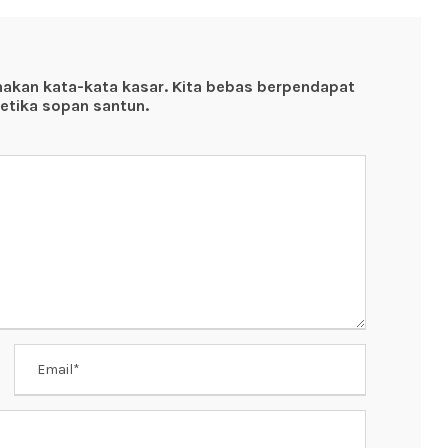
nakan kata-kata kasar. Kita bebas berpendapat
etika sopan santun.