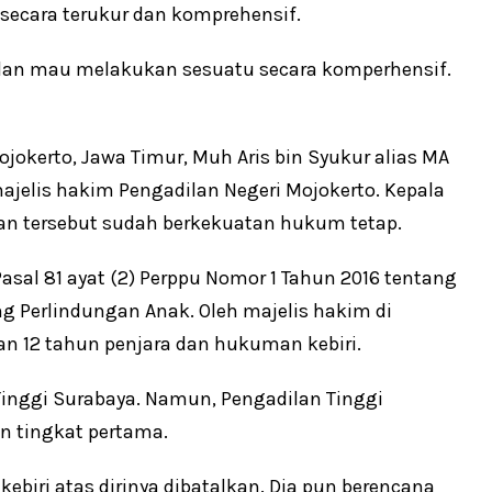
secara terukur dan komprehensif.
dan mau melakukan sesuatu secara komperhensif.
okerto, Jawa Timur, Muh Aris bin Syukur alias MA
ajelis hakim Pengadilan Negeri Mojokerto. Kepala
an tersebut sudah berkekuatan hukum tetap.
Pasal 81 ayat (2) Perppu Nomor 1 Tahun 2016 tentang
 Perlindungan Anak. Oleh majelis hakim di
an 12 tahun penjara dan hukuman kebiri.
inggi Surabaya. Namun, Pengadilan Tinggi
n tingkat pertama.
biri atas dirinya dibatalkan. Dia pun berencana