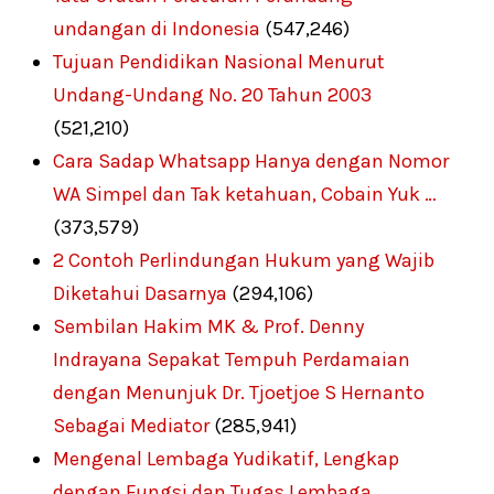
undangan di Indonesia
(547,246)
Tujuan Pendidikan Nasional Menurut
Undang-Undang No. 20 Tahun 2003
(521,210)
Cara Sadap Whatsapp Hanya dengan Nomor
WA Simpel dan Tak ketahuan, Cobain Yuk …
(373,579)
2 Contoh Perlindungan Hukum yang Wajib
Diketahui Dasarnya
(294,106)
Sembilan Hakim MK & Prof. Denny
Indrayana Sepakat Tempuh Perdamaian
dengan Menunjuk Dr. Tjoetjoe S Hernanto
Sebagai Mediator
(285,941)
Mengenal Lembaga Yudikatif, Lengkap
dengan Fungsi dan Tugas Lembaga