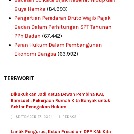
Bacalah 50 Kata Bijak Nasehat Hidup dari
Buya Hamka
(84,993)
Pengertian Peredaran Bruto Wajib Pajak
Badan Dalam Perhitungan SPT Tahunan
PPh Badan
(67,442)
Peran Hukum Dalam Pembangunan
Ekonomi Bangsa
(63,992)
TERFAVORIT
Dikukuhkan Jadi Ketua Dewan Pembina KAI,
Bamsoet : Pekerjaan Rumah Kita Banyak untuk
Sektor Penegakan Hukum
SEPTEMBER 27, 2024
REDAKSI
Lantik Pengurus, Ketua Presidium DPP KAI: Kita