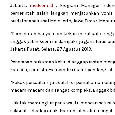
Jakarta,
medcom.id
: Program Manager Indone
pemerintah salah langkah menjatuhkan vonis 
predator anak asal Mojokerto, Jawa Timur. Menuru
“Pemerintah hanya memikirkan membuat orang je
enggak yakin kebiri ini dampaknya garis lurus ora
Jakarta Pusat, Selasa, 27 Agustus 2019.
Penerapan hukuman kebiri dianggap instan mengg
kata dia, semestinya memiliki sudut pandang leb
“Pokok persoalannya adalah di pemahaman orang
macam-macam dan sangat kompleks. Enggak bisa d
Lilik tak memungkiri perlu waktu mencari solusi
seksual terhadap anak. Namun, alih-alih mengebi