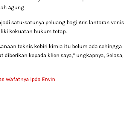
mah Agung.
di satu-satunya peluang bagi Aris lantaran vonis
iliki kekuatan hukum tetap.
anaan teknis kebiri kimia itu belum ada sehingga
diberikan kepada klien saya,” ungkapnya, Selasa,
s Wafatnya Ipda Erwin