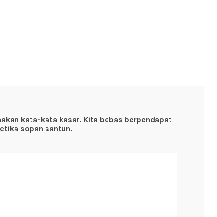
nakan kata-kata kasar. Kita bebas berpendapat
etika sopan santun.