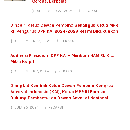
Cerdas, Berkelas
SEPTEMBER 27, 2024
REDAKSI
Dihadiri Ketua Dewan Pembina Sekaligus Ketua MPR
RI, Pengurus DPP KAI 2024-2029 Resmi Dikukuhkan
SEPTEMBER 27, 2024
REDAKSI
Audiensi Presidium DPP KAI – Menkum HAM RI: Kita
Mitra Kerja!
SEPTEMBER 7, 2024
REDAKSI
Diangkat Kembali Ketua Dewan Pembina Kongres
Advokat Indonesia (KAI), Ketua MPR RI Bamsoet
Dukung Pembentukan Dewan Advokat Nasional
JULY 25, 2024
REDAKSI