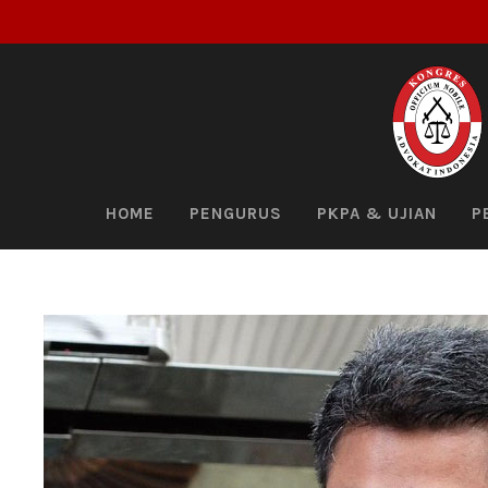
HOME
PENGURUS
PKPA & UJIAN
P