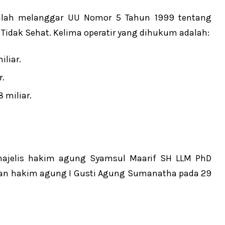
rsalah melanggar UU Nomor 5 Tahun 1999 tentang
Tidak Sehat. Kelima operatir yang dihukum adalah:
liar.
r.
 miliar.
 majelis hakim agung Syamsul Maarif SH LLM PhD
an hakim agung I Gusti Agung Sumanatha pada 29