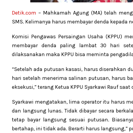
Detik.com
– Mahkamah Agung (MA) telah menghu
SMS. Kelimanya harus membayar denda kepada neg
Komisi Pengawas Persaingan Usaha (KPPU) mene
membayar denda paling lambat 30 hari sete
dilaksanakan maka KPPU bisa meminta pengadil
“Setelah ada putusan kasasi, harus diserahkan dul
hari setelah menerima salinan putusan, harus bay
eksekusi,” terang Ketua KPPU Syarkawi Rauf saat 
Syarkawi mengatakan, lima operator itu harus m
dan langsung lunas. Tidak dibayar secara berkal
tetap bayar langsung sesuai putusan. Biasan
bertahap, ini tidak ada. Berarti harus langsung,”