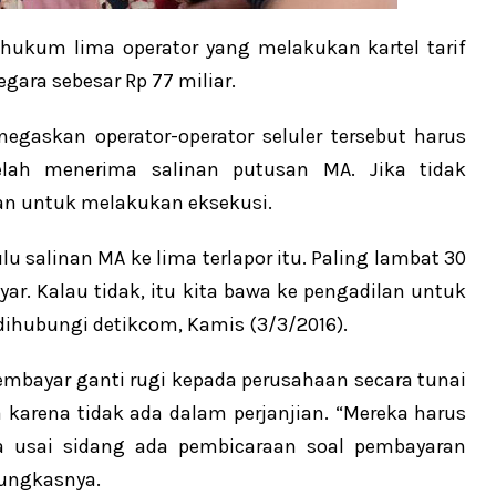
kum lima operator yang melakukan kartel tarif
ara sebesar Rp 77 miliar.
gaskan operator-operator seluler tersebut harus
lah menerima salinan putusan MA. Jika tidak
an untuk melakukan eksekusi.
u salinan MA ke lima terlapor itu. Paling lambat 30
ar. Kalau tidak, itu kita bawa ke pengadilan untuk
dihubungi detikcom, Kamis (3/3/2016).
embayar ganti rugi kepada perusahaan secara tunai
a karena tidak ada dalam perjanjian. “Mereka harus
ya usai sidang ada pembicaraan soal pembayaran
 pungkasnya.