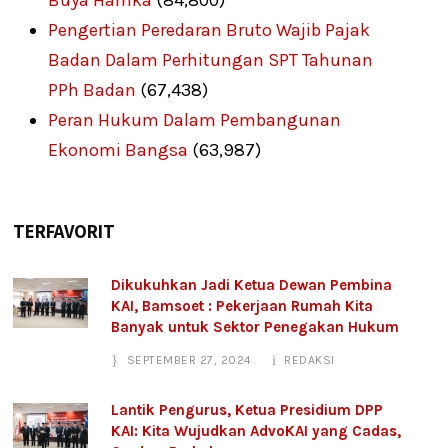
Buya Hamka
(84,800)
Pengertian Peredaran Bruto Wajib Pajak
Badan Dalam Perhitungan SPT Tahunan
PPh Badan
(67,438)
Peran Hukum Dalam Pembangunan
Ekonomi Bangsa
(63,987)
TERFAVORIT
Dikukuhkan Jadi Ketua Dewan Pembina
KAI, Bamsoet : Pekerjaan Rumah Kita
Banyak untuk Sektor Penegakan Hukum
SEPTEMBER 27, 2024
REDAKSI
Lantik Pengurus, Ketua Presidium DPP
KAI: Kita Wujudkan AdvoKAI yang Cadas,