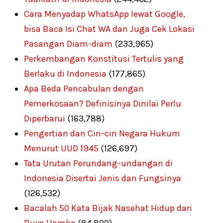
Cara Menyadap WhatsApp lewat Google,
bisa Baca Isi Chat WA dan Juga Cek Lokasi
Pasangan Diam-diam
(233,965)
Perkembangan Konstitusi Tertulis yang
Berlaku di Indonesia
(177,865)
Apa Beda Pencabulan dengan
Pemerkosaan? Definisinya Dinilai Perlu
Diperbarui
(163,788)
Pengertian dan Ciri-ciri Negara Hukum
Menurut UUD 1945
(126,697)
Tata Urutan Perundang-undangan di
Indonesia Disertai Jenis dan Fungsinya
(126,532)
Bacalah 50 Kata Bijak Nasehat Hidup dari