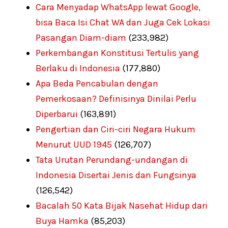
Cara Menyadap WhatsApp lewat Google,
bisa Baca Isi Chat WA dan Juga Cek Lokasi
Pasangan Diam-diam
(233,982)
Perkembangan Konstitusi Tertulis yang
Berlaku di Indonesia
(177,880)
Apa Beda Pencabulan dengan
Pemerkosaan? Definisinya Dinilai Perlu
Diperbarui
(163,891)
Pengertian dan Ciri-ciri Negara Hukum
Menurut UUD 1945
(126,707)
Tata Urutan Perundang-undangan di
Indonesia Disertai Jenis dan Fungsinya
(126,542)
Bacalah 50 Kata Bijak Nasehat Hidup dari
Buya Hamka
(85,203)