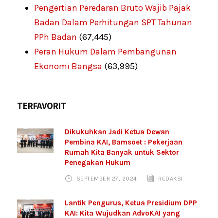
Pengertian Peredaran Bruto Wajib Pajak
Badan Dalam Perhitungan SPT Tahunan
PPh Badan
(67,445)
Peran Hukum Dalam Pembangunan
Ekonomi Bangsa
(63,995)
TERFAVORIT
Dikukuhkan Jadi Ketua Dewan
Pembina KAI, Bamsoet : Pekerjaan
Rumah Kita Banyak untuk Sektor
Penegakan Hukum
SEPTEMBER 27, 2024
REDAKSI
Lantik Pengurus, Ketua Presidium DPP
KAI: Kita Wujudkan AdvoKAI yang