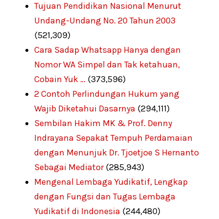
Tujuan Pendidikan Nasional Menurut
Undang-Undang No. 20 Tahun 2003
(521,309)
Cara Sadap Whatsapp Hanya dengan
Nomor WA Simpel dan Tak ketahuan,
Cobain Yuk …
(373,596)
2 Contoh Perlindungan Hukum yang
Wajib Diketahui Dasarnya
(294,111)
Sembilan Hakim MK & Prof. Denny
Indrayana Sepakat Tempuh Perdamaian
dengan Menunjuk Dr. Tjoetjoe S Hernanto
Sebagai Mediator
(285,943)
Mengenal Lembaga Yudikatif, Lengkap
dengan Fungsi dan Tugas Lembaga
Yudikatif di Indonesia
(244,480)