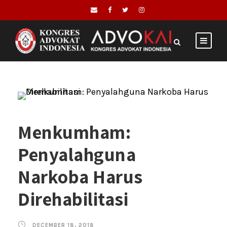
Menkumham:
Penyalahguna
Narkoba Harus
Direhabilitasi
DECEMBER 18, 2018