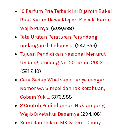
10 Parfum Pria Terbaik Ini Dijamin Bakal
Buat Kaum Hawa Klepek-Klepek, Kamu
Wajib Punya!
(809,698)
Tata Urutan Peraturan Perundang-
undangan di Indonesia
(547,253)
Tujuan Pendidikan Nasional Menurut
Undang-Undang No. 20 Tahun 2003
(521,240)
Cara Sadap Whatsapp Hanya dengan
Nomor WA Simpel dan Tak ketahuan,
Cobain Yuk …
(373,588)
2 Contoh Perlindungan Hukum yang
Wajib Diketahui Dasarnya
(294,108)
Sembilan Hakim MK & Prof. Denny