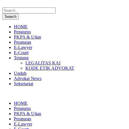
HOME
Pengurus
PKPA & Ujian
Peraturan
E-Lawyer
E-Court
Tentang
LEGALITAS KAI
KODE ETIK ADVOKAT
Unduh
Advokai News
Sekretariat
HOME
Pengurus
PKPA & Ujian
Peraturan
E-Lawyer