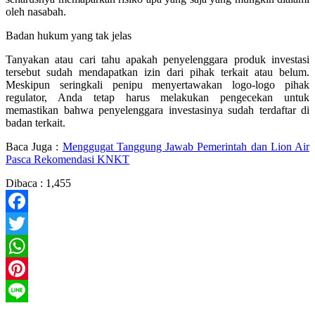
oleh nasabah.
Badan hukum yang tak jelas
Tanyakan atau cari tahu apakah penyelenggara produk investasi
tersebut sudah mendapatkan izin dari pihak terkait atau belum.
Meskipun seringkali penipu menyertawakan logo-logo pihak
regulator, Anda tetap harus melakukan pengecekan untuk
memastikan bahwa penyelenggara investasinya sudah terdaftar di
badan terkait.
Baca Juga :
Menggugat Tanggung Jawab Pemerintah dan Lion Air
Pasca Rekomendasi KNKT
Dibaca :
1,455
Facebook
Twitter
WhatsApp
Pinterest
Line