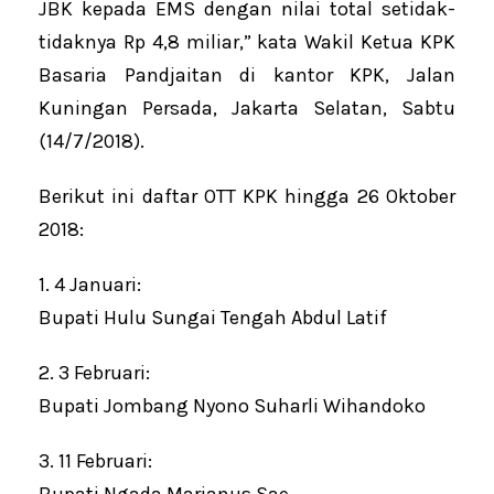
JBK kepada EMS dengan nilai total setidak-
tidaknya Rp 4,8 miliar,” kata Wakil Ketua KPK
Basaria Pandjaitan di kantor KPK, Jalan
Kuningan Persada, Jakarta Selatan, Sabtu
(14/7/2018).
Berikut ini daftar OTT KPK hingga 26 Oktober
2018:
1. 4 Januari:
Bupati Hulu Sungai Tengah Abdul Latif
2. 3 Februari:
Bupati Jombang Nyono Suharli Wihandoko
3. 11 Februari:
Bupati Ngada Marianus Sae