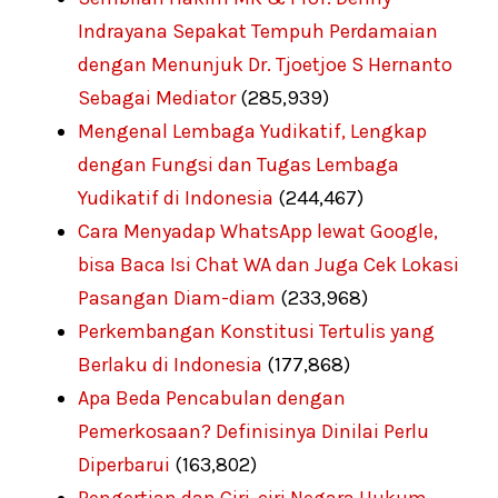
Indrayana Sepakat Tempuh Perdamaian
dengan Menunjuk Dr. Tjoetjoe S Hernanto
Sebagai Mediator
(285,939)
Mengenal Lembaga Yudikatif, Lengkap
dengan Fungsi dan Tugas Lembaga
Yudikatif di Indonesia
(244,467)
Cara Menyadap WhatsApp lewat Google,
bisa Baca Isi Chat WA dan Juga Cek Lokasi
Pasangan Diam-diam
(233,968)
Perkembangan Konstitusi Tertulis yang
Berlaku di Indonesia
(177,868)
Apa Beda Pencabulan dengan
Pemerkosaan? Definisinya Dinilai Perlu
Diperbarui
(163,802)
Pengertian dan Ciri-ciri Negara Hukum