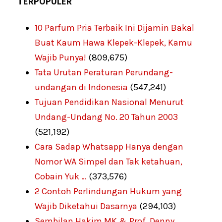
TERPOPULER
10 Parfum Pria Terbaik Ini Dijamin Bakal
Buat Kaum Hawa Klepek-Klepek, Kamu
Wajib Punya!
(809,675)
Tata Urutan Peraturan Perundang-
undangan di Indonesia
(547,241)
Tujuan Pendidikan Nasional Menurut
Undang-Undang No. 20 Tahun 2003
(521,192)
Cara Sadap Whatsapp Hanya dengan
Nomor WA Simpel dan Tak ketahuan,
Cobain Yuk …
(373,576)
2 Contoh Perlindungan Hukum yang
Wajib Diketahui Dasarnya
(294,103)
Sembilan Hakim MK & Prof. Denny