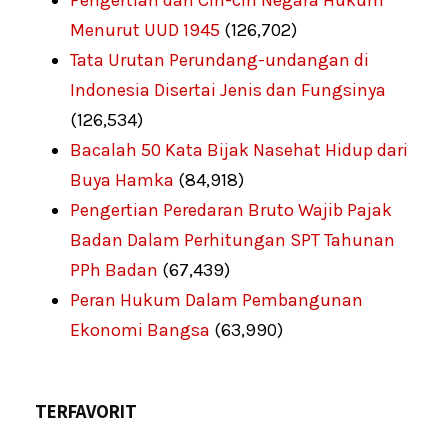
Menurut UUD 1945
(126,702)
Tata Urutan Perundang-undangan di
Indonesia Disertai Jenis dan Fungsinya
(126,534)
Bacalah 50 Kata Bijak Nasehat Hidup dari
Buya Hamka
(84,918)
Pengertian Peredaran Bruto Wajib Pajak
Badan Dalam Perhitungan SPT Tahunan
PPh Badan
(67,439)
Peran Hukum Dalam Pembangunan
Ekonomi Bangsa
(63,990)
TERFAVORIT