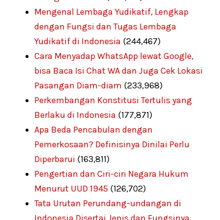
Mengenal Lembaga Yudikatif, Lengkap
dengan Fungsi dan Tugas Lembaga
Yudikatif di Indonesia
(244,467)
Cara Menyadap WhatsApp lewat Google,
bisa Baca Isi Chat WA dan Juga Cek Lokasi
Pasangan Diam-diam
(233,968)
Perkembangan Konstitusi Tertulis yang
Berlaku di Indonesia
(177,871)
Apa Beda Pencabulan dengan
Pemerkosaan? Definisinya Dinilai Perlu
Diperbarui
(163,811)
Pengertian dan Ciri-ciri Negara Hukum
Menurut UUD 1945
(126,702)
Tata Urutan Perundang-undangan di
Indonesia Disertai Jenis dan Fungsinya