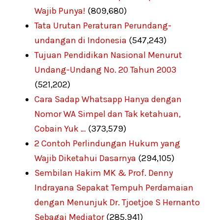
Wajib Punya!
(809,680)
Tata Urutan Peraturan Perundang-
undangan di Indonesia
(547,243)
Tujuan Pendidikan Nasional Menurut
Undang-Undang No. 20 Tahun 2003
(521,202)
Cara Sadap Whatsapp Hanya dengan
Nomor WA Simpel dan Tak ketahuan,
Cobain Yuk …
(373,579)
2 Contoh Perlindungan Hukum yang
Wajib Diketahui Dasarnya
(294,105)
Sembilan Hakim MK & Prof. Denny
Indrayana Sepakat Tempuh Perdamaian
dengan Menunjuk Dr. Tjoetjoe S Hernanto
Sebagai Mediator
(285,941)