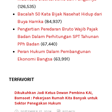
(126,535)
Bacalah 50 Kata Bijak Nasehat Hidup dari
Buya Hamka
(84,937)
Pengertian Peredaran Bruto Wajib Pajak
Badan Dalam Perhitungan SPT Tahunan
PPh Badan
(67,440)
Peran Hukum Dalam Pembangunan
Ekonomi Bangsa
(63,991)
TERFAVORIT
Dikukuhkan Jadi Ketua Dewan Pembina KAI,
Bamsoet : Pekerjaan Rumah Kita Banyak untuk
Sektor Penegakan Hukum
SEPTEMBER 27, 2024
REDAKSI