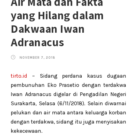
Air Mata dan Fakta
yang Hilang dalam
Dakwaan Iwan
Adranacus
NOVEMBER 7, 2018
tirto.id
– Sidang perdana kasus dugaan
pembunuhan Eko Prasetio dengan terdakwa
Iwan Adranacus digelar di Pengadilan Negeri
Surakarta, Selasa (6/11/2018). Selain diwarnai
pelukan dan air mata antara keluarga korban
dengan terdakwa, sidang itu juga menyisakan
kekecewaan.