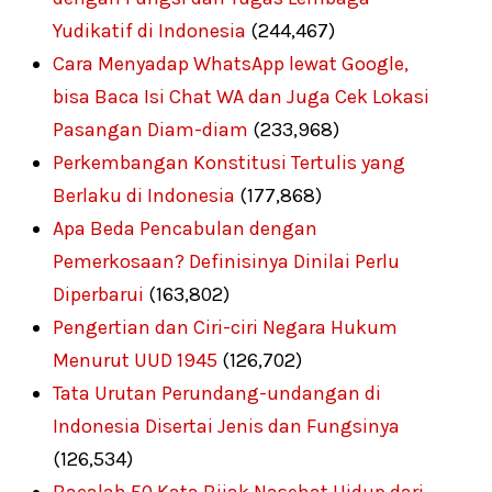
Yudikatif di Indonesia
(244,467)
Cara Menyadap WhatsApp lewat Google,
bisa Baca Isi Chat WA dan Juga Cek Lokasi
Pasangan Diam-diam
(233,968)
Perkembangan Konstitusi Tertulis yang
Berlaku di Indonesia
(177,868)
Apa Beda Pencabulan dengan
Pemerkosaan? Definisinya Dinilai Perlu
Diperbarui
(163,802)
Pengertian dan Ciri-ciri Negara Hukum
Menurut UUD 1945
(126,702)
Tata Urutan Perundang-undangan di
Indonesia Disertai Jenis dan Fungsinya
(126,534)