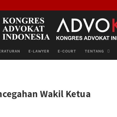
ERATURAN
E-LAWYER
E-COURT
TENTANG
encegahan Wakil Ketua