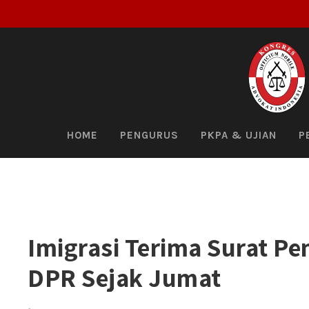
HOME
PENGURUS
PKPA & UJIAN
P
Imigrasi Terima Surat P
DPR Sejak Jumat