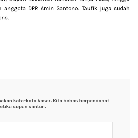
n anggota DPR Amin Santono. Taufik juga sudah
ons.
nakan kata-kata kasar. Kita bebas berpendapat
etika sopan santun.