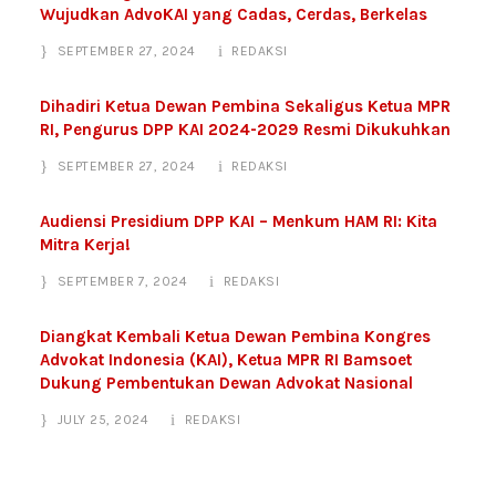
Wujudkan AdvoKAI yang Cadas, Cerdas, Berkelas
SEPTEMBER 27, 2024
REDAKSI
Dihadiri Ketua Dewan Pembina Sekaligus Ketua MPR
RI, Pengurus DPP KAI 2024-2029 Resmi Dikukuhkan
SEPTEMBER 27, 2024
REDAKSI
Audiensi Presidium DPP KAI – Menkum HAM RI: Kita
Mitra Kerja!
SEPTEMBER 7, 2024
REDAKSI
Diangkat Kembali Ketua Dewan Pembina Kongres
Advokat Indonesia (KAI), Ketua MPR RI Bamsoet
Dukung Pembentukan Dewan Advokat Nasional
JULY 25, 2024
REDAKSI