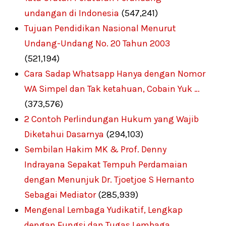
undangan di Indonesia
(547,241)
Tujuan Pendidikan Nasional Menurut
Undang-Undang No. 20 Tahun 2003
(521,194)
Cara Sadap Whatsapp Hanya dengan Nomor
WA Simpel dan Tak ketahuan, Cobain Yuk …
(373,576)
2 Contoh Perlindungan Hukum yang Wajib
Diketahui Dasarnya
(294,103)
Sembilan Hakim MK & Prof. Denny
Indrayana Sepakat Tempuh Perdamaian
dengan Menunjuk Dr. Tjoetjoe S Hernanto
Sebagai Mediator
(285,939)
Mengenal Lembaga Yudikatif, Lengkap
dengan Fungsi dan Tugas Lembaga