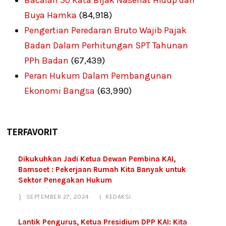
Bacalah 50 Kata Bijak Nasehat Hidup dari
Buya Hamka
(84,918)
Pengertian Peredaran Bruto Wajib Pajak
Badan Dalam Perhitungan SPT Tahunan
PPh Badan
(67,439)
Peran Hukum Dalam Pembangunan
Ekonomi Bangsa
(63,990)
TERFAVORIT
Dikukuhkan Jadi Ketua Dewan Pembina KAI,
Bamsoet : Pekerjaan Rumah Kita Banyak untuk
Sektor Penegakan Hukum
SEPTEMBER 27, 2024
REDAKSI
Lantik Pengurus, Ketua Presidium DPP KAI: Kita