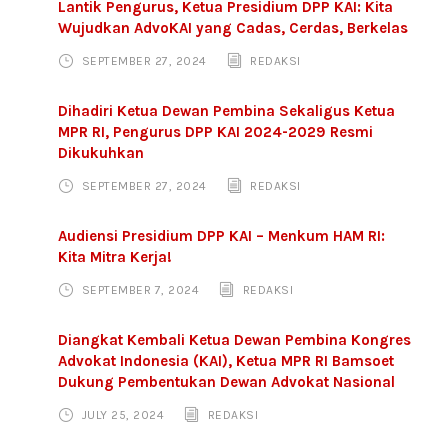
Lantik Pengurus, Ketua Presidium DPP KAI: Kita
Wujudkan AdvoKAI yang Cadas, Cerdas, Berkelas
SEPTEMBER 27, 2024
REDAKSI
Dihadiri Ketua Dewan Pembina Sekaligus Ketua
MPR RI, Pengurus DPP KAI 2024-2029 Resmi
Dikukuhkan
SEPTEMBER 27, 2024
REDAKSI
Audiensi Presidium DPP KAI – Menkum HAM RI:
Kita Mitra Kerja!
SEPTEMBER 7, 2024
REDAKSI
Diangkat Kembali Ketua Dewan Pembina Kongres
Advokat Indonesia (KAI), Ketua MPR RI Bamsoet
Dukung Pembentukan Dewan Advokat Nasional
JULY 25, 2024
REDAKSI