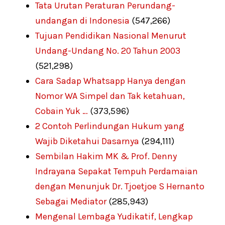
Tata Urutan Peraturan Perundang-
undangan di Indonesia
(547,266)
Tujuan Pendidikan Nasional Menurut
Undang-Undang No. 20 Tahun 2003
(521,298)
Cara Sadap Whatsapp Hanya dengan
Nomor WA Simpel dan Tak ketahuan,
Cobain Yuk …
(373,596)
2 Contoh Perlindungan Hukum yang
Wajib Diketahui Dasarnya
(294,111)
Sembilan Hakim MK & Prof. Denny
Indrayana Sepakat Tempuh Perdamaian
dengan Menunjuk Dr. Tjoetjoe S Hernanto
Sebagai Mediator
(285,943)
Mengenal Lembaga Yudikatif, Lengkap