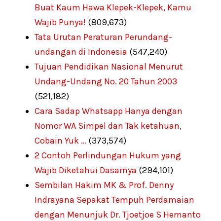
Buat Kaum Hawa Klepek-Klepek, Kamu
Wajib Punya!
(809,673)
Tata Urutan Peraturan Perundang-
undangan di Indonesia
(547,240)
Tujuan Pendidikan Nasional Menurut
Undang-Undang No. 20 Tahun 2003
(521,182)
Cara Sadap Whatsapp Hanya dengan
Nomor WA Simpel dan Tak ketahuan,
Cobain Yuk …
(373,574)
2 Contoh Perlindungan Hukum yang
Wajib Diketahui Dasarnya
(294,101)
Sembilan Hakim MK & Prof. Denny
Indrayana Sepakat Tempuh Perdamaian
dengan Menunjuk Dr. Tjoetjoe S Hernanto