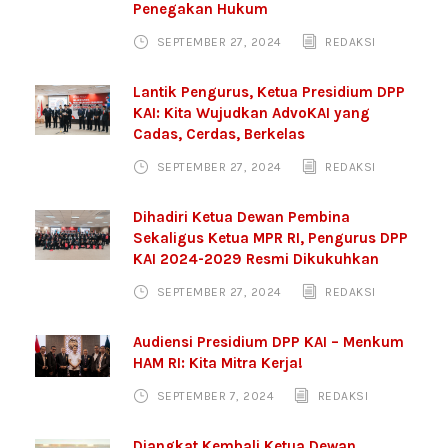
Penegakan Hukum
SEPTEMBER 27, 2024
REDAKSI
Lantik Pengurus, Ketua Presidium DPP
KAI: Kita Wujudkan AdvoKAI yang
Cadas, Cerdas, Berkelas
SEPTEMBER 27, 2024
REDAKSI
Dihadiri Ketua Dewan Pembina
Sekaligus Ketua MPR RI, Pengurus DPP
KAI 2024-2029 Resmi Dikukuhkan
SEPTEMBER 27, 2024
REDAKSI
Audiensi Presidium DPP KAI – Menkum
HAM RI: Kita Mitra Kerja!
SEPTEMBER 7, 2024
REDAKSI
Diangkat Kembali Ketua Dewan