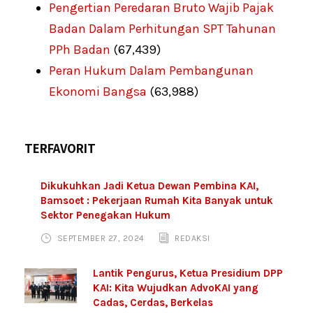
Pengertian Peredaran Bruto Wajib Pajak
Badan Dalam Perhitungan SPT Tahunan
PPh Badan
(67,439)
Peran Hukum Dalam Pembangunan
Ekonomi Bangsa
(63,988)
TERFAVORIT
Dikukuhkan Jadi Ketua Dewan Pembina KAI,
Bamsoet : Pekerjaan Rumah Kita Banyak untuk
Sektor Penegakan Hukum
SEPTEMBER 27, 2024
REDAKSI
Lantik Pengurus, Ketua Presidium DPP
KAI: Kita Wujudkan AdvoKAI yang
Cadas, Cerdas, Berkelas