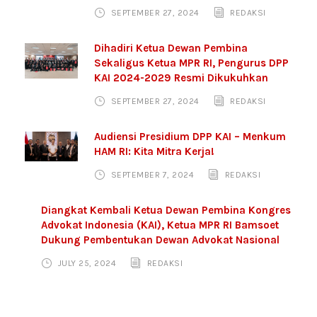
SEPTEMBER 27, 2024
REDAKSI
Dihadiri Ketua Dewan Pembina
Sekaligus Ketua MPR RI, Pengurus DPP
KAI 2024-2029 Resmi Dikukuhkan
SEPTEMBER 27, 2024
REDAKSI
Audiensi Presidium DPP KAI – Menkum
HAM RI: Kita Mitra Kerja!
SEPTEMBER 7, 2024
REDAKSI
Diangkat Kembali Ketua Dewan Pembina Kongres
Advokat Indonesia (KAI), Ketua MPR RI Bamsoet
Dukung Pembentukan Dewan Advokat Nasional
JULY 25, 2024
REDAKSI