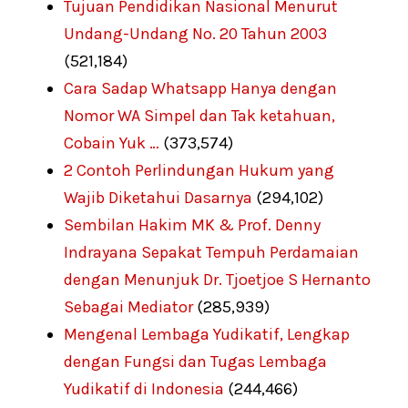
Tujuan Pendidikan Nasional Menurut
Undang-Undang No. 20 Tahun 2003
(521,184)
Cara Sadap Whatsapp Hanya dengan
Nomor WA Simpel dan Tak ketahuan,
Cobain Yuk …
(373,574)
2 Contoh Perlindungan Hukum yang
Wajib Diketahui Dasarnya
(294,102)
Sembilan Hakim MK & Prof. Denny
Indrayana Sepakat Tempuh Perdamaian
dengan Menunjuk Dr. Tjoetjoe S Hernanto
Sebagai Mediator
(285,939)
Mengenal Lembaga Yudikatif, Lengkap
dengan Fungsi dan Tugas Lembaga
Yudikatif di Indonesia
(244,466)