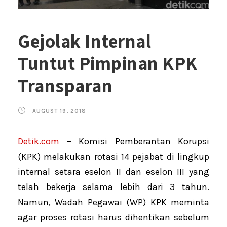
Gejolak Internal
Tuntut Pimpinan KPK
Transparan
AUGUST 19, 2018
Detik.com
– Komisi Pemberantan Korupsi
(KPK) melakukan rotasi 14 pejabat di lingkup
internal setara eselon II dan eselon III yang
telah bekerja selama lebih dari 3 tahun.
Namun, Wadah Pegawai (WP) KPK meminta
agar proses rotasi harus dihentikan sebelum