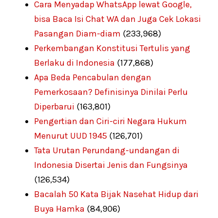
Cara Menyadap WhatsApp lewat Google,
bisa Baca Isi Chat WA dan Juga Cek Lokasi
Pasangan Diam-diam
(233,968)
Perkembangan Konstitusi Tertulis yang
Berlaku di Indonesia
(177,868)
Apa Beda Pencabulan dengan
Pemerkosaan? Definisinya Dinilai Perlu
Diperbarui
(163,801)
Pengertian dan Ciri-ciri Negara Hukum
Menurut UUD 1945
(126,701)
Tata Urutan Perundang-undangan di
Indonesia Disertai Jenis dan Fungsinya
(126,534)
Bacalah 50 Kata Bijak Nasehat Hidup dari
Buya Hamka
(84,906)