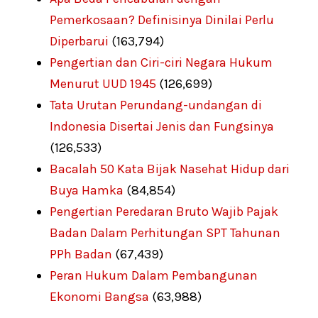
Pemerkosaan? Definisinya Dinilai Perlu
Diperbarui
(163,794)
Pengertian dan Ciri-ciri Negara Hukum
Menurut UUD 1945
(126,699)
Tata Urutan Perundang-undangan di
Indonesia Disertai Jenis dan Fungsinya
(126,533)
Bacalah 50 Kata Bijak Nasehat Hidup dari
Buya Hamka
(84,854)
Pengertian Peredaran Bruto Wajib Pajak
Badan Dalam Perhitungan SPT Tahunan
PPh Badan
(67,439)
Peran Hukum Dalam Pembangunan
Ekonomi Bangsa
(63,988)