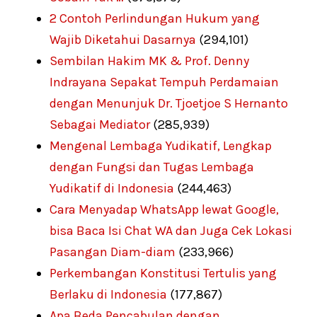
2 Contoh Perlindungan Hukum yang
Wajib Diketahui Dasarnya
(294,101)
Sembilan Hakim MK & Prof. Denny
Indrayana Sepakat Tempuh Perdamaian
dengan Menunjuk Dr. Tjoetjoe S Hernanto
Sebagai Mediator
(285,939)
Mengenal Lembaga Yudikatif, Lengkap
dengan Fungsi dan Tugas Lembaga
Yudikatif di Indonesia
(244,463)
Cara Menyadap WhatsApp lewat Google,
bisa Baca Isi Chat WA dan Juga Cek Lokasi
Pasangan Diam-diam
(233,966)
Perkembangan Konstitusi Tertulis yang
Berlaku di Indonesia
(177,867)
Apa Beda Pencabulan dengan