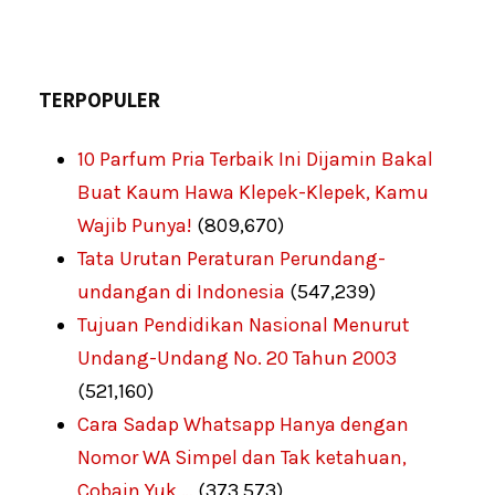
TERPOPULER
10 Parfum Pria Terbaik Ini Dijamin Bakal
Buat Kaum Hawa Klepek-Klepek, Kamu
Wajib Punya!
(809,670)
Tata Urutan Peraturan Perundang-
undangan di Indonesia
(547,239)
Tujuan Pendidikan Nasional Menurut
Undang-Undang No. 20 Tahun 2003
(521,160)
Cara Sadap Whatsapp Hanya dengan
Nomor WA Simpel dan Tak ketahuan,
Cobain Yuk …
(373,573)