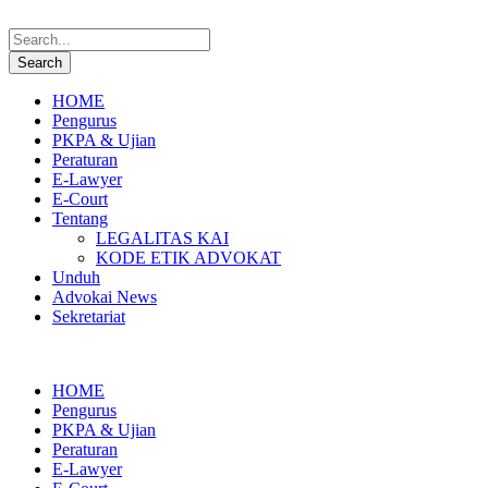
HOME
Pengurus
PKPA & Ujian
Peraturan
E-Lawyer
E-Court
Tentang
LEGALITAS KAI
KODE ETIK ADVOKAT
Unduh
Advokai News
Sekretariat
HOME
Pengurus
PKPA & Ujian
Peraturan
E-Lawyer