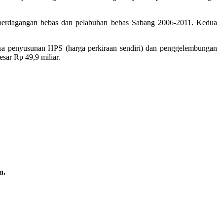
 perdagangan bebas dan pelabuhan bebas Sabang 2006-2011. Kedua
sa penyusunan HPS (harga perkiraan sendiri) dan penggelembungan
sar Rp 49,9 miliar.
n.