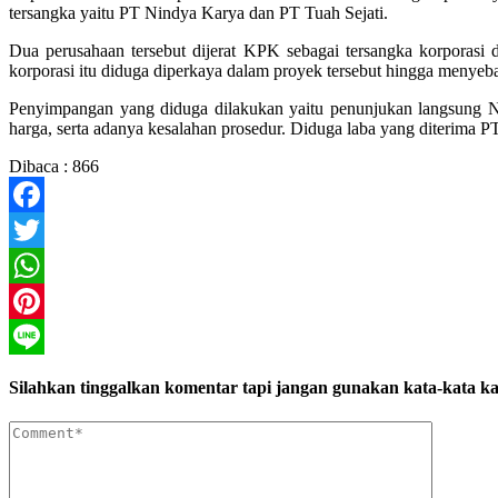
tersangka yaitu PT Nindya Karya dan PT Tuah Sejati.
Dua perusahaan tersebut dijerat KPK sebagai tersangka korpora
korporasi itu diduga diperkaya dalam proyek tersebut hingga menyeb
Penyimpangan yang diduga dilakukan yaitu penunjukan langsung N
harga, serta adanya kesalahan prosedur. Diduga laba yang diterima P
Dibaca :
866
Facebook
Twitter
WhatsApp
Pinterest
Line
Silahkan tinggalkan komentar tapi jangan gunakan kata-kata ka