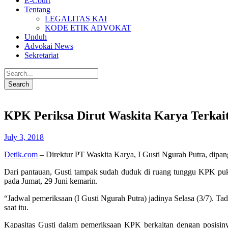
E-Court
Tentang
LEGALITAS KAI
KODE ETIK ADVOKAT
Unduh
Advokai News
Sekretariat
KPK Periksa Dirut Waskita Karya Terkai
July 3, 2018
Detik.com
– Direktur PT Waskita Karya, I Gusti Ngurah Putra, dipan
Dari pantauan, Gusti tampak sudah duduk di ruang tunggu KPK puk
pada Jumat, 29 Juni kemarin.
“Jadwal pemeriksaan (I Gusti Ngurah Putra) jadinya Selasa (3/7). T
saat itu.
Kapasitas Gusti dalam pemeriksaan KPK berkaitan dengan posisin