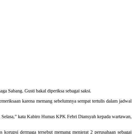
a Sabang. Gusti bakal diperiksa sebagai saksi.
emeriksaan karena memang sebelumnya sempat tertulis dalam jadwal
alah Selasa,” kata Kabiro Humas KPK Febri Diansyah kepada wartawan,
s korupsi dermaga tersebut memang menjerat 2 perusahaan sebagai