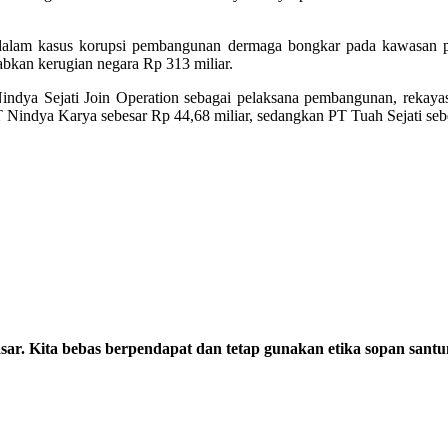
si dalam kasus korupsi pembangunan dermaga bongkar pada kawasan
abkan kerugian negara Rp 313 miliar.
indya Sejati Join Operation sebagai pelaksana pembangunan, rekaya
T Nindya Karya sebesar Rp 44,68 miliar, sedangkan PT Tuah Sejati sebe
sar. Kita bebas berpendapat dan tetap gunakan etika sopan santu