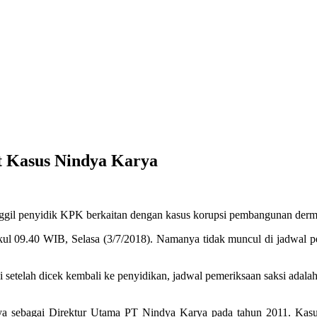
t Kasus Nindya Karya
ggil penyidik KPK berkaitan dengan kasus korupsi pembangunan dermag
ul 09.40 WIB, Selasa (3/7/2018). Namanya tidak muncul di jadwal p
adi setelah dicek kembali ke penyidikan, jadwal pemeriksaan saksi ad
ya sebagai Direktur Utama PT Nindya Karya pada tahun 2011. Kasu