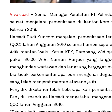
Viva.co.id
– Senior Manager Peralatan PT Pelindo
seusai menjalani pemeriksaan di kantor Komi
Februari 2016.
Haryadi Budi Kuncoro menjalani pemeriksaan terk
(QCC) Tahun Anggaran 2010 selama hampir sepulu
Adik mantan Wakil Ketua KPK, Bambang Widjojan
pukul 20.00 WIB. Namun Haryadi yang langs
menghindari wartawan dan langsung bergegas m
Dia tidak berkomentar apa pun mengenai duga
yang telah menjerat mantan atasannya itu.
Penyidik diketahui telah beberapa kali pemeriks
Penyidik menduga Haryadi mengetahui mengenai
QCC Tahun Anggaran 2010.