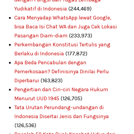
Yudikatif di Indonesia
(244,469)
Cara Menyadap WhatsApp lewat Google,
bisa Baca Isi Chat WA dan Juga Cek Lokasi
Pasangan Diam-diam
(233,973)
Perkembangan Konstitusi Tertulis yang
Berlaku di Indonesia
(177,872)
Apa Beda Pencabulan dengan
Pemerkosaan? Definisinya Dinilai Perlu
Diperbarui
(163,823)
Pengertian dan Ciri-ciri Negara Hukum
Menurut UUD 1945
(126,705)
Tata Urutan Perundang-undangan di
Indonesia Disertai Jenis dan Fungsinya
(126,536)