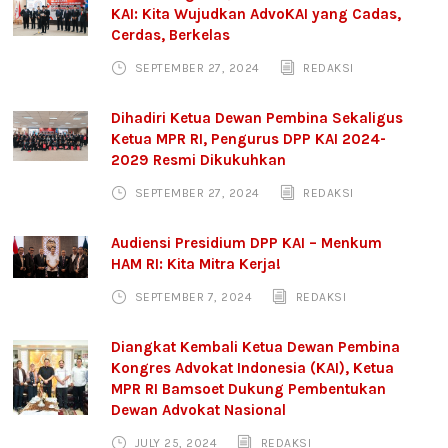
KAI: Kita Wujudkan AdvoKAI yang Cadas,
Cerdas, Berkelas
SEPTEMBER 27, 2024
REDAKSI
Dihadiri Ketua Dewan Pembina Sekaligus
Ketua MPR RI, Pengurus DPP KAI 2024-
2029 Resmi Dikukuhkan
SEPTEMBER 27, 2024
REDAKSI
Audiensi Presidium DPP KAI – Menkum
HAM RI: Kita Mitra Kerja!
SEPTEMBER 7, 2024
REDAKSI
Diangkat Kembali Ketua Dewan Pembina
Kongres Advokat Indonesia (KAI), Ketua
MPR RI Bamsoet Dukung Pembentukan
Dewan Advokat Nasional
JULY 25, 2024
REDAKSI