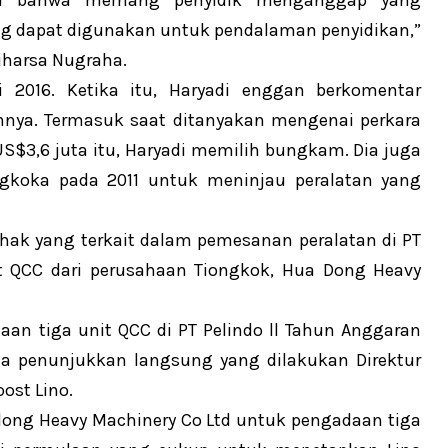
ikasi bahwa memang penyidik menganggap yang
g dapat digunakan untuk pendalaman penyidikan,”
iharsa Nugraha.
i 2016. Ketika itu, Haryadi enggan berkomentar
nya. Termasuk saat ditanyakan mengenai perkara
$3,6 juta itu, Haryadi memilih bungkam. Dia juga
ngkoka pada 2011 untuk meninjau peralatan yang
hak yang terkait dalam pemesanan peralatan di PT
it QCC dari perusahaan Tiongkok, Hua Dong Heavy
n tiga unit QCC di PT Pelindo ll Tahun Anggaran
 penunjukkan langsung yang dilakukan Direktur
ost Lino.
ong Heavy Machinery Co Ltd untuk pengadaan tiga