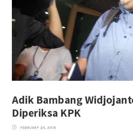
Adik Bambang Widjojant
Diperiksa KPK
FEBRUARY 24, 2016