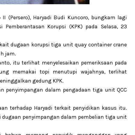
 II (Persero), Haryadi Budi Kuncoro, bungkam lagi
si Pemberantasan Korupsi (KPK) pada Selasa, 23
ait dugaan korupsi tiga unit quay container crane
h jam.
to, itu terlihat menyelesaikan pemeriksaan pada
ung memakai topi menutupi wajahnya, terlihat
eninggalkan gedung KPK.
an penyimpangan dalam pengadaan tiga unit QCC
aan terhadap Haryadi terkait penyidikan kasus itu.
 dugaan penyimpangan dalam pembelian tiga unit