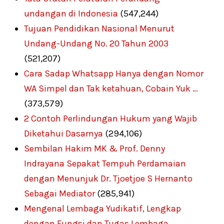
undangan di Indonesia
(547,244)
Tujuan Pendidikan Nasional Menurut
Undang-Undang No. 20 Tahun 2003
(521,207)
Cara Sadap Whatsapp Hanya dengan Nomor
WA Simpel dan Tak ketahuan, Cobain Yuk …
(373,579)
2 Contoh Perlindungan Hukum yang Wajib
Diketahui Dasarnya
(294,106)
Sembilan Hakim MK & Prof. Denny
Indrayana Sepakat Tempuh Perdamaian
dengan Menunjuk Dr. Tjoetjoe S Hernanto
Sebagai Mediator
(285,941)
Mengenal Lembaga Yudikatif, Lengkap
dengan Fungsi dan Tugas Lembaga