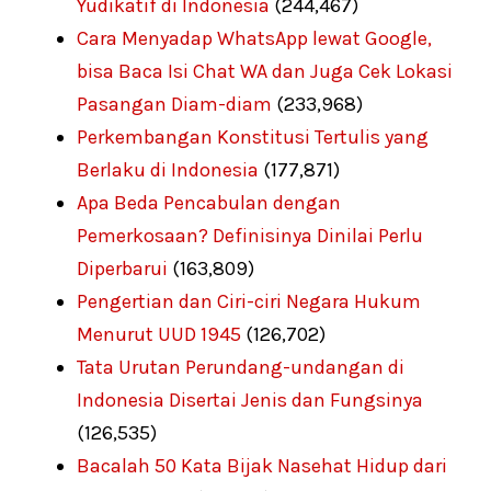
Yudikatif di Indonesia
(244,467)
Cara Menyadap WhatsApp lewat Google,
bisa Baca Isi Chat WA dan Juga Cek Lokasi
Pasangan Diam-diam
(233,968)
Perkembangan Konstitusi Tertulis yang
Berlaku di Indonesia
(177,871)
Apa Beda Pencabulan dengan
Pemerkosaan? Definisinya Dinilai Perlu
Diperbarui
(163,809)
Pengertian dan Ciri-ciri Negara Hukum
Menurut UUD 1945
(126,702)
Tata Urutan Perundang-undangan di
Indonesia Disertai Jenis dan Fungsinya
(126,535)
Bacalah 50 Kata Bijak Nasehat Hidup dari