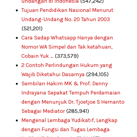
undangan di Indonesia
(547,242)
Tujuan Pendidikan Nasional Menurut
Undang-Undang No. 20 Tahun 2003
(521,201)
Cara Sadap Whatsapp Hanya dengan
Nomor WA Simpel dan Tak ketahuan,
Cobain Yuk …
(373,579)
2 Contoh Perlindungan Hukum yang
Wajib Diketahui Dasarnya
(294,105)
Sembilan Hakim MK & Prof. Denny
Indrayana Sepakat Tempuh Perdamaian
dengan Menunjuk Dr. Tjoetjoe S Hernanto
Sebagai Mediator
(285,941)
Mengenal Lembaga Yudikatif, Lengkap
dengan Fungsi dan Tugas Lembaga