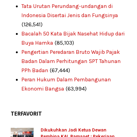
Tata Urutan Perundang-undangan di
Indonesia Disertai Jenis dan Fungsinya
(126,541)
Bacalah 50 Kata Bijak Nasehat Hidup dari
Buya Hamka
(85,103)
Pengertian Peredaran Bruto Wajib Pajak
Badan Dalam Perhitungan SPT Tahunan
PPh Badan
(67,444)
Peran Hukum Dalam Pembangunan
Ekonomi Bangsa
(63,994)
TERFAVORIT
Dikukuhkan Jadi Ketua Dewan
Pembina KAI, Bamsoet : Pekerjaan