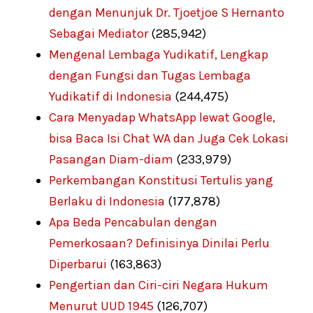
dengan Menunjuk Dr. Tjoetjoe S Hernanto
Sebagai Mediator
(285,942)
Mengenal Lembaga Yudikatif, Lengkap
dengan Fungsi dan Tugas Lembaga
Yudikatif di Indonesia
(244,475)
Cara Menyadap WhatsApp lewat Google,
bisa Baca Isi Chat WA dan Juga Cek Lokasi
Pasangan Diam-diam
(233,979)
Perkembangan Konstitusi Tertulis yang
Berlaku di Indonesia
(177,878)
Apa Beda Pencabulan dengan
Pemerkosaan? Definisinya Dinilai Perlu
Diperbarui
(163,863)
Pengertian dan Ciri-ciri Negara Hukum
Menurut UUD 1945
(126,707)