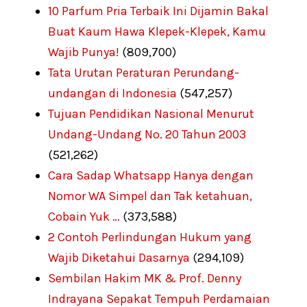
10 Parfum Pria Terbaik Ini Dijamin Bakal
Buat Kaum Hawa Klepek-Klepek, Kamu
Wajib Punya!
(809,700)
Tata Urutan Peraturan Perundang-
undangan di Indonesia
(547,257)
Tujuan Pendidikan Nasional Menurut
Undang-Undang No. 20 Tahun 2003
(521,262)
Cara Sadap Whatsapp Hanya dengan
Nomor WA Simpel dan Tak ketahuan,
Cobain Yuk …
(373,588)
2 Contoh Perlindungan Hukum yang
Wajib Diketahui Dasarnya
(294,109)
Sembilan Hakim MK & Prof. Denny
Indrayana Sepakat Tempuh Perdamaian