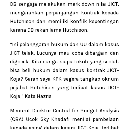
DB sengaja melakukan mark down nilai JICT,
mengarahkan perpanjangan kontrak kepada
Hutchison dan memiliki konflik kepentingan
karena DB rekan lama Hutchison.
“Ini pelanggaran hukum dan UU dalam kasus
JICT telak. Lucunya mau coba dibargain dan
digocek. Kita curiga siapa tokoh yang seolah
bisa beli hukum dalam kasus kontrak JICT-
Koja? Saran saya KPK segera tangkap oknum
pejabat Hutchison yang terlibat kasus JICT-
Koja,” Kata Hazris
Menurut Direktur Central for Budget Analysis
(CBA) Ucok Sky Khadafi menilai pembelaan
kepada asing dalam kasus JICT-Koja, terlihat