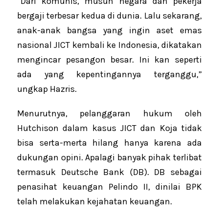
“Dari komunis, musuh negara dan pekerja
bergaji terbesar kedua di dunia. Lalu sekarang,
anak-anak bangsa yang ingin aset emas
nasional JICT kembali ke Indonesia, dikatakan
mengincar pesangon besar. Ini kan seperti
ada yang kepentingannya terganggu,”
ungkap Hazris.
Menurutnya, pelanggaran hukum oleh
Hutchison dalam kasus JICT dan Koja tidak
bisa serta-merta hilang hanya karena ada
dukungan opini. Apalagi banyak pihak terlibat
termasuk Deutsche Bank (DB). DB sebagai
penasihat keuangan Pelindo II, dinilai BPK
telah melakukan kejahatan keuangan.