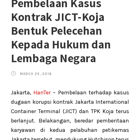
Pembelaan Kasus
Kontrak JICT-Koja
Bentuk Pelecehan
Kepada Hukum dan
Lembaga Negara
MARCH 25, 2018
Jakarta,
HanTer
– Pembelaan terhadap kasus
dugaan korupsi kontrak Jakarta International
Container Terminal (JICT) dan TPK Koja terus
berlanjut. Belakangan, beredar pemberitaan
karyawan di kedua pelabuhan petikemas
Jakarta tersebut, mendukung Hutchison terus