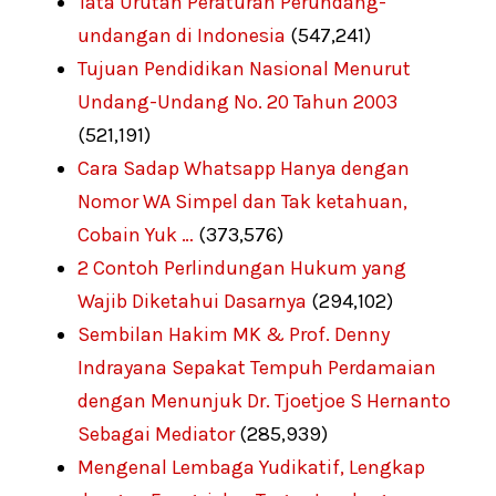
Tata Urutan Peraturan Perundang-
undangan di Indonesia
(547,241)
Tujuan Pendidikan Nasional Menurut
Undang-Undang No. 20 Tahun 2003
(521,191)
Cara Sadap Whatsapp Hanya dengan
Nomor WA Simpel dan Tak ketahuan,
Cobain Yuk …
(373,576)
2 Contoh Perlindungan Hukum yang
Wajib Diketahui Dasarnya
(294,102)
Sembilan Hakim MK & Prof. Denny
Indrayana Sepakat Tempuh Perdamaian
dengan Menunjuk Dr. Tjoetjoe S Hernanto
Sebagai Mediator
(285,939)
Mengenal Lembaga Yudikatif, Lengkap