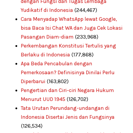
dengan Fungsi dan Tugas Lembaga
Yudikatif di Indonesia
(244,467)
Cara Menyadap WhatsApp lewat Google,
bisa Baca Isi Chat WA dan Juga Cek Lokasi
Pasangan Diam-diam
(233,968)
Perkembangan Konstitusi Tertulis yang
Berlaku di Indonesia
(177,868)
Apa Beda Pencabulan dengan
Pemerkosaan? Definisinya Dinilai Perlu
Diperbarui
(163,802)
Pengertian dan Ciri-ciri Negara Hukum
Menurut UUD 1945
(126,702)
Tata Urutan Perundang-undangan di
Indonesia Disertai Jenis dan Fungsinya
(126,534)