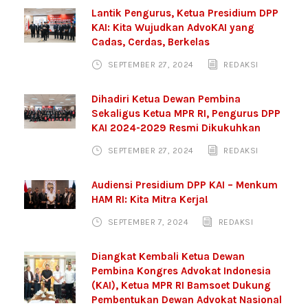
Lantik Pengurus, Ketua Presidium DPP
KAI: Kita Wujudkan AdvoKAI yang
Cadas, Cerdas, Berkelas
SEPTEMBER 27, 2024
REDAKSI
Dihadiri Ketua Dewan Pembina
Sekaligus Ketua MPR RI, Pengurus DPP
KAI 2024-2029 Resmi Dikukuhkan
SEPTEMBER 27, 2024
REDAKSI
Audiensi Presidium DPP KAI – Menkum
HAM RI: Kita Mitra Kerja!
SEPTEMBER 7, 2024
REDAKSI
Diangkat Kembali Ketua Dewan
Pembina Kongres Advokat Indonesia
(KAI), Ketua MPR RI Bamsoet Dukung
Pembentukan Dewan Advokat Nasional