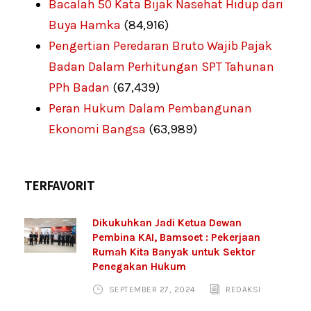
Bacalah 50 Kata Bijak Nasehat Hidup dari
Buya Hamka
(84,916)
Pengertian Peredaran Bruto Wajib Pajak
Badan Dalam Perhitungan SPT Tahunan
PPh Badan
(67,439)
Peran Hukum Dalam Pembangunan
Ekonomi Bangsa
(63,989)
TERFAVORIT
Dikukuhkan Jadi Ketua Dewan
Pembina KAI, Bamsoet : Pekerjaan
Rumah Kita Banyak untuk Sektor
Penegakan Hukum
SEPTEMBER 27, 2024
REDAKSI