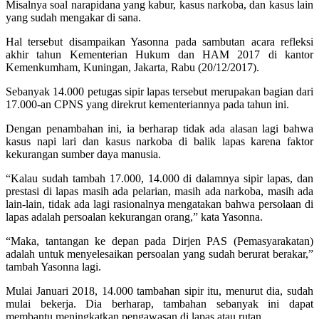
Misalnya soal narapidana yang kabur, kasus narkoba, dan kasus lain
yang sudah mengakar di sana.
Hal tersebut disampaikan Yasonna pada sambutan acara refleksi
akhir tahun Kementerian Hukum dan HAM 2017 di kantor
Kemenkumham, Kuningan, Jakarta, Rabu (20/12/2017).
Sebanyak 14.000 petugas sipir lapas tersebut merupakan bagian dari
17.000-an CPNS yang direkrut kementeriannya pada tahun ini.
Dengan penambahan ini, ia berharap tidak ada alasan lagi bahwa
kasus napi lari dan kasus narkoba di balik lapas karena faktor
kekurangan sumber daya manusia.
“Kalau sudah tambah 17.000, 14.000 di dalamnya sipir lapas, dan
prestasi di lapas masih ada pelarian, masih ada narkoba, masih ada
lain-lain, tidak ada lagi rasionalnya mengatakan bahwa persolaan di
lapas adalah persoalan kekurangan orang,” kata Yasonna.
“Maka, tantangan ke depan pada Dirjen PAS (Pemasyarakatan)
adalah untuk menyelesaikan persoalan yang sudah berurat berakar,”
tambah Yasonna lagi.
Mulai Januari 2018, 14.000 tambahan sipir itu, menurut dia, sudah
mulai bekerja. Dia berharap, tambahan sebanyak ini dapat
membantu meningkatkan pengawasan di lapas atau rutan.