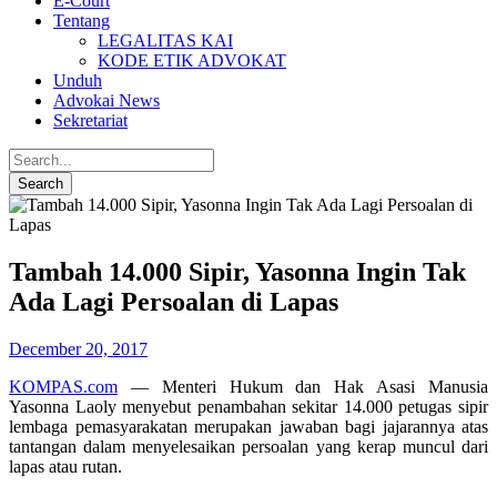
E-Court
Tentang
LEGALITAS KAI
KODE ETIK ADVOKAT
Unduh
Advokai News
Sekretariat
Tambah 14.000 Sipir, Yasonna Ingin Tak
Ada Lagi Persoalan di Lapas
December 20, 2017
KOMPAS.com
— Menteri Hukum dan Hak Asasi Manusia
Yasonna Laoly menyebut penambahan sekitar 14.000 petugas sipir
lembaga pemasyarakatan merupakan jawaban bagi jajarannya atas
tantangan dalam menyelesaikan persoalan yang kerap muncul dari
lapas atau rutan.