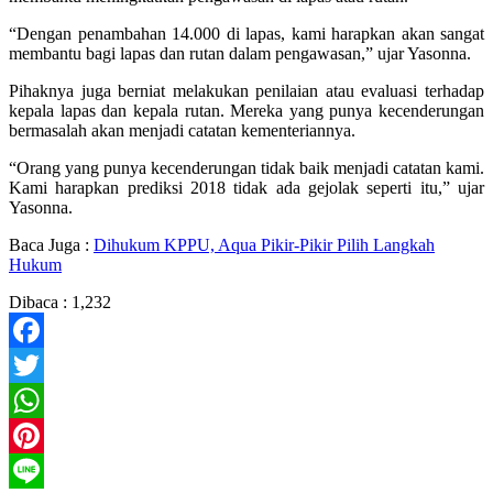
“Dengan penambahan 14.000 di lapas, kami harapkan akan sangat
membantu bagi lapas dan rutan dalam pengawasan,” ujar Yasonna.
Pihaknya juga berniat melakukan penilaian atau evaluasi terhadap
kepala lapas dan kepala rutan. Mereka yang punya kecenderungan
bermasalah akan menjadi catatan kementeriannya.
“Orang yang punya kecenderungan tidak baik menjadi catatan kami.
Kami harapkan prediksi 2018 tidak ada gejolak seperti itu,” ujar
Yasonna.
Baca Juga :
Dihukum KPPU, Aqua Pikir-Pikir Pilih Langkah
Hukum
Dibaca :
1,232
Facebook
Twitter
WhatsApp
Pinterest