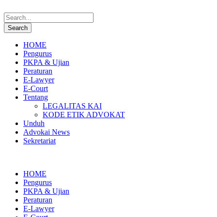
HOME
Pengurus
PKPA & Ujian
Peraturan
E-Lawyer
E-Court
Tentang
LEGALITAS KAI
KODE ETIK ADVOKAT
Unduh
Advokai News
Sekretariat
HOME
Pengurus
PKPA & Ujian
Peraturan
E-Lawyer