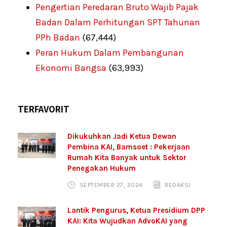
Pengertian Peredaran Bruto Wajib Pajak
Badan Dalam Perhitungan SPT Tahunan
PPh Badan
(67,444)
Peran Hukum Dalam Pembangunan
Ekonomi Bangsa
(63,993)
TERFAVORIT
Dikukuhkan Jadi Ketua Dewan
Pembina KAI, Bamsoet : Pekerjaan
Rumah Kita Banyak untuk Sektor
Penegakan Hukum
SEPTEMBER 27, 2024
REDAKSI
Lantik Pengurus, Ketua Presidium DPP
KAI: Kita Wujudkan AdvoKAI yang