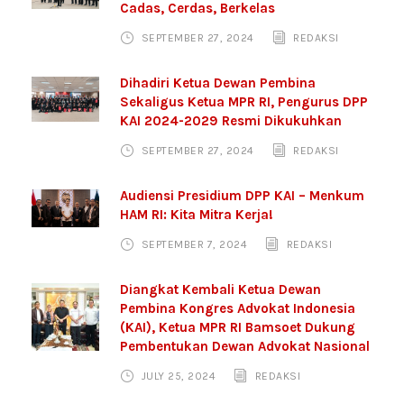
Cadas, Cerdas, Berkelas
SEPTEMBER 27, 2024
REDAKSI
Dihadiri Ketua Dewan Pembina
Sekaligus Ketua MPR RI, Pengurus DPP
KAI 2024-2029 Resmi Dikukuhkan
SEPTEMBER 27, 2024
REDAKSI
Audiensi Presidium DPP KAI – Menkum
HAM RI: Kita Mitra Kerja!
SEPTEMBER 7, 2024
REDAKSI
Diangkat Kembali Ketua Dewan
Pembina Kongres Advokat Indonesia
(KAI), Ketua MPR RI Bamsoet Dukung
Pembentukan Dewan Advokat Nasional
JULY 25, 2024
REDAKSI