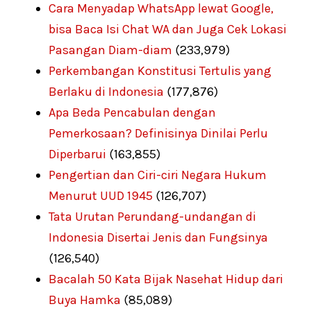
Cara Menyadap WhatsApp lewat Google,
bisa Baca Isi Chat WA dan Juga Cek Lokasi
Pasangan Diam-diam
(233,979)
Perkembangan Konstitusi Tertulis yang
Berlaku di Indonesia
(177,876)
Apa Beda Pencabulan dengan
Pemerkosaan? Definisinya Dinilai Perlu
Diperbarui
(163,855)
Pengertian dan Ciri-ciri Negara Hukum
Menurut UUD 1945
(126,707)
Tata Urutan Perundang-undangan di
Indonesia Disertai Jenis dan Fungsinya
(126,540)
Bacalah 50 Kata Bijak Nasehat Hidup dari
Buya Hamka
(85,089)