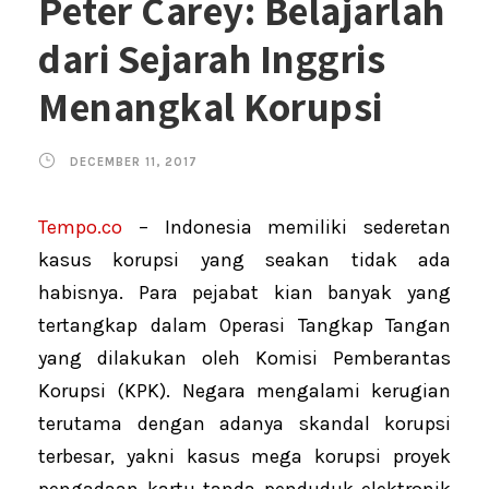
Peter Carey: Belajarlah
dari Sejarah Inggris
Menangkal Korupsi
DECEMBER 11, 2017
Tempo.co
– Indonesia memiliki sederetan
kasus korupsi yang seakan tidak ada
habisnya. Para pejabat kian banyak yang
tertangkap dalam Operasi Tangkap Tangan
yang dilakukan oleh Komisi Pemberantas
Korupsi (KPK). Negara mengalami kerugian
terutama dengan adanya skandal korupsi
terbesar, yakni kasus mega korupsi proyek
pengadaan kartu tanda penduduk elektronik