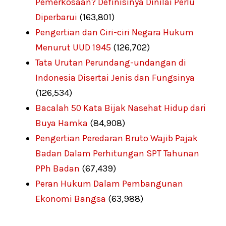
Pemerkosaan? Definisinya Dinilai Perlu
Diperbarui
(163,801)
Pengertian dan Ciri-ciri Negara Hukum
Menurut UUD 1945
(126,702)
Tata Urutan Perundang-undangan di
Indonesia Disertai Jenis dan Fungsinya
(126,534)
Bacalah 50 Kata Bijak Nasehat Hidup dari
Buya Hamka
(84,908)
Pengertian Peredaran Bruto Wajib Pajak
Badan Dalam Perhitungan SPT Tahunan
PPh Badan
(67,439)
Peran Hukum Dalam Pembangunan
Ekonomi Bangsa
(63,988)