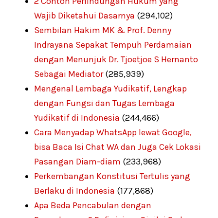
2 Contoh Perlindungan Hukum yang
Wajib Diketahui Dasarnya
(294,102)
Sembilan Hakim MK & Prof. Denny
Indrayana Sepakat Tempuh Perdamaian
dengan Menunjuk Dr. Tjoetjoe S Hernanto
Sebagai Mediator
(285,939)
Mengenal Lembaga Yudikatif, Lengkap
dengan Fungsi dan Tugas Lembaga
Yudikatif di Indonesia
(244,466)
Cara Menyadap WhatsApp lewat Google,
bisa Baca Isi Chat WA dan Juga Cek Lokasi
Pasangan Diam-diam
(233,968)
Perkembangan Konstitusi Tertulis yang
Berlaku di Indonesia
(177,868)
Apa Beda Pencabulan dengan