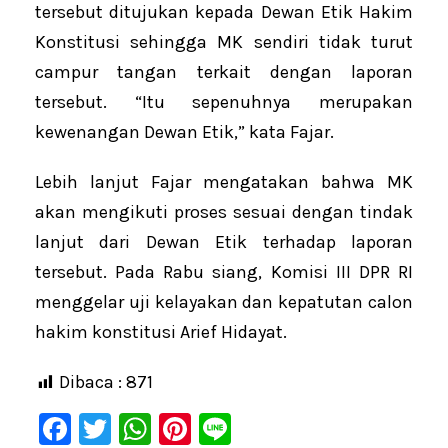
tersebut ditujukan kepada Dewan Etik Hakim
Konstitusi sehingga MK sendiri tidak turut
campur tangan terkait dengan laporan
tersebut. “Itu sepenuhnya merupakan
kewenangan Dewan Etik,” kata Fajar.
Lebih lanjut Fajar mengatakan bahwa MK
akan mengikuti proses sesuai dengan tindak
lanjut dari Dewan Etik terhadap laporan
tersebut. Pada Rabu siang, Komisi III DPR RI
menggelar uji kelayakan dan kepatutan calon
hakim konstitusi Arief Hidayat.
Dibaca :
871
F
T
W
Pi
Li