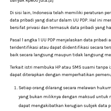
banyak Rp800 juta.[2]
Di sisi lain, Indonesia telah memiliki peratura
data pribadi yang diatur dalam UU PDP. Hal ini 
bersifat privasi dan termasuk data pribadi yang 
Pasal 1 angka 1 UU PDP menjelaskan data pribadi
teridentifikasi atau dapat diidentifikasi secara t
baik secara langsung maupun tidak langsung mela
Terkait istri membuka HP atau SMS suami tanpa iz
dapat diterapkan dengan memperhatikan pemenuh
Setiap orang dilarang secara melawan huku
yang bukan miliknya dengan maksud untuk me
dapat mengakibatkan kerugian subjek data pr