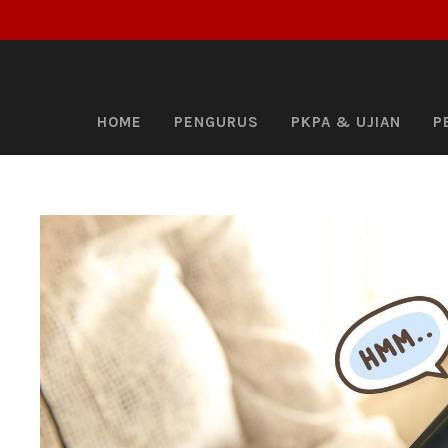
HOME
PENGURUS
PKPA & UJIAN
P