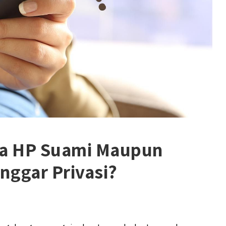
ka HP Suami Maupun
nggar Privasi?