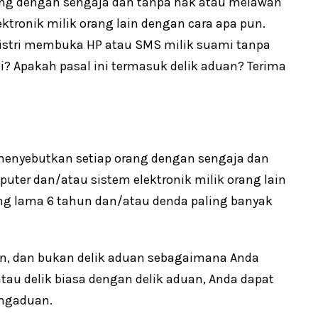
rang dengan sengaja dan tanpa hak atau melawan
ronik milik orang lain dengan cara apa pun.
 istri membuka HP atau SMS milik suami tanpa
? Apakah pasal ini termasuk delik aduan? Terima
ITE menyebutkan setiap orang dengan sengaja dan
er dan/atau sistem elektronik milik orang lain
ng lama 6 tahun dan/atau denda paling banyak
oran, dan bukan delik aduan sebagaimana Anda
atau delik biasa dengan delik aduan, Anda dapat
ngaduan.