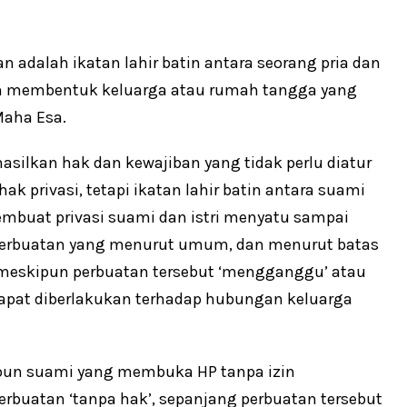
n adalah ikatan lahir batin antara seorang pria dan
uan membentuk keluarga atau rumah tangga yang
Maha Esa.
asilkan hak dan kewajiban yang tidak perlu diatur
 hak privasi, tetapi ikatan lahir batin antara suami
embuat privasi suami dan istri menyatu sampai
-perbuatan yang menurut umum, dan menurut batas
i meskipun perbuatan tersebut ‘mengganggu’ atau
a dapat diberlakukan terhadap hubungan keluarga
upun suami yang membuka HP tanpa izin
rbuatan ‘tanpa hak’, sepanjang perbuatan tersebut