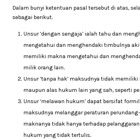
Dalam bunyi ketentuan pasal tersebut di atas, se
sebagai berikut.
Unsur ‘dengan sengaja’ ialah tahu dan mengh
mengetahui dan menghendaki timbulnya akiba
memiliki makna mengetahui dan menghendak
milik orang lain.
Unsur ‘tanpa hak’ maksudnya tidak memilik
maupun alas hukum lain yang sah, seperti perj
Unsur ‘melawan hukum’ dapat bersifat formi
maksudnya melanggar peraturan perundang
maknanya tidak hanya terhadap pelanggaran
hukum yang tidak tertulis.