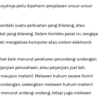
lanjutnya perlu dipahami penjelasan unsur-unsur
endaki suatu perbuatan yang dilarang, atau
t yang dilarang. Dalam konteks pasal ini, sengaja
i mengakses komputer atau sistem elektronik
i hak baik menurut peraturan perundang-undangan
anjian perusahaan, atau perjanjian jual beli.
l maupun materiil. Melawan hukum secara formil
-undangan, sedangkan melawan hukum materiil
 menurut undang-undang, tetapi juga melawan