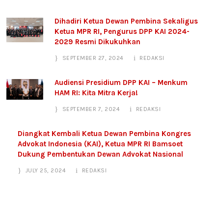
Dihadiri Ketua Dewan Pembina Sekaligus
Ketua MPR RI, Pengurus DPP KAI 2024-
2029 Resmi Dikukuhkan
SEPTEMBER 27, 2024
REDAKSI
Audiensi Presidium DPP KAI – Menkum
HAM RI: Kita Mitra Kerja!
SEPTEMBER 7, 2024
REDAKSI
Diangkat Kembali Ketua Dewan Pembina Kongres
Advokat Indonesia (KAI), Ketua MPR RI Bamsoet
Dukung Pembentukan Dewan Advokat Nasional
JULY 25, 2024
REDAKSI