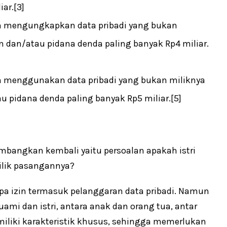
ar.[3]
m mengungkapkan data pribadi yang bukan
n dan/atau pidana denda paling banyak Rp4 miliar.
m menggunakan data pribadi yang bukan miliknya
u pidana denda paling banyak Rp5 miliar.[5]
rtimbangkan kembali yaitu persoalan apakah istri
ilik pasangannya?
 izin termasuk pelanggaran data pribadi. Namun
ami dan istri, antara anak dan orang tua, antar
liki karakteristik khusus, sehingga memerlukan