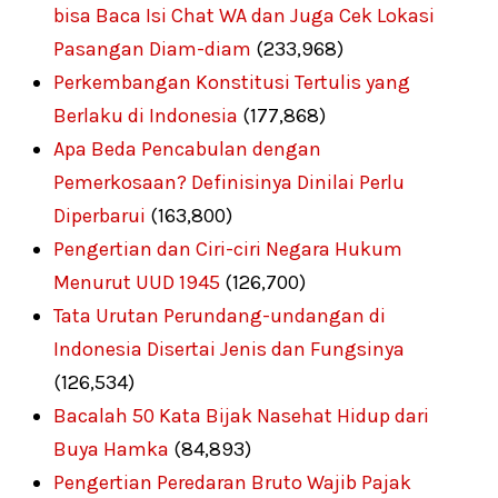
bisa Baca Isi Chat WA dan Juga Cek Lokasi
Pasangan Diam-diam
(233,968)
Perkembangan Konstitusi Tertulis yang
Berlaku di Indonesia
(177,868)
Apa Beda Pencabulan dengan
Pemerkosaan? Definisinya Dinilai Perlu
Diperbarui
(163,800)
Pengertian dan Ciri-ciri Negara Hukum
Menurut UUD 1945
(126,700)
Tata Urutan Perundang-undangan di
Indonesia Disertai Jenis dan Fungsinya
(126,534)
Bacalah 50 Kata Bijak Nasehat Hidup dari
Buya Hamka
(84,893)
Pengertian Peredaran Bruto Wajib Pajak