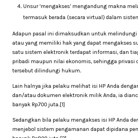
Unsur ‘mengakses’ mengandung makna melaku
termasuk berada (secara virtual) dalam siste
Adapun pasal ini dimaksudkan untuk melindungi p
atau yang memiliki hak yang dapat mengakses suat
satu sistem elektronik terdapat informasi, dan tiap
pribadi maupun nilai ekonomis, sehingga privasi
tersebut dilindungi hukum.
Lain halnya jika pelaku melihat isi HP Anda deng
dan/atau dokumen elektronik milik Anda, ia dian
banyak Rp700 juta.[1]
Sedangkan bila pelaku mengakses isi HP Anda d
menjebol sistem pengamanan dapat dipidana penj