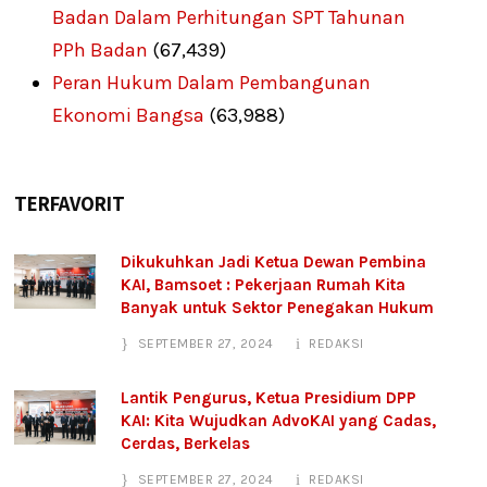
Badan Dalam Perhitungan SPT Tahunan
PPh Badan
(67,439)
Peran Hukum Dalam Pembangunan
Ekonomi Bangsa
(63,988)
TERFAVORIT
Dikukuhkan Jadi Ketua Dewan Pembina
KAI, Bamsoet : Pekerjaan Rumah Kita
Banyak untuk Sektor Penegakan Hukum
SEPTEMBER 27, 2024
REDAKSI
Lantik Pengurus, Ketua Presidium DPP
KAI: Kita Wujudkan AdvoKAI yang Cadas,
Cerdas, Berkelas
SEPTEMBER 27, 2024
REDAKSI