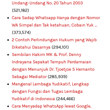
Undang-Undang No. 20 Tahun 2003
(521,182)
Cara Sadap Whatsapp Hanya dengan Nomor
WA Simpel dan Tak ketahuan, Cobain Yuk …
(373,574)
2 Contoh Perlindungan Hukum yang Wajib
Diketahui Dasarnya
(294,101)
Sembilan Hakim MK & Prof. Denny
Indrayana Sepakat Tempuh Perdamaian
dengan Menunjuk Dr. Tjoetjoe S Hernanto
Sebagai Mediator
(285,939)
Mengenal Lembaga Yudikatif, Lengkap
dengan Fungsi dan Tugas Lembaga
Yudikatif di Indonesia
(244,466)
Cara Menyadap WhatsApp lewat Google,