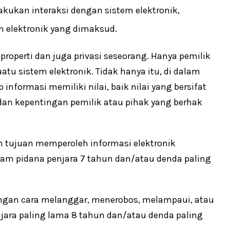
kan interaksi dengan sistem elektronik,
m elektronik yang dimaksud.
roperti dan juga privasi seseorang. Hanya pemilik
u sistem elektronik. Tidak hanya itu, di dalam
 informasi memiliki nilai, baik nilai yang bersifat
 dan kepentingan pemilik atau pihak yang berhak
an tujuan memperoleh informasi elektronik
cam pidana penjara 7 tahun dan/atau denda paling
engan cara melanggar, menerobos, melampaui, atau
ara paling lama 8 tahun dan/atau denda paling