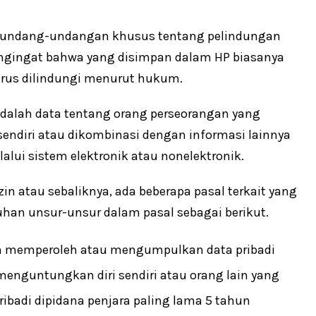
n perundang-undangan khusus tentang pelindungan
mengingat bahwa yang disimpan dalam HP biasanya
harus dilindungi menurut hukum.
 adalah data tentang orang perseorangan yang
ersendiri atau dikombinasi dengan informasi lainnya
lui sistem elektronik atau nonelektronik.
in atau sebaliknya, ada beberapa pasal terkait yang
an unsur-unsur dalam pasal sebagai berikut.
m memperoleh atau mengumpulkan data pribadi
nguntungkan diri sendiri atau orang lain yang
ibadi dipidana penjara paling lama 5 tahun