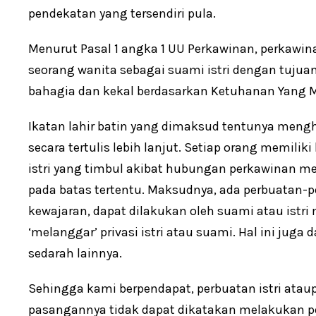
pendekatan yang tersendiri pula.
Menurut Pasal 1 angka 1 UU Perkawinan, perkawina
seorang wanita sebagai suami istri dengan tuj
bahagia dan kekal berdasarkan Ketuhanan Yang 
Ikatan lahir batin yang dimaksud tentunya mengh
secara tertulis lebih lanjut. Setiap orang memiliki
istri yang timbul akibat hubungan perkawinan m
pada batas tertentu. Maksudnya, ada perbuatan
kewajaran, dapat dilakukan oleh suami atau istr
‘melanggar’ privasi istri atau suami. Hal ini jug
sedarah lainnya.
Sehingga kami berpendapat, perbuatan istri ata
pasangannya tidak dapat dikatakan melakukan pe