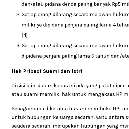
dan/atau pidana denda paling banyak Rp5 mili
Setiap orang dilarang secara melawan huku
miliknya dipidana penjara paling lama 4 tahu
[4]
Setiap orang dilarang secara melawan huku
dipidana penjara paling lama 5 tahun dan/ata
Hak Pribadi Suami dan Istri
Di sisi lain, dalam kasus ini ada yang patut dipe
atau suami memiliki hak untuk mengakses HP m
Sebagaimana diketahui hukum membuka HP tanpa
untuk hubungan keluarga sedarah, yaitu antara su
saudara sedarah, merupakan hubungan yang memi