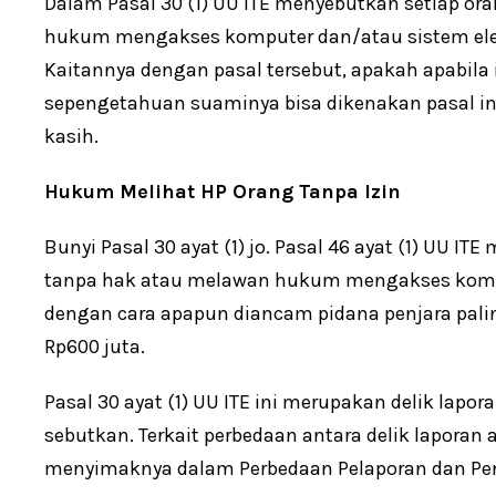
Dalam Pasal 30 (1) UU ITE menyebutkan setiap o
hukum mengakses komputer dan/atau sistem elekt
Kaitannya dengan pasal tersebut, apakah apabila
sepengetahuan suaminya bisa dikenakan pasal ini
kasih.
Hukum Melihat HP Orang Tanpa Izin
Bunyi Pasal 30 ayat (1) jo. Pasal 46 ayat (1) UU 
tanpa hak atau melawan hukum mengakses komput
dengan cara apapun diancam pidana penjara pali
Rp600 juta.
Pasal 30 ayat (1) UU ITE ini merupakan delik lap
sebutkan. Terkait perbedaan antara delik laporan 
menyimaknya dalam Perbedaan Pelaporan dan Pe