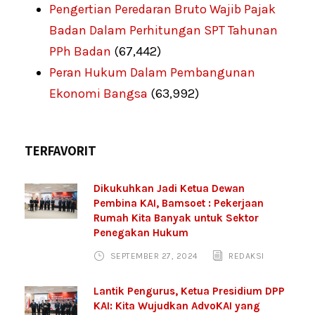
Pengertian Peredaran Bruto Wajib Pajak
Badan Dalam Perhitungan SPT Tahunan
PPh Badan
(67,442)
Peran Hukum Dalam Pembangunan
Ekonomi Bangsa
(63,992)
TERFAVORIT
Dikukuhkan Jadi Ketua Dewan
Pembina KAI, Bamsoet : Pekerjaan
Rumah Kita Banyak untuk Sektor
Penegakan Hukum
SEPTEMBER 27, 2024
REDAKSI
Lantik Pengurus, Ketua Presidium DPP
KAI: Kita Wujudkan AdvoKAI yang