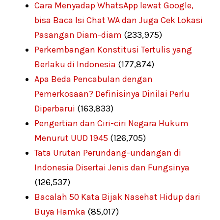
Cara Menyadap WhatsApp lewat Google,
bisa Baca Isi Chat WA dan Juga Cek Lokasi
Pasangan Diam-diam
(233,975)
Perkembangan Konstitusi Tertulis yang
Berlaku di Indonesia
(177,874)
Apa Beda Pencabulan dengan
Pemerkosaan? Definisinya Dinilai Perlu
Diperbarui
(163,833)
Pengertian dan Ciri-ciri Negara Hukum
Menurut UUD 1945
(126,705)
Tata Urutan Perundang-undangan di
Indonesia Disertai Jenis dan Fungsinya
(126,537)
Bacalah 50 Kata Bijak Nasehat Hidup dari
Buya Hamka
(85,017)