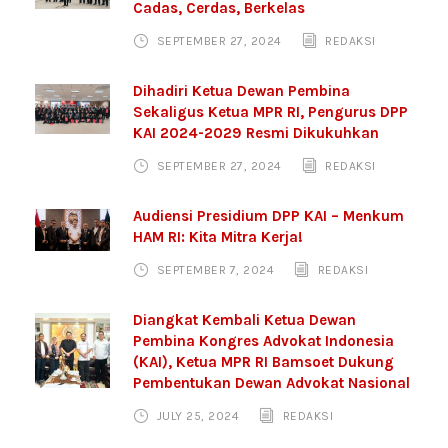
Cadas, Cerdas, Berkelas
SEPTEMBER 27, 2024
REDAKSI
Dihadiri Ketua Dewan Pembina
Sekaligus Ketua MPR RI, Pengurus DPP
KAI 2024-2029 Resmi Dikukuhkan
SEPTEMBER 27, 2024
REDAKSI
Audiensi Presidium DPP KAI – Menkum
HAM RI: Kita Mitra Kerja!
SEPTEMBER 7, 2024
REDAKSI
Diangkat Kembali Ketua Dewan
Pembina Kongres Advokat Indonesia
(KAI), Ketua MPR RI Bamsoet Dukung
Pembentukan Dewan Advokat Nasional
JULY 25, 2024
REDAKSI