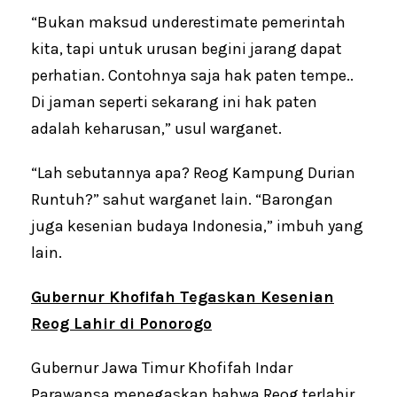
“Bukan maksud underestimate pemerintah
kita, tapi untuk urusan begini jarang dapat
perhatian. Contohnya saja hak paten tempe..
Di jaman seperti sekarang ini hak paten
adalah keharusan,” usul warganet.
“Lah sebutannya apa? Reog Kampung Durian
Runtuh?” sahut warganet lain. “Barongan
juga kesenian budaya Indonesia,” imbuh yang
lain.
Gubernur Khofifah Tegaskan Kesenian
Reog Lahir di Ponorogo
Gubernur Jawa Timur Khofifah Indar
Parawansa menegaskan bahwa Reog terlahir