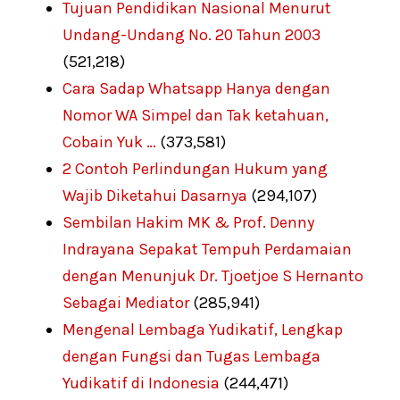
Tujuan Pendidikan Nasional Menurut
Undang-Undang No. 20 Tahun 2003
(521,218)
Cara Sadap Whatsapp Hanya dengan
Nomor WA Simpel dan Tak ketahuan,
Cobain Yuk …
(373,581)
2 Contoh Perlindungan Hukum yang
Wajib Diketahui Dasarnya
(294,107)
Sembilan Hakim MK & Prof. Denny
Indrayana Sepakat Tempuh Perdamaian
dengan Menunjuk Dr. Tjoetjoe S Hernanto
Sebagai Mediator
(285,941)
Mengenal Lembaga Yudikatif, Lengkap
dengan Fungsi dan Tugas Lembaga
Yudikatif di Indonesia
(244,471)