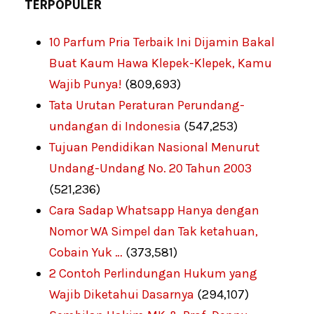
TERPOPULER
10 Parfum Pria Terbaik Ini Dijamin Bakal
Buat Kaum Hawa Klepek-Klepek, Kamu
Wajib Punya!
(809,693)
Tata Urutan Peraturan Perundang-
undangan di Indonesia
(547,253)
Tujuan Pendidikan Nasional Menurut
Undang-Undang No. 20 Tahun 2003
(521,236)
Cara Sadap Whatsapp Hanya dengan
Nomor WA Simpel dan Tak ketahuan,
Cobain Yuk …
(373,581)
2 Contoh Perlindungan Hukum yang
Wajib Diketahui Dasarnya
(294,107)