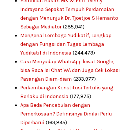
Sembilan Hakim MK & Prof. Denny
Indrayana Sepakat Tempuh Perdamaian
dengan Menunjuk Dr. Tjoetjoe S Hernanto
Sebagai Mediator
(285,941)
Mengenal Lembaga Yudikatif, Lengkap
dengan Fungsi dan Tugas Lembaga
Yudikatif di Indonesia
(244,473)
Cara Menyadap WhatsApp lewat Google,
bisa Baca Isi Chat WA dan Juga Cek Lokasi
Pasangan Diam-diam
(233,977)
Perkembangan Konstitusi Tertulis yang
Berlaku di Indonesia
(177,875)
Apa Beda Pencabulan dengan
Pemerkosaan? Definisinya Dinilai Perlu
Diperbarui
(163,845)