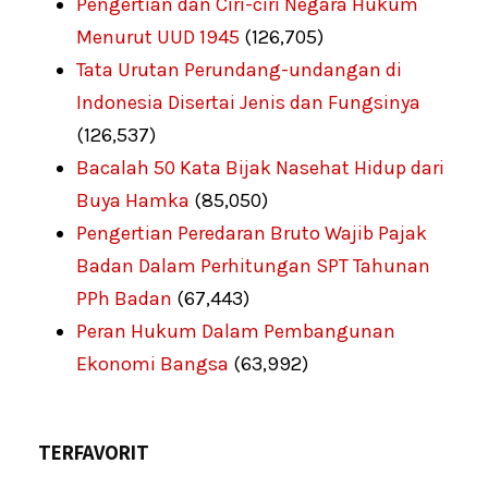
Pengertian dan Ciri-ciri Negara Hukum
Menurut UUD 1945
(126,705)
Tata Urutan Perundang-undangan di
Indonesia Disertai Jenis dan Fungsinya
(126,537)
Bacalah 50 Kata Bijak Nasehat Hidup dari
Buya Hamka
(85,050)
Pengertian Peredaran Bruto Wajib Pajak
Badan Dalam Perhitungan SPT Tahunan
PPh Badan
(67,443)
Peran Hukum Dalam Pembangunan
Ekonomi Bangsa
(63,992)
TERFAVORIT